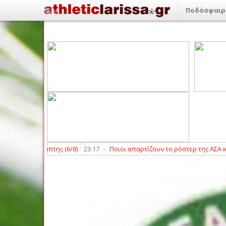
Ποδόσφαιρ
ς της Πέμπτης (6/8)
23:17
-
Ποιοι απαρτίζουν το ρόστερ της ΑΣΑ και το 