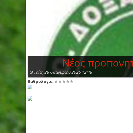
Νέος προπονητ
Τρίτη 28 Οκτωβρίου 2025 12:48
Βαθμολογία