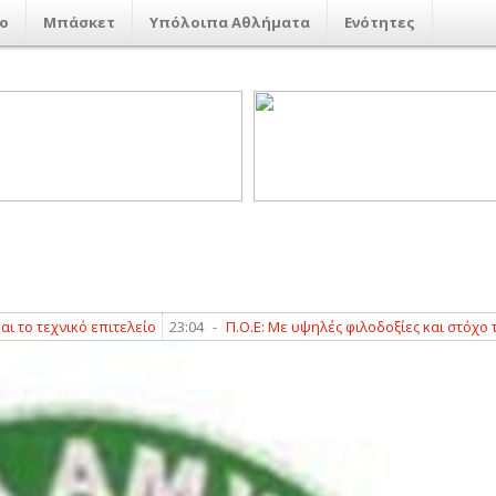
ο
Μπάσκετ
Υπόλοιπα Αθλήματα
Ενότητες
τεχνικό επιτελείο
23:04
-
Π.Ο.Ε: Με υψηλές φιλοδοξίες και στόχο τον πρ