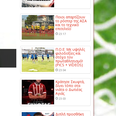
Ποιοι απαρτίζουν
το ρόστερ της ΑΣΑ
και το τεχνικό
επιτελείο
23:17
Π.Ο.Ε: Με υψηλές
φιλοδοξίες και
στόχο τον
πρωταθλητισμό!
(PICS + VIDEOS)
23:04
Κράτησε Σκυφτά,
δίνει τόπο στα
νιάτα ο Δωτιέας
Αγιάς
23:03
Διπλή προσθήκη