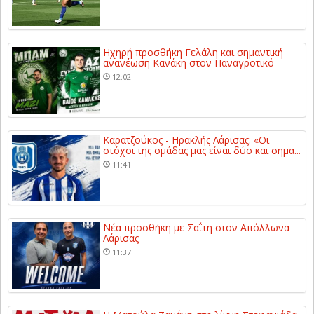
Ηχηρή προσθήκη Γελάλη και σημαντική
ανανέωση Κανάκη στον Παναγροτικό
12:02
Καρατζούκος - Ηρακλής Λάρισας: «Οι
στόχοι της ομάδας μας είναι δύο και σημα...
11:41
Νέα προσθήκη με Σαΐτη στον Απόλλωνα
Λάρισας
11:37