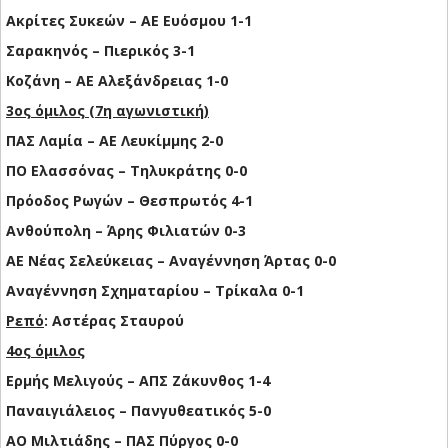
Ακρίτες Συκεών – ΑΕ Ευόσμου 1-1
Σαρακηνός – Πιερικός 3-1
Κοζάνη – ΑΕ Αλεξάνδρειας 1-0
3ος όμιλος (7η αγωνιστική)
ΠΑΣ Λαμία – ΑΕ Λευκίμμης 2-0
ΠΟ Ελασσόνας – Τηλυκράτης 0-0
Πρόοδος Ρωγών – Θεσπρωτός 4-1
Ανθούπολη – Άρης Φιλιατών 0-3
ΑΕ Νέας Σελεύκειας – Αναγέννηση Άρτας 0-0
Αναγέννηση Σχηματαρίου – Τρίκαλα 0-1
Ρεπό
: Αστέρας Σταυρού
4ος όμιλος
Ερμής Μελιγούς – ΑΠΣ Ζάκυνθος 1-4
Παναιγιάλειος – Πανγυθεατικός 5-0
ΑΟ Μιλτιάδης – ΠΑΣ Πύργος 0-0