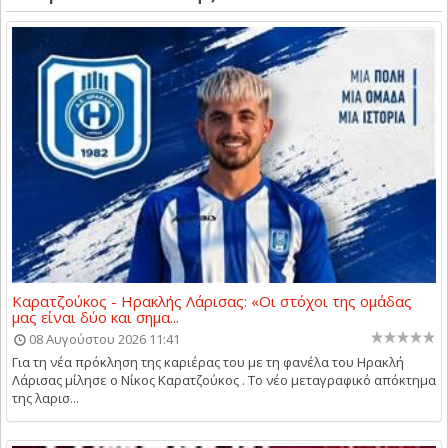
Καρατζούκος - Ηρακλής Λάρισας: «Οι στόχοι της ομάδας
μας είναι δύο και σημα...
08 Αυγούστου 2026 11:41
Για τη νέα πρόκληση της καριέρας του με τη φανέλα του Ηρακλή
Λάρισας μίλησε ο Νίκος Καρατζούκος . Το νέο μεταγραφικό απόκτημα
της λαρισ...