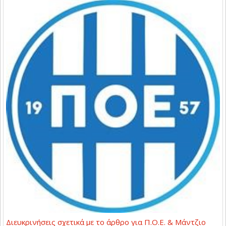
Διευκρινήσεις σχετικά με το άρθρο για Π.Ο.Ε. & Μάντζιο