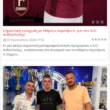
Σημαντική ενίσχυση με Μάρτιν Λομπάρντι για τον Α.Ο.
Ανθούπολης!
07 Αυγούστου 2026 21:52
Σε μία ακόμη σημαντική μεταγραφική κίνηση προχώρησε ο Α.Ο.
Ανθούπολης , εντάσσοντας στο δυναμικό του τον Μάρτιν Λομπάρντι .
Ο 25χρον...