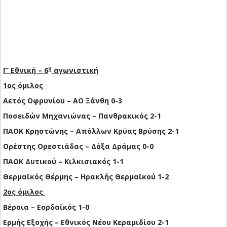
η
Γ’ Εθνική – 6
αγωνιστική
1ος όμιλος
Αετός Οφρυνίου – ΑΟ Ξάνθη 0-3
Ποσειδών Μηχανιώνας – Πανθρακικός 2-1
ΠΑΟΚ Κρηστώνης – Απόλλων Κρύας Βρύσης 2-1
Ορέστης Ορεστιάδας – Δόξα Δράμας 0-0
ΠΑΟΚ Δυτικού – Κιλκισιακός 1-1
Θερμαϊκός Θέρμης – Ηρακλής Θερμαϊκού 1-2
2ος όμιλος
Βέροια – Εορδαϊκός 1-0
Ερμής Εξοχής – Εθνικός Νέου Κεραμιδίου 2-1