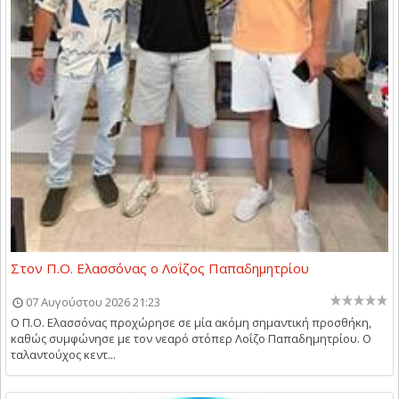
Στον Π.Ο. Ελασσόνας ο Λοΐζος Παπαδημητρίου
07 Αυγούστου 2026 21:23
Ο Π.Ο. Ελασσόνας προχώρησε σε μία ακόμη σημαντική προσθήκη,
καθώς συμφώνησε με τον νεαρό στόπερ Λοΐζο Παπαδημητρίου. Ο
ταλαντούχος κεντ...