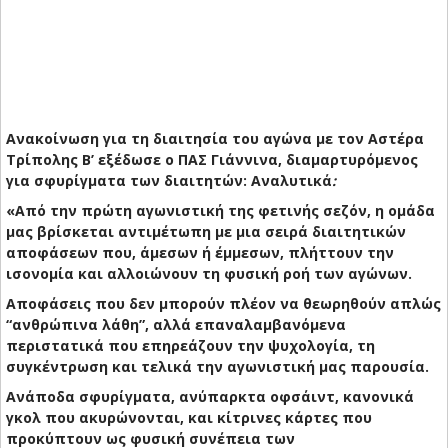
Ανακοίνωση για τη διαιτησία του αγώνα με τον Αστέρα
Τρίπολης Β’ εξέδωσε ο ΠΑΣ Γιάννινα, διαμαρτυρόμενος
για σφυρίγματα των διαιτητών: Αναλυτικά
:
«Από την πρώτη αγωνιστική της φετινής σεζόν, η ομάδα
μας βρίσκεται αντιμέτωπη με μια σειρά διαιτητικών
αποφάσεων που, άμεσων ή έμμεσων, πλήττουν την
ισονομία και αλλοιώνουν τη φυσική ροή των αγώνων.
Αποφάσεις που δεν μπορούν πλέον να θεωρηθούν απλώς
“ανθρώπινα λάθη”, αλλά επαναλαμβανόμενα
περιστατικά που επηρεάζουν την ψυχολογία, τη
συγκέντρωση και τελικά την αγωνιστική μας παρουσία.
Ανάποδα σφυρίγματα, ανύπαρκτα οφσάιντ, κανονικά
γκολ που ακυρώνονται, και κίτρινες κάρτες που
προκύπτουν ως φυσική συνέπεια των