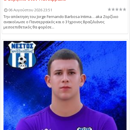
06 Αυγούστου 2026 23:51
Την απόκτηση του Jorge Fernando Barbosa Intima… aka Ζορζίνιο
ανακοίνωσε ο Πανσερραϊκός και ο 31χρονος Βραζιλιάνος
μεσοεπιθετικός θα φορέσε...