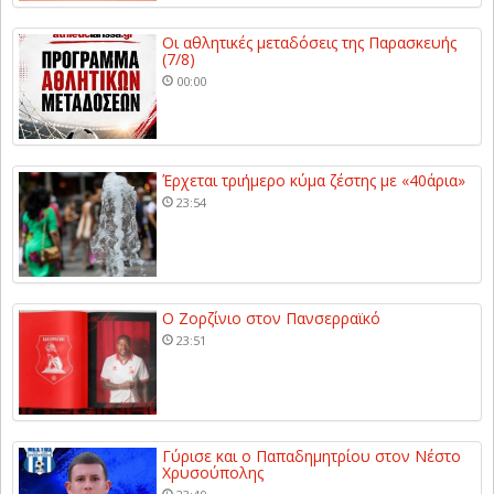
Οι αθλητικές μεταδόσεις της Παρασκευής
(7/8)
00:00
Έρχεται τριήμερο κύμα ζέστης με «40άρια»
23:54
Ο Ζορζίνιο στον Πανσερραϊκό
23:51
Γύρισε και ο Παπαδημητρίου στον Νέστο
Χρυσούπολης