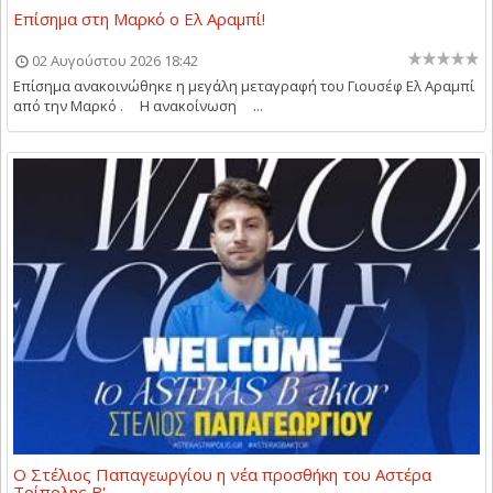
Επίσημα στη Μαρκό ο Ελ Αραμπί!
02 Αυγούστου 2026 18:42
Επίσημα ανακοινώθηκε η μεγάλη μεταγραφή του Γιουσέφ Ελ Αραμπί
από την Μαρκό . Η ανακοίνωση ...
Ο Στέλιος Παπαγεωργίου η νέα προσθήκη του Αστέρα
Τρίπολης Β'