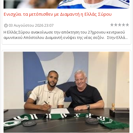
Ενισχύει τα μετόπισθεν με Διαμαντή η Ελλάς Σύρου
03 Αυγούστου 2026 23:07
Η Ελλάς Σύρου ανακοίνωσε την απόκτηση του 27χρονου κεντρικού
αμυντικού Απόστολου Διαμαντή ενόψει της νέας σεζόν. Στην Ελλά...