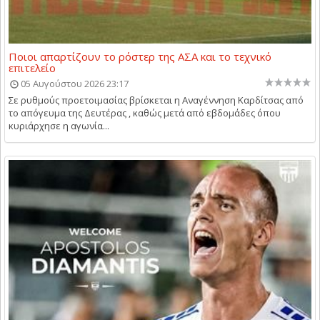
Ποιοι απαρτίζουν το ρόστερ της ΑΣΑ και το τεχνικό
επιτελείο
05 Αυγούστου 2026 23:17
Σε ρυθμούς προετοιμασίας βρίσκεται η Αναγέννηση Καρδίτσας από
το απόγευμα της Δευτέρας , καθώς μετά από εβδομάδες όπου
κυριάρχησε η αγωνία...