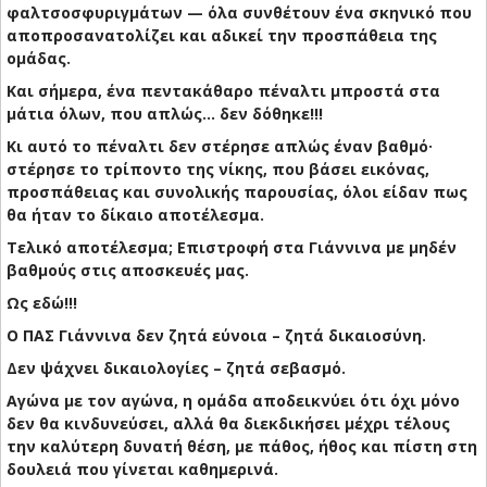
φαλτσοσφυριγμάτων — όλα συνθέτουν ένα σκηνικό που
αποπροσανατολίζει και αδικεί την προσπάθεια της
ομάδας.
Και σήμερα, ένα πεντακάθαρο πέναλτι μπροστά στα
μάτια όλων, που απλώς… δεν δόθηκε!!!
Κι αυτό το πέναλτι δεν στέρησε απλώς έναν βαθμό·
στέρησε το τρίποντο της νίκης, που βάσει εικόνας,
προσπάθειας και συνολικής παρουσίας, όλοι είδαν πως
θα ήταν το δίκαιο αποτέλεσμα.
Τελικό αποτέλεσμα; Επιστροφή στα Γιάννινα με μηδέν
βαθμούς στις αποσκευές μας.
Ως εδώ!!!
Ο ΠΑΣ Γιάννινα δεν ζητά εύνοια – ζητά δικαιοσύνη.
Δεν ψάχνει δικαιολογίες – ζητά σεβασμό.
Αγώνα με τον αγώνα, η ομάδα αποδεικνύει ότι όχι μόνο
δεν θα κινδυνεύσει, αλλά θα διεκδικήσει μέχρι τέλους
την καλύτερη δυνατή θέση, με πάθος, ήθος και πίστη στη
δουλειά που γίνεται καθημερινά.