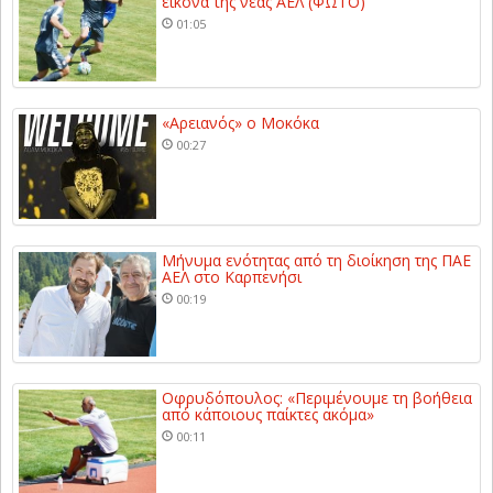
εικόνα της νέας ΑΕΛ (ΦΩΤΟ)
01:05
«Αρειανός» ο Μοκόκα
00:27
Μήνυμα ενότητας από τη διοίκηση της ΠΑΕ
ΑΕΛ στο Καρπενήσι
00:19
Οφρυδόπουλος: «Περιμένουμε τη βοήθεια
από κάποιους παίκτες ακόμα»
00:11