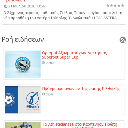
31 Ιουλίου 2026 13:56
Ο 24χρονος ακραίος επιθετικός, Στέλιος Παπαγεωργίου αποτελεί τη
νέα προσθήκη του Αστέρα Τρίπολης Β'. Αναλυτικά: Η ΠΑΕ ASTERA...
Ροή ειδήσεων
Ορισμοί Αξιωματούχων Διαιτησίας
Superbet Super Cup
09:00
Πρόγραμμα αγώνων 1ης φάσης Γ΄ Εθνικής
08:42
Το Athleticlarissa στο Καρπενήσι: Πρώτη