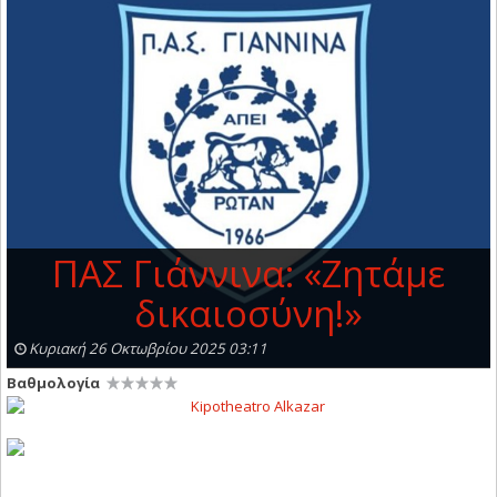
ΠΑΣ Γιάννινα: «Ζητάμε
δικαιοσύνη!»
Κυριακή 26 Οκτωβρίου 2025 03:11
Βαθμολογία