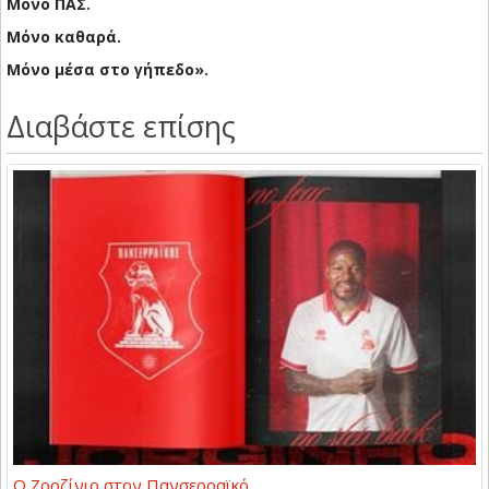
Μόνο ΠΑΣ.
Μόνο καθαρά.
Μόνο μέσα στο γήπεδο».
Διαβάστε επίσης
Ο Ζορζίνιο στον Πανσερραϊκό