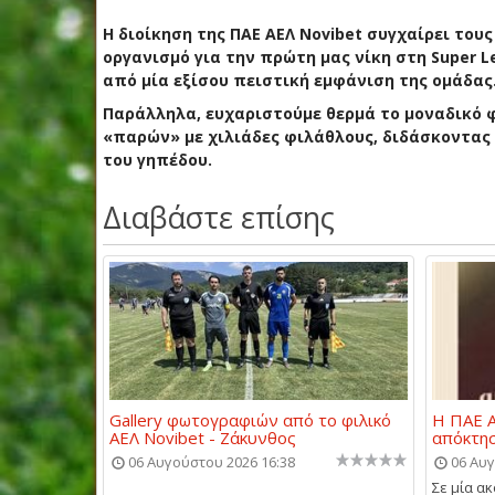
Η διοίκηση της ΠΑΕ ΑΕΛ Novibet συγχαίρει του
οργανισμό για την πρώτη μας νίκη στη Super 
από μία εξίσου πειστική εμφάνιση της ομάδας
Παράλληλα, ευχαριστούμε θερμά το μοναδικό φ
«παρών» με χιλιάδες φιλάθλους, διδάσκοντας 
του γηπέδου.
Διαβάστε επίσης
Gallery φωτογραφιών από το φιλικό
Η ΠΑΕ Α
ΑΕΛ Novibet - Ζάκυνθος
απόκτη
06 Αυγούστου 2026 16:38
06 Αυγ
Σε μία α