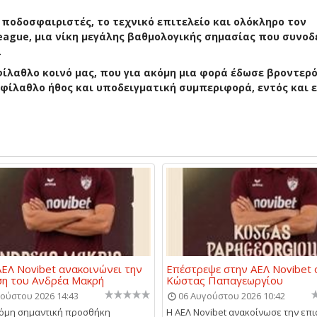
ς ποδοσφαιριστές, το τεχνικό επιτελείο και ολόκληρο τον
League, μια νίκη μεγάλης βαθμολογικής σημασίας που συνο
.
ίλαθλο κοινό μας, που για ακόμη μια φορά έδωσε βροντερ
φίλαθλο ήθος και υποδειγματική συμπεριφορά, εντός και 
ΕΛ Novibet ανακοινώνει την
Επέστρεψε στην ΑΕΛ Novibet 
ση του Ανδρέα Μακρή
Κώστας Παπαγεωργίου
ούστου 2026 14:43
06 Αυγούστου 2026 10:42
κόμη σημαντική προσθήκη
Η ΑΕΛ Novibet ανακοίνωσε την επ