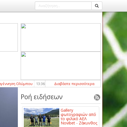
ηση Ολύμπου
13:36
-
Νέα προσθήκη με Γιώργο Χατζή για την Αναγέννη
Διαβάστε περισσότερα
Ροή ειδήσεων
Gallery
φωτογραφιών από
το φιλικό ΑΕΛ
Novibet - Ζάκυνθος