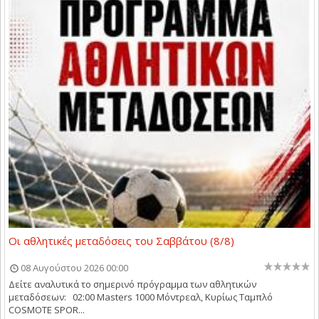
Οι αθλητικές μεταδόσεις του Σαββάτου (8/8)
08 Αυγούστου 2026 00:00
Δείτε αναλυτικά το σημερινό πρόγραμμα των αθλητικών
μεταδόσεων: 02:00 Masters 1000 Μόντρεαλ, Κυρίως Ταμπλό
COSMOTE SPOR...