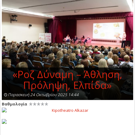
«Ροζ Δύναμη – Άθληση,
Πρόληψη, Ελπίδα»
Παρασκευή 24 Οκτωβρίου 2025 14:44
Βαθμολογία