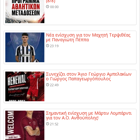
(8/8)
00:00
Νέα ενίσχυση για τον Μαχητή Τερψιθέας
με Παναγιώτη Πέππα
23:19
Συνεχίζει στον Άγιο Γεώργιο Αμπελακίων
ο Γιώργος Παπαγεωργόπουλος
22:49
Σημαντική ενίσχυση με Μάρτιν Λομπάρντι
για τον Α.Ο. Ανθούπολης!
21:52