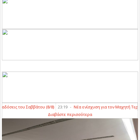
σεις του Σαββάτου (8/8)
23:19
-
Νέα ενίσχυση για τον Μαχητή Τερψιθέ
Διαβάστε περισσότερα