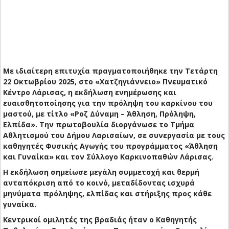
Με ιδιαίτερη επιτυχία πραγματοποιήθηκε την Τετάρτη
22 Οκτωβρίου 2025, στο «Χατζηγιάννειο» Πνευματικό
Κέντρο Λάρισας, η εκδήλωση ενημέρωσης και
ευαισθητοποίησης για την πρόληψη του καρκίνου του
μαστού, με τίτλο «Ροζ Δύναμη – Άθληση, Πρόληψη,
Ελπίδα». Την πρωτοβουλία διοργάνωσε το Τμήμα
Αθλητισμού του Δήμου Λαρισαίων, σε συνεργασία με τους
καθηγητές Φυσικής Αγωγής του προγράμματος «Άθληση
και Γυναίκα» και τον Σύλλογο Καρκινοπαθών Λάρισας.
Η εκδήλωση σημείωσε μεγάλη συμμετοχή και θερμή
ανταπόκριση από το κοινό, μεταδίδοντας ισχυρά
μηνύματα πρόληψης, ελπίδας και στήριξης προς κάθε
γυναίκα.
Κεντρικοί ομιλητές της βραδιάς ήταν ο Καθηγητής