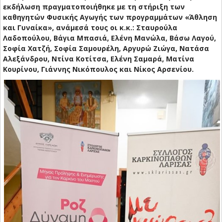
εκδήλωση πραγματοποιήθηκε με τη στήριξη των
καθηγητών Φυσικής Αγωγής των προγραμμάτων «Άθληση
και Γυναίκα», ανάμεσά τους οι κ.κ.: Σταυρούλα
Λαδοπούλου, Βάγια Μπασιά, Ελένη Μανώλα, Βάσω Λαγού,
Σοφία Χατζή, Σοφία Σαμουρέλη, Αργυρώ Ζιώγα, Νατάσα
Αλεξάνδρου, Ντίνα Κοτίτσα, Ελένη Σαμαρά, Ματίνα
Κουρίνου, Γιάννης Νικόπουλος και Νίκος Αρσενίου.