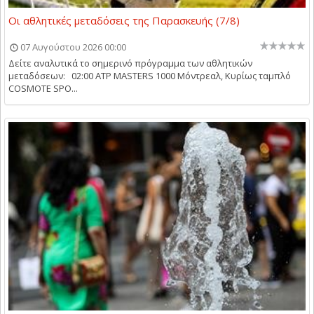
Οι αθλητικές μεταδόσεις της Παρασκευής (7/8)
07 Αυγούστου 2026 00:00
Δείτε αναλυτικά το σημερινό πρόγραμμα των αθλητικών
μεταδόσεων: 02:00 ATP MASTERS 1000 Μόντρεαλ, Κυρίως ταμπλό
COSMOTE SPO...