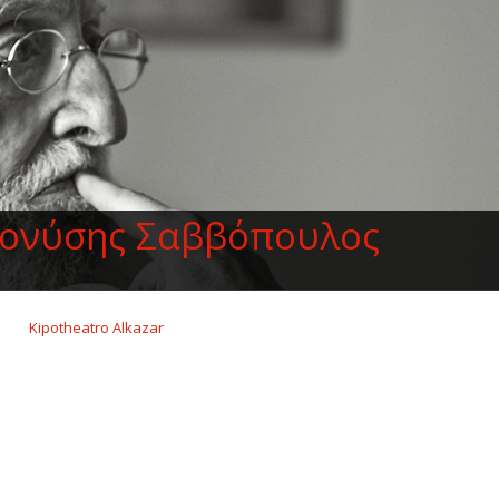
ιονύσης Σαββόπουλος