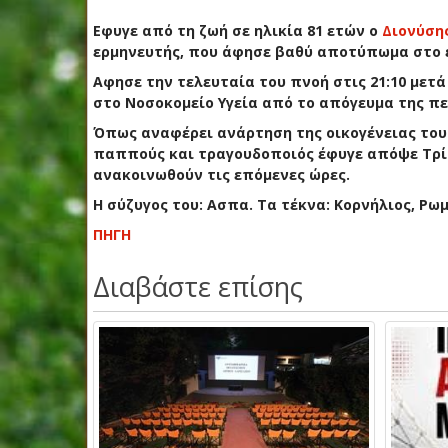
Εφυγε από τη ζωή σε ηλικία 81 ετών ο
Διονύση
ερμηνευτής, που άφησε βαθύ αποτύπωμα στο ε
Αφησε την τελευταία του πνοή στις 21:10 μετ
στο Νοσοκομείο Υγεία από το απόγευμα της π
Όπως αναφέρει ανάρτηση της οικογένειας του
παππούς και τραγουδοποιός έφυγε απόψε Τρίτ
ανακοινωθούν τις επόμενες ώρες.
Η σύζυγος του: Ασπα. Τα τέκνα: Κορνήλιος, Ρω
ΠΗΓΗ
Διαβάστε επίσης