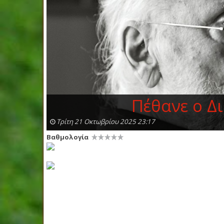
Πέθανε ο Δ
Τρίτη 21 Οκτωβρίου 2025 23:17
Βαθμολογία