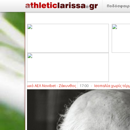
Ποδόσφαιρ
ό το φιλικό ΑΕΛ Novibet - Ζάκυνθος
17:00
-
Ισοπαλία χωρίς τέρματα στ