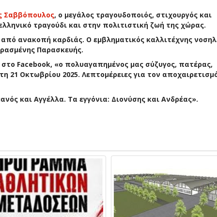
ς Σαββόπουλος
, ο μεγάλος τραγουδοποιός, στιχουργός και
λληνικό τραγούδι και στην πολιτιστική ζωή της χώρας.
ά από ανακοπή καρδιάς. Ο εμβληματικός καλλιτέχνης νοση
ερασμένης Παρασκευής.
 στο Facebook, «ο πολυαγαπημένος μας σύζυγος, πατέρας,
η 21 Οκτωβρίου 2025. Λεπτομέρειες για τον αποχαιρετισμό
μανός και Αγγέλλα. Τα εγγόνια: Διονύσης και Ανδρέας».