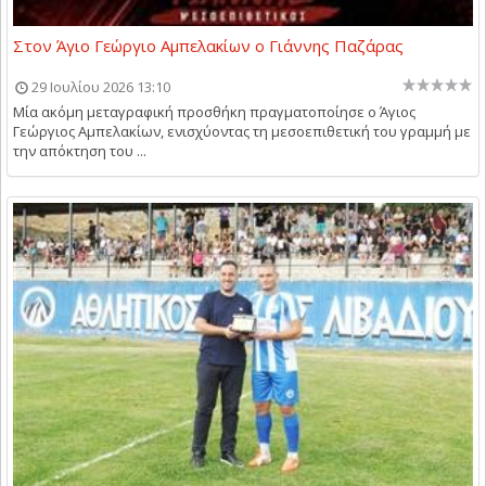
Στον Άγιο Γεώργιο Αμπελακίων ο Γιάννης Παζάρας
29 Ιουλίου 2026 13:10
Μία ακόμη μεταγραφική προσθήκη πραγματοποίησε ο Άγιος
Γεώργιος Αμπελακίων, ενισχύοντας τη μεσοεπιθετική του γραμμή με
την απόκτηση του ...