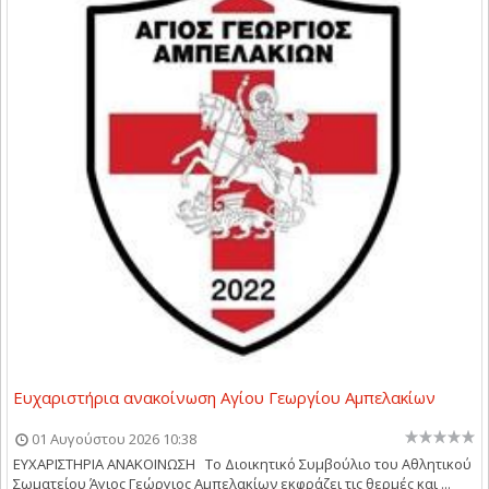
Ευχαριστήρια ανακοίνωση Αγίου Γεωργίου Αμπελακίων
01 Αυγούστου 2026 10:38
ΕΥΧΑΡΙΣΤΗΡΙΑ ΑΝΑΚΟΙΝΩΣΗ Το Διοικητικό Συμβούλιο του Αθλητικού
Σωματείου Άγιος Γεώργιος Αμπελακίων εκφράζει τις θερμές και ...