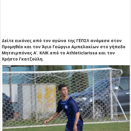
Δείτε εικόνες από τον αγώνα της Γ΄ΕΠΣΛ ανάμεσα στον
Προμηθέα και τον Άγιο Γεώργιο Αμπελακίων στο γήπεδο
Μητσιμπόνας Α’. ΚΛΙΚ από το Αthleticlarissa και τον
Χρήστο Γκατζούλη.