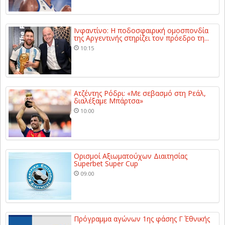
Ινφαντίνο: Η ποδοσφαιρική ομοσπονδία
της Αργεντινής στηρίζει τον πρόεδρο τη...
10:15
Ατζέντης Ρόδρι: «Με σεβασμό στη Ρεάλ,
διαλέξαμε Μπάρτσα»
10:00
Ορισμοί Αξιωματούχων Διαιτησίας
Superbet Super Cup
09:00
Πρόγραμμα αγώνων 1ης φάσης Γ΄ Εθνικής