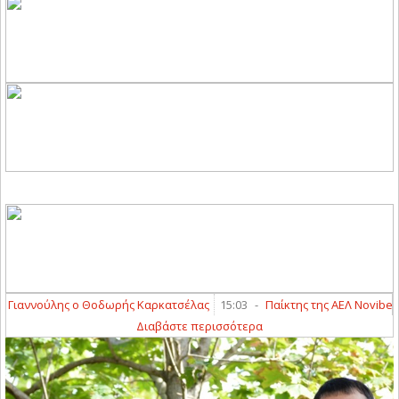
ς ο Θοδωρής Καρκατσέλας
15:03
-
Παίκτης της ΑΕΛ Novibet ο Γιώργος Α
Διαβάστε περισσότερα