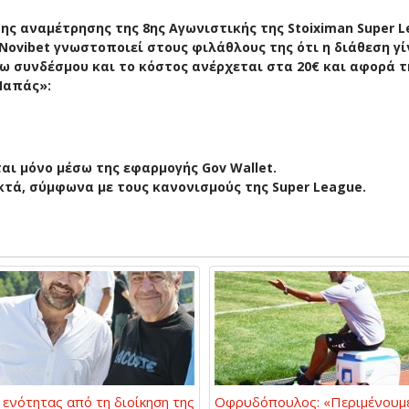
της αναμέτρησης της 8ης Αγωνιστικής της Stoiximan Super 
 Novibet γνωστοποιεί στους φιλάθλους της ότι η διάθεση γί
 συνδέσμου και το κόστος ανέρχεται στα 20€ και αφορά 
Παπάς»:
αι μόνο μέσω της εφαρμογής Gov Wallet.
κτά, σύμφωνα με τους κανονισμούς της Super League.
ενότητας από τη διοίκηση της
Οφρυδόπουλος: «Περιμένουμε