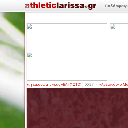
Ποδόσφαιρ
ενήσι: Πρώτη εικόνα της νέας ΑΕΛ (ΦΩΤΟ)
00:27
-
«Αρειανός» ο Μοκόκα