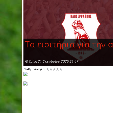
Τα εισιτήρια για την
Τρίτη 21 Οκτωβρίου 2025 21:47
Βαθμολογία