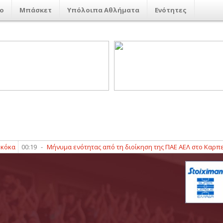
ο
Μπάσκετ
Υπόλοιπα Αθλήματα
Ενότητες
00:19
-
Μήνυμα ενότητας από τη διοίκηση της ΠΑΕ ΑΕΛ στο Καρπενήσι