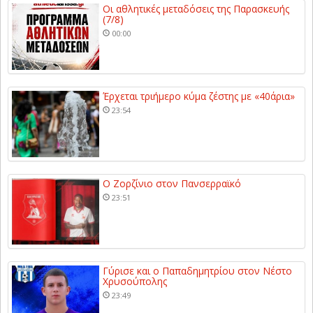
Οι αθλητικές μεταδόσεις της Παρασκευής
(7/8)
00:00
Έρχεται τριήμερο κύμα ζέστης με «40άρια»
23:54
Ο Ζορζίνιο στον Πανσερραϊκό
23:51
Γύρισε και ο Παπαδημητρίου στον Νέστο
Χρυσούπολης
23:49