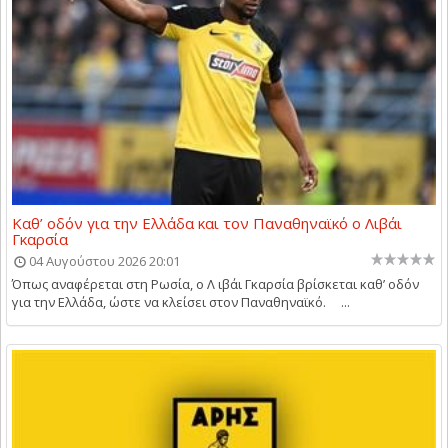
Καθ’ οδόν για την Ελλάδα και τον Παναθηναϊκό ο Λιβάι
Γκαρσία
04 Αυγούστου 2026 20:01
Όπως αναφέρεται στη Ρωσία, ο Λ ιβάι Γκαρσία βρίσκεται καθ’ οδόν
για την Ελλάδα, ώστε να κλείσει στον Παναθηναϊκό. ...