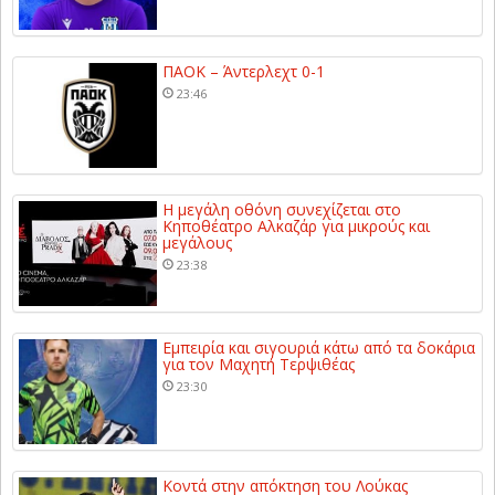
ΠΑΟΚ – Άντερλεχτ 0-1
23:46
Η μεγάλη οθόνη συνεχίζεται στο
Κηποθέατρο Αλκαζάρ για μικρούς και
μεγάλους
23:38
Εμπειρία και σιγουριά κάτω από τα δοκάρια
για τον Μαχητή Τερψιθέας
23:30
Κοντά στην απόκτηση του Λούκας