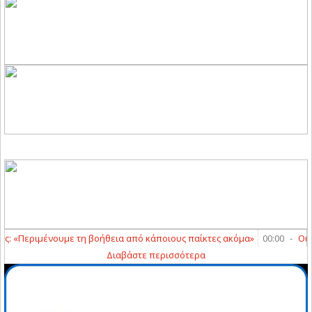
«Περιμένουμε τη βοήθεια από κάποιους παίκτες ακόμα»
00:00
-
Οι αθ
Διαβάστε περισσότερα