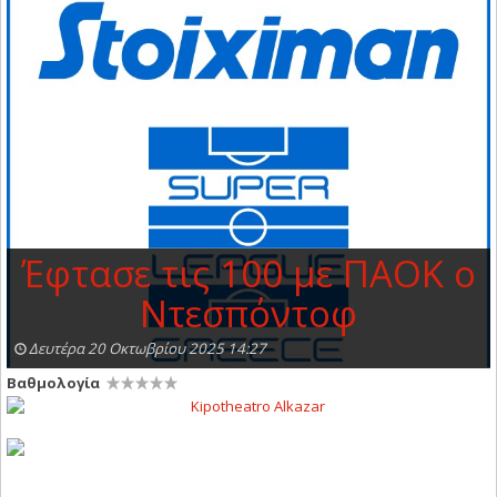
Έφτασε τις 100 με ΠΑΟΚ ο
Ντεσπόντοφ
Δευτέρα 20 Οκτωβρίου 2025 14:27
Βαθμολογία