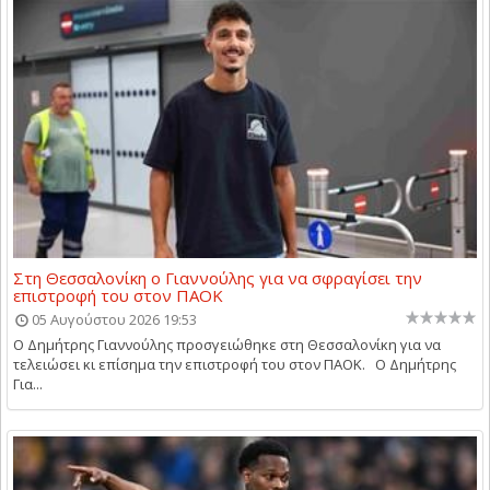
Στη Θεσσαλονίκη ο Γιαννούλης για να σφραγίσει την
επιστροφή του στον ΠΑΟΚ
05 Αυγούστου 2026 19:53
Ο Δημήτρης Γιαννούλης προσγειώθηκε στη Θεσσαλονίκη για να
τελειώσει κι επίσημα την επιστροφή του στον ΠΑΟΚ. Ο Δημήτρης
Για...