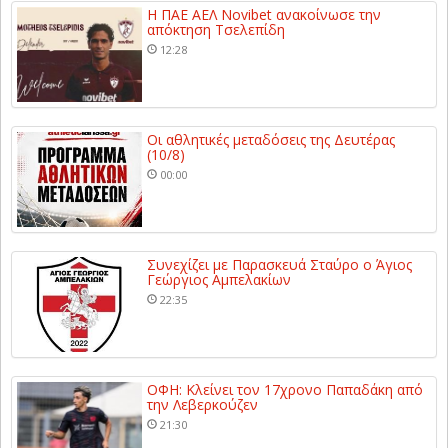
Η ΠΑΕ ΑΕΛ Novibet ανακοίνωσε την
απόκτηση Τσελεπίδη
12:28
Οι αθλητικές μεταδόσεις της Δευτέρας
(10/8)
00:00
Συνεχίζει με Παρασκευά Σταύρο ο Άγιος
Γεώργιος Αμπελακίων
22:35
ΟΦΗ: Κλείνει τον 17χρονο Παπαδάκη από
την Λεβερκούζεν
21:30