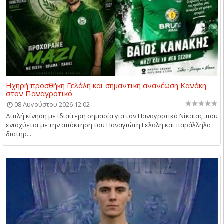
Ηχηρή προσθήκη Γελάλη και σημαντική ανανέωση Κανάκη
στον Παναγροτικό
08 Αυγούστου 2026 12:02
Διπλή κίνηση με ιδιαίτερη σημασία για τον Παναγροτικό Νίκαιας, που
ενισχύεται με την απόκτηση του Παναγιώτη Γελάλη και παράλληλα
διατηρ...