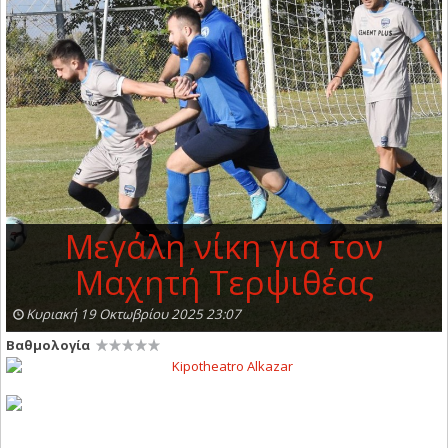
Μεγάλη νίκη για τον
Μαχητή Τερψιθέας
Κυριακή 19 Οκτωβρίου 2025 23:07
Βαθμολογία