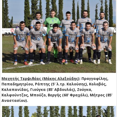
Μαχητής Τερψιθέας (Μάκης Αλεξούδης)
: Πραγγαφίλης,
Παπαδημητρίου, Ράπτης (5’ λ.τρ. Καλούσης), Κολοβός,
Καλαπανίδας, Γιούγκα (85’ Αβδουλάς), Ζούγκα,
Καλφούντζος, Μπούζο, Βεργής (60’ Φραχόλι), Μήτρος (85’
Αναστασίου).