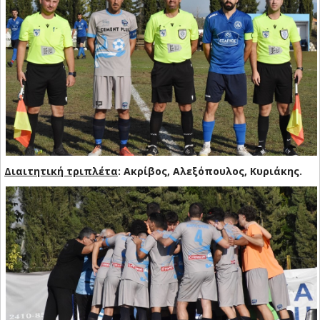
Διαιτητική τριπλέτα
: Ακρίβος, Αλεξόπουλος, Κυριάκης.