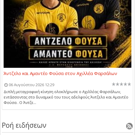
Άντζελο και Αμαντέο Φούσα στον Αχιλλέα Φαρσάλων
06 Αυγούστου 2026 12:29
Διπλή μεταγραφική κίνηση ολοκλήρωσε ο Αχιλλέας Φαρσάλων,
εντάσσοντας στο δυναμικό του τους αδελφούς Άντζελο και Αμαντέο
Φούσα . Ο Άντζε...
Ροή ειδήσεων