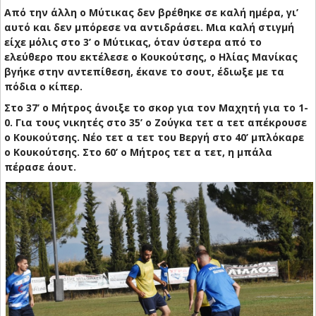
Από την άλλη ο Μύτικας δεν βρέθηκε σε καλή ημέρα, γι’
αυτό και δεν μπόρεσε να αντιδράσει. Μια καλή στιγμή
είχε μόλις στο 3’ ο Μύτικας, όταν ύστερα από το
ελεύθερο που εκτέλεσε ο Κουκούτσης, ο Ηλίας Μανίκας
βγήκε στην αντεπίθεση, έκανε το σουτ, έδιωξε με τα
πόδια ο κίπερ.
Στο 37’ ο Μήτρος άνοιξε το σκορ για τον Μαχητή για το 1-
0. Για τους νικητές στο 35’ ο Ζούγκα τετ α τετ απέκρουσε
ο Κουκούτσης. Νέο τετ α τετ του Βεργή στο 40’ μπλόκαρε
ο Κουκούτσης. Στο 60’ ο Μήτρος τετ α τετ, η μπάλα
πέρασε άουτ.