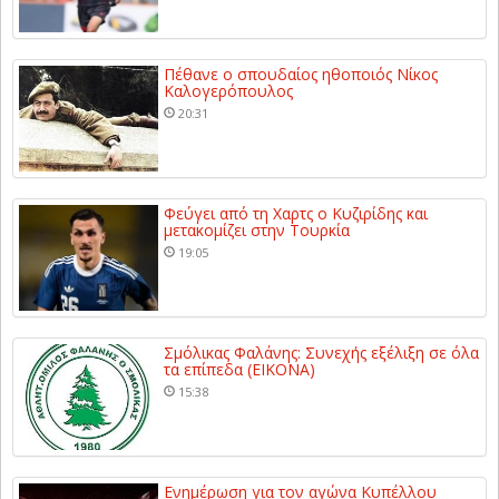
Πέθανε ο σπουδαίος ηθοποιός Νίκος
Καλογερόπουλος
20:31
Φεύγει από τη Χαρτς ο Κυζιρίδης και
μετακομίζει στην Τουρκία
19:05
Σμόλικας Φαλάνης: Συνεχής εξέλιξη σε όλα
τα επίπεδα (ΕΙΚΟΝΑ)
15:38
Ενημέρωση για τον αγώνα Κυπέλλου