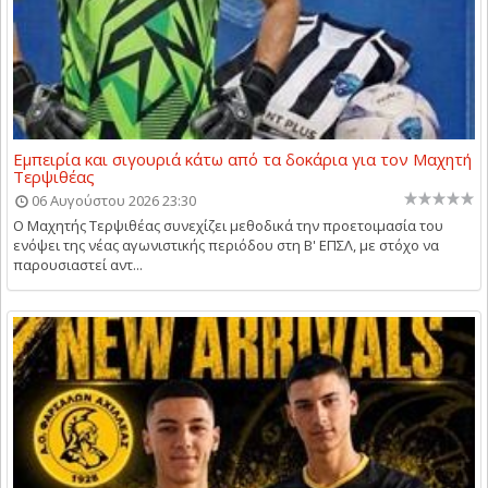
Εμπειρία και σιγουριά κάτω από τα δοκάρια για τον Μαχητή
Τερψιθέας
06 Αυγούστου 2026 23:30
Ο Μαχητής Τερψιθέας συνεχίζει μεθοδικά την προετοιμασία του
ενόψει της νέας αγωνιστικής περιόδου στη Β' ΕΠΣΛ, με στόχο να
παρουσιαστεί αντ...