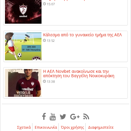
15:07
Κάλεσμα από το γυναικείο τμήμα της ΑΕΛ
13:52
Η ΑΕΛ Novibet ανακοίνωσε και την
απόκτηση του Βαγγέλη Νοικοκυράκη
13:38
Σχετικά
Επικοινωνία
Όροι χρήσης
Διαφημιστείτε