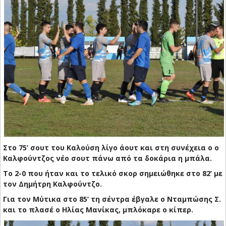
Στο 75’ σουτ του Καλούση λίγο άουτ και στη συνέχεια ο ο
Καλφούντζος νέο σουτ πάνω από τα δοκάρια η μπάλα.
Το 2-0 που ήταν και το τελικό σκορ σημειώθηκε στο 82’ με
τον Δημήτρη Καλφούντζο.
Για τον Μύτικα στο 85’ τη σέντρα έβγαλε ο Νταμπώσης Σ.
και το πλασέ ο Ηλίας Μανίκας, μπλόκαρε ο κίπερ.