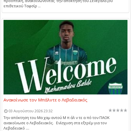
προοπτική, ανακοινώνοντας την απόκτηση του Σενεγαλέζου
επιθετικού Ταφσίρ ...
Ανακοίνωσε τον Μπάλντε ο Λεβαδειακός
03 Αυγούστου 2026 23:32
Την απόκτηση του Μα χαμ αντού Μ π άλ ν τε α πό τον ΠΑΟΚ
ανακοίνωσε ο Λεβαδειακός. Ενίσχυση στα εξτρέμ για τον
Λεβαδειακό ....