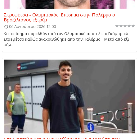
Στρεφέτσα - Ολυμπιακός: Επίσημα στην Παλέρμο ο
Βραζιλιάνος εξτρέμ
06 Αυγούστου 2026 12:00
Και επίσημα παρελθόν από τον Ολυμπιακό αποτελεί ο Γκάμπριελ
Στρεφέτσα καθώς ανακοινώθηκε από την Παλέρμο. Μετά από έξι
μήν...