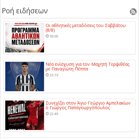
Ροή ειδήσεων
Οι αθλητικές μεταδόσεις του Σαββάτου
(8/8)
00:00
Νέα ενίσχυση για τον Μαχητή Τερψιθέας
με Παναγιώτη Πέππα
23:19
Συνεχίζει στον Άγιο Γεώργιο Αμπελακίων
ο Γιώργος Παπαγεωργόπουλος
22:49