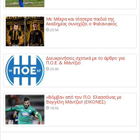
Με Μέκρα και τέσσερα παιδιά της
Ακαδημίας συνεχίζει ο Φαλανιακός
20:54
Διευκρινήσεις σχετικά με το άρθρο για
Π.Ο.Ε. & Μάντζιο
20:00
«Βόμβα» από τον Π.Ο. Ελασσόνας με
Βαγγέλη Μάντζιο! (ΕΙΚΟΝΕΣ)
18:36