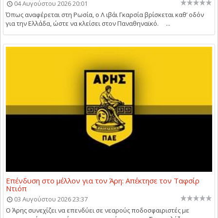
04 Αυγούστου 2026 20:01
Όπως αναφέρεται στη Ρωσία, ο Λ ιβάι Γκαρσία βρίσκεται καθ’ οδόν
για την Ελλάδα, ώστε να κλείσει στον Παναθηναϊκό. ...
Επένδυση στο μέλλον για τον Άρη: Απέκτησε τον Ταφσίρ
Ντιόπ
03 Αυγούστου 2026 23:37
Ο Άρης συνεχίζει να επενδύει σε νεαρούς ποδοσφαιριστές με