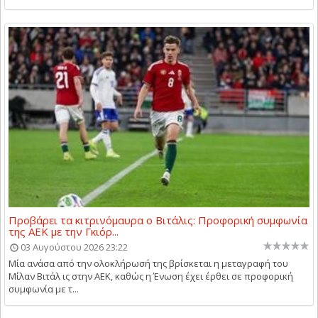
Προβάρει τα κιτρινόμαυρα ο Βιτάλις: Προφορική συμφωνία
της ΑΕΚ με την Γκιόρ...
03 Αυγούστου 2026 23:22
Μία ανάσα από την ολοκλήρωσή της βρίσκεται η μεταγραφή του
Μίλαν Βιτάλ ις στην ΑΕΚ, καθώς η Ένωση έχει έρθει σε προφορική
συμφωνία με τ...