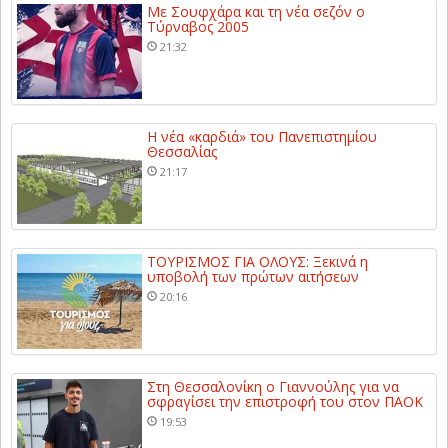
Με Σουφχάρα και τη νέα σεζόν ο
Τύρναβος 2005
21:32
Η νέα «καρδιά» του Πανεπιστημίου
Θεσσαλίας
21:17
ΤΟΥΡΙΣΜΟΣ ΓΙΑ ΟΛΟΥΣ: Ξεκινά η
υποβολή των πρώτων αιτήσεων
20:16
Στη Θεσσαλονίκη ο Γιαννούλης για να
σφραγίσει την επιστροφή του στον ΠΑΟΚ
19:53