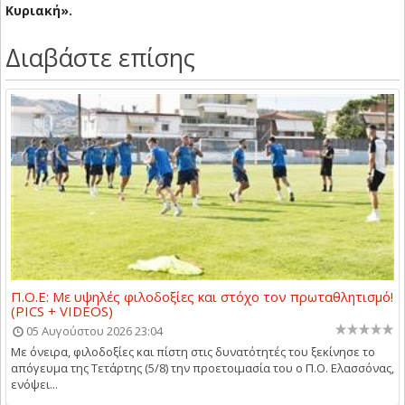
Κυριακή».
Διαβάστε επίσης
Π.Ο.Ε: Με υψηλές φιλοδοξίες και στόχο τον πρωταθλητισμό!
(PICS + VIDEOS)
05 Αυγούστου 2026 23:04
Με όνειρα, φιλοδοξίες και πίστη στις δυνατότητές του ξεκίνησε το
απόγευμα της Τετάρτης (5/8) την προετοιμασία του ο Π.Ο. Ελασσόνας,
ενόψει...