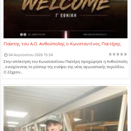
Παίκτης του Α.Ο. Ανθούπολης ο Κωνσταντίνος Παϊτέρης
04 Αυγούστου 2026 15:34
Στην απόκτηση του Κωνσταντίνου Παϊτέρη προχώρησε η Ανθούπολη
, ενισχύοντας το ρόστερ της ενόψει της νέας αγωνιστικής περιόδου.
Ο 22χρον...