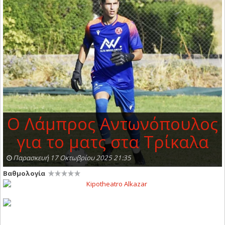
O Λάμπρος Αντωνόπουλος
για το ματς στα Τρίκαλα
Παρασκευή 17 Οκτωβρίου 2025 21:35
Βαθμολογία