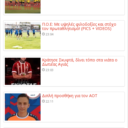
Π.Ο.Ε: Με υψηλές φιλοδοξίες και στόχο
τον πρωταθλητισμό! (PICS + VIDEOS)
23:04
Κράτησε Σκυφτά, δίνει τόπο στα νιάτα ο
Δωτιέας Αγιάς
23:03
Διπλή προσθήκη για τον ΑΟΤ
22:11