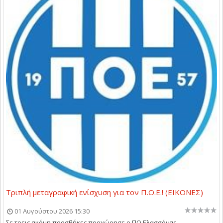
Τριπλή μεταγραφική ενίσχυση για τον Π.Ο.Ε.! (ΕΙΚΟΝΕΣ)
01 Αυγούστου 2026 15:30
Σε τρεις ακόμη προσθήκες προχώρησε ο ΠΟ Ελασσόνας,