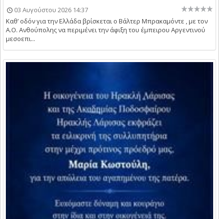
03 Αυγούστου 2026 14:37
Καθ’ οδόν για την Ελλάδα βρίσκεται ο Βάλτερ Μπρακαμόντε , με τον
Α.Ο. Ανθούπολης να περιμένει την άφιξη του έμπειρου Αργεντινού
μεσοεπι...