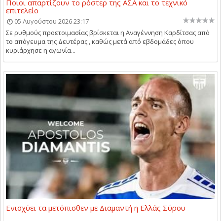
Ποιοι απαρτίζουν το ρόστερ της ΑΣΑ και το τεχνικό
επιτελείο
05 Αυγούστου 2026 23:17
Σε ρυθμούς προετοιμασίας βρίσκεται η Αναγέννηση Καρδίτσας από
το απόγευμα της Δευτέρας , καθώς μετά από εβδομάδες όπου
κυριάρχησε η αγωνία...
Ενισχύει τα μετόπισθεν με Διαμαντή η Ελλάς Σύρου