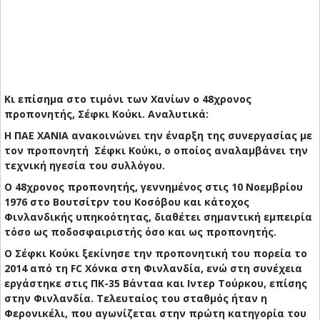
Κι επίσημα στο τιμόνι των Χανίων ο 48χρονος
προπονητής, Σέφκι Κούκι. Αναλυτικά:
Η ΠΑΕ ΧΑΝΙΑ ανακοινώνει την έναρξη της συνεργασίας με
τον προπονητή Σέφκι Κούκι, ο οποίος αναλαμβάνει την
τεχνική ηγεσία του συλλόγου.
Ο 48χρονος προπονητής, γεννημένος στις 10 Νοεμβρίου
1976 στο Βουτσίτρν του Κοσόβου και κάτοχος
Φινλανδικής υπηκοότητας, διαθέτει σημαντική εμπειρία
τόσο ως ποδοσφαιριστής όσο και ως προπονητής.
Ο Σέφκι Κούκι ξεκίνησε την προπονητική του πορεία το
2014 από τη FC Χόνκα στη Φινλανδία, ενώ στη συνέχεια
εργάστηκε στις ΠΚ-35 Βάνταα και Ιντερ Τούρκου, επίσης
στην Φινλανδία. Τελευταίος του σταθμός ήταν η
Φερονικέλι, που αγωνίζεται στην πρώτη κατηγορία του