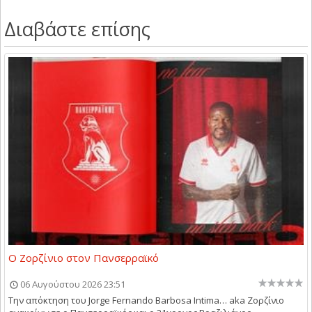
Διαβάστε επίσης
Ο Ζορζίνιο στον Πανσερραϊκό
06 Αυγούστου 2026 23:51
Την απόκτηση του Jorge Fernando Barbosa Intima… aka Ζορζίνιο