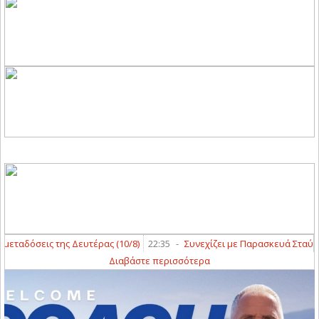
ταδόσεις της Δευτέρας (10/8)
22:35
-
Συνεχίζει με Παρασκευά Σταύρο ο
Διαβάστε περισσότερα