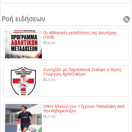
Ροή ειδήσεων
Οι αθλητικές μεταδόσεις της Δευτέρας
(10/8)
00:00
Συνεχίζει με Παρασκευά Σταύρο ο Άγιος
Γεώργιος Αμπελακίων
22:35
ΟΦΗ: Κλείνει τον 17χρονο Παπαδάκη από
την Λεβερκούζεν
21:30