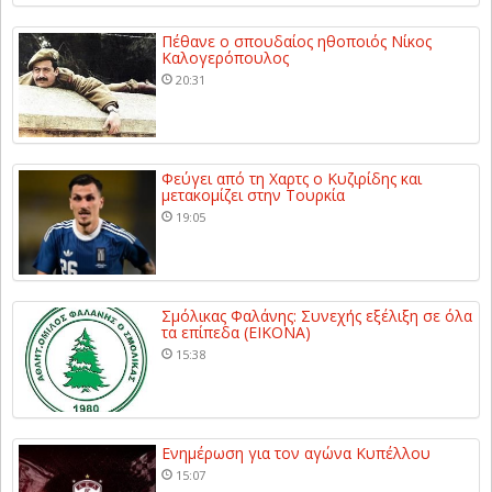
Πέθανε ο σπουδαίος ηθοποιός Νίκος
Καλογερόπουλος
20:31
Φεύγει από τη Χαρτς ο Κυζιρίδης και
μετακομίζει στην Τουρκία
19:05
Σμόλικας Φαλάνης: Συνεχής εξέλιξη σε όλα
τα επίπεδα (ΕΙΚΟΝΑ)
15:38
Ενημέρωση για τον αγώνα Κυπέλλου
15:07