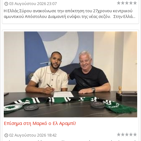
03 Αυγούστου 2026 23:07
Η Ελλάς Σύρου ανακοίνωσε την απόκτηση του 27χρονου κεντρικού
αμυντικού Απόστολου Διαμαντή ενόψει της νέας σεζόν. Στην Ελλά...
Επίσημα στη Μαρκό ο Ελ Αραμπί!
02 Αυγούστου 2026 18:42