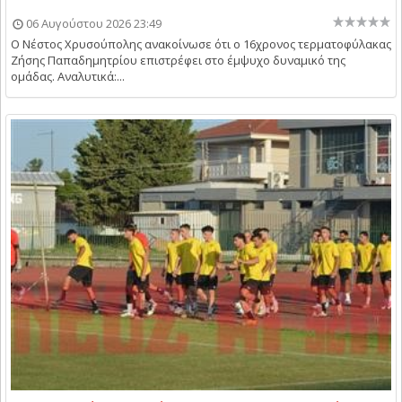
06 Αυγούστου 2026 23:49
Ο Νέστος Χρυσούπολης ανακοίνωσε ότι ο 16χρονος τερματοφύλακας
Ζήσης Παπαδημητρίου επιστρέφει στο έμψυχο δυναμικό της
ομάδας. Αναλυτικά:...