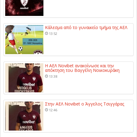
Κάλεσμα από το γυναικείο τμήμα της ΑΕΛ
13:52
Η ΑΕΛ Novibet ανακοίνωσε και την
απόκτηση του Βαγγέλη Νοικοκυράκη
13:38
Στην ΑΕΛ Novibet ο Άγγελος Τσιγγάρας
12:46