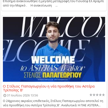
Επίσημα ανακοινώθηκε η μεγάλη μεταγραφή του Γιουσέφ Ελ Αραμπί
από την Μαρκό . Η ανακοίνωση ...
Ο Στέλιος Παπαγεωργίου η νέα προσθήκη του Αστέρα
Τρίπολης Β'
31 Ιουλίου 2026 13:56
Ο 24χρονος ακραίος επιθετικός, Στέλιος Παπαγεωργίου αποτελεί τη
νέα προσθήκη του Αστέρα Τρίπολης Β'. Αναλυτικά: Η ΠΑΕ ASTERA...