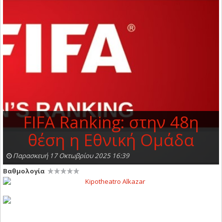
FIFA Ranking: στην 48η
θέση η Εθνική Ομάδα
Παρασκευή 17 Οκτωβρίου 2025 16:39
Βαθμολογία