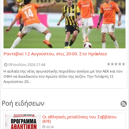
Ραντεβού 12 Αυγούστου, στις 20:00. Στο Ηράκλειο
09 Ιουλίου 2026 21:44
Η αυλαία της νέας αγωνιστικής περιόδου ανοίγει με την ΑΕΚ και τον
ΟΦΗ να διεκδικούν τον πρώτο τίτλο της σεζόν. Την Τετάρτη 12
Αυγούστου 20...
Ροή ειδήσεων
Οι αθλητικές μεταδόσεις του Σαββάτου
(8/8)
00:00