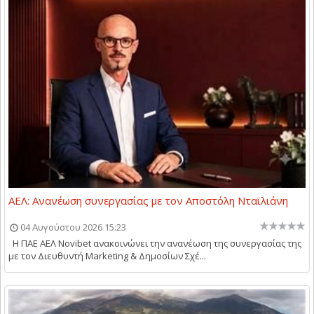
ΑΕΛ: Ανανέωση συνεργασίας με τον Αποστόλη Νταϊλιάνη
04 Αυγούστου 2026 15:23
Η ΠΑΕ ΑΕΛ Novibet ανακοινώνει την ανανέωση της συνεργασίας της
με τον Διευθυντή Marketing & Δημοσίων Σχέ...