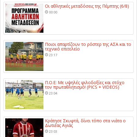
Οι αθλητικές μεταδόσεις της Πέμπτης (6/8)
00:00
Ποιοι απαρτίζουν το ρόστερ της ΑΣΑ και το
τεχνικό επιτελείο
23:17
Π.Ο.Ε: Με υψηλές φιλοδοξίες και στόχο
τον πρωταθλητισμό! (PICS + VIDEOS)
23:04
Κράτησε Σκυφτά, δίνει τόπο στα νιάτα ο
Δωτιέας Αγιάς
23:03