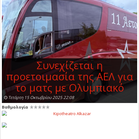
Συνεχίζεται η
προετοιμασία της ΑΕΛ για
το ματς με Ολυμπιακό
Τετάρτη 15 Οκτωβρίου 2025 22:08
Βαθμολογία