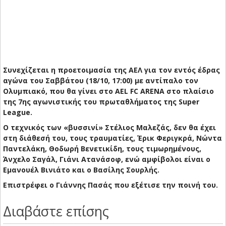
Συνεχίζεται η προετοιμασία της ΑΕΛ για τον εντός έδρας
αγώνα του Σαββάτου (18/10, 17:00) με αντίπαλο τον
Ολυμπιακό, που θα γίνει στο AEL FC ARENA στο πλαίσιο
της 7ης αγωνιστικής του πρωταθλήματος της Super
League.
Ο τεχνικός των «βυσσινί» Στέλιος Μαλεζάς, δεν θα έχει
στη διάθεσή του, τους τραυματίες, Έρικ Φεριγκρά, Νώντα
Παντελάκη, Θοδωρή Βενετικίδη, τους τιμωρημένους,
Άνχελο Σαγάλ, Γιάνι Ατανάσοφ, ενώ αμφίβολοι είναι ο
Εμανουέλ Βινιάτο και ο Βασίλης Σουρλής.
Επιστρέφει ο Γιάννης Πασάς που εξέτισε την ποινή του.
Διαβάστε επίσης