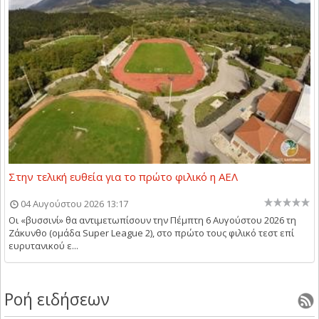
Στην τελική ευθεία για το πρώτο φιλικό η ΑΕΛ
04 Αυγούστου 2026 13:17
Οι «βυσσινί» θα αντιμετωπίσουν την Πέμπτη 6 Αυγούστου 2026 τη
Ζάκυνθο (ομάδα Super League 2), στο πρώτο τους φιλικό τεστ επί
ευρυτανικού ε...
Ροή ειδήσεων