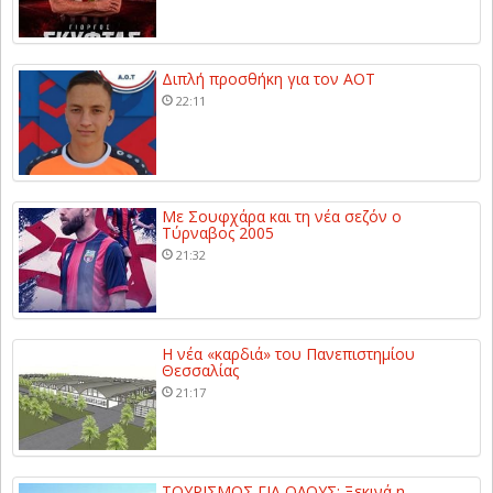
Διπλή προσθήκη για τον ΑΟΤ
22:11
Με Σουφχάρα και τη νέα σεζόν ο
Τύρναβος 2005
21:32
Η νέα «καρδιά» του Πανεπιστημίου
Θεσσαλίας
21:17
ΤΟΥΡΙΣΜΟΣ ΓΙΑ ΟΛΟΥΣ: Ξεκινά η