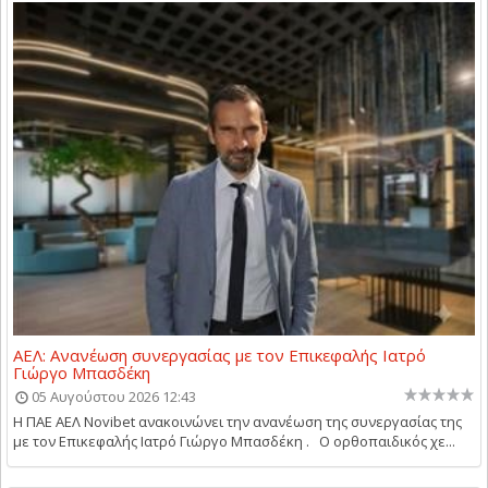
ΑΕΛ: Ανανέωση συνεργασίας με τον Επικεφαλής Ιατρό
Γιώργο Μπασδέκη
05 Αυγούστου 2026 12:43
Η ΠΑΕ ΑΕΛ Novibet ανακοινώνει την ανανέωση της συνεργασίας της
με τον Επικεφαλής Ιατρό Γιώργο Μπασδέκη . Ο ορθοπαιδικός χε...