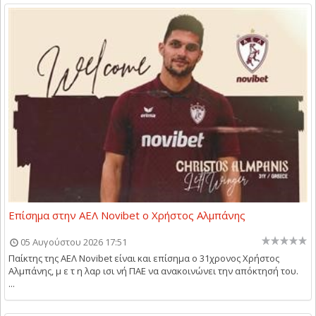
Επίσημα στην ΑΕΛ Novibet ο Χρήστος Αλμπάνης
05 Αυγούστου 2026 17:51
Παίκτης της ΑΕΛ Novibet είναι και επίσημα ο 31χρονος Χρήστος
Αλμπάνης, μ ε τ η λαρ ισι νή ΠΑΕ να ανακοινώνει την απόκτησή του.
...