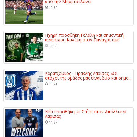
από την Μπαρτσελόνα
12:30
Ηχηρή προσθήκη Γελάλη και σημαντική
ανανέωση Κανάκη στον Παναγροτικό
12:02
Καρατζούκος - Ηρακλής Λάρισας: «Οι
στόχοι της ομάδας μας είναι δύο και σημα...
11:41
Νέα προσθήκη με Σαΐτη στον Απόλλωνα
Λάρισας
11:37