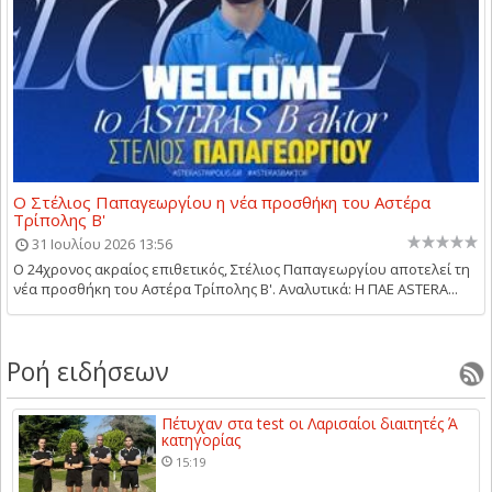
Ο Στέλιος Παπαγεωργίου η νέα προσθήκη του Αστέρα
Τρίπολης Β'
31 Ιουλίου 2026 13:56
Ο 24χρονος ακραίος επιθετικός, Στέλιος Παπαγεωργίου αποτελεί τη
νέα προσθήκη του Αστέρα Τρίπολης Β'. Αναλυτικά: Η ΠΑΕ ASTERA...
Ροή ειδήσεων
Πέτυχαν στα test οι Λαρισαίοι διαιτητές Ά
κατηγορίας
15:19