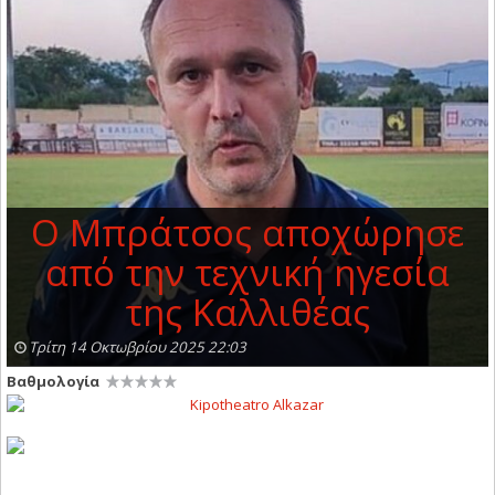
Ο Μπράτσος αποχώρησε
από την τεχνική ηγεσία
της Καλλιθέας
Τρίτη 14 Οκτωβρίου 2025 22:03
Βαθμολογία