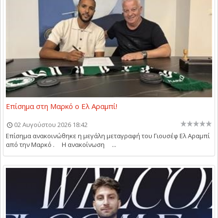
Επίσημα στη Μαρκό ο Ελ Αραμπί!
02 Αυγούστου 2026 18:42
Επίσημα ανακοινώθηκε η μεγάλη μεταγραφή του Γιουσέφ Ελ Αραμπί
από την Μαρκό . Η ανακοίνωση ...