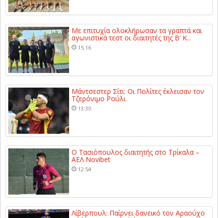
Με επιτυχία ολοκλήρωσαν τα γραπτά και
αγωνιστικά τεστ οι διαιτητές της Β’ Κ...
15:16
Μάντσεστερ Σίτι: Οι Πολίτες έκλεισαν τον
Τζερόνιμο Ρούλι
13:30
Ο Τασιόπουλος διαιτητής στο Τρίκαλα –
ΑΕΛ Novibet
12:54
Λίβερπουλ: Παίρνει δανεικό τον Αραούχο