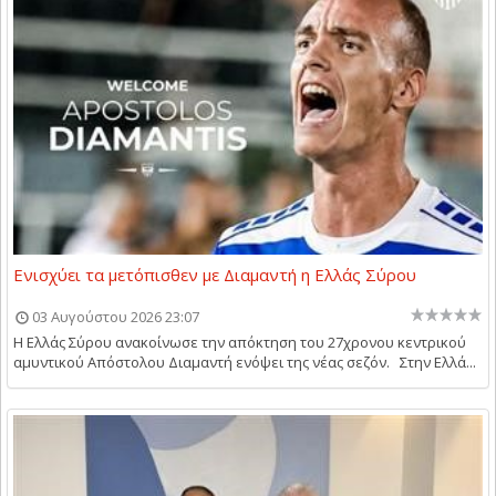
Ενισχύει τα μετόπισθεν με Διαμαντή η Ελλάς Σύρου
03 Αυγούστου 2026 23:07
Η Ελλάς Σύρου ανακοίνωσε την απόκτηση του 27χρονου κεντρικού
αμυντικού Απόστολου Διαμαντή ενόψει της νέας σεζόν. Στην Ελλά...