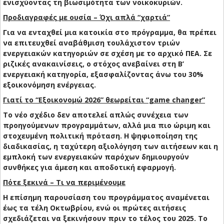
ενισχύοντας τη βιωσιμότητα των νοικοκυριών.
Προδιαγραφές με ουσία – Όχι απλά “χαρτιά”
Για να ενταχθεί μια κατοικία στο πρόγραμμα, θα πρέπει
να επιτευχθεί αναβάθμιση τουλάχιστον τριών
ενεργειακών κατηγοριών σε σχέση με το αρχικό ΠΕΑ. Σε
ριζικές ανακαινίσεις, ο στόχος ανεβαίνει στη Β’
ενεργειακή κατηγορία, εξασφαλίζοντας άνω του 30%
εξοικονόμηση ενέργειας.
Γιατί το “Εξοικονομώ 2026” θεωρείται “game changer”
Το νέο σχέδιο δεν αποτελεί απλώς συνέχεια των
προηγούμενων προγραμμάτων, αλλά μια πιο ώριμη και
στοχευμένη πολιτική πρόταση. Η ψηφιοποίηση της
διαδικασίας, η ταχύτερη αξιολόγηση των αιτήσεων και η
εμπλοκή των ενεργειακών παρόχων δημιουργούν
συνθήκες για άμεση και αποδοτική εφαρμογή.
Πότε ξεκινά – Τι να περιμένουμε
Η επίσημη παρουσίαση του προγράμματος αναμένεται
έως τα τέλη Οκτωβρίου, ενώ οι πρώτες αιτήσεις
σχεδιάζεται να ξεκινήσουν πριν το τέλος του 2025. Το