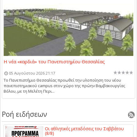
Η νέα «καρδιά» του Πανεπιστημίου Θεσσαλίας
05 Αυγούστου 2026 21:17
Το Πανεπιστήμιο Θεσσαλίας προωθεί την υλοποίηση του νέου
πανεπιστημιακού campus στον χώρο της πρώην Βαμβακουργίας
Βόλου, με τη Μελέτη Περι...
Ροή ειδήσεων
Οι αθλητικές μεταδόσεις του Σαββάτου
(8/8)