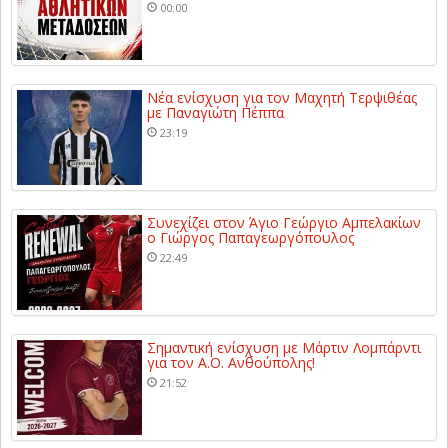
00:00
Νέα ενίσχυση για τον Μαχητή Τερψιθέας
με Παναγιώτη Πέππα
23:19
Συνεχίζει στον Άγιο Γεώργιο Αμπελακίων
ο Γιώργος Παπαγεωργόπουλος
22:49
Σημαντική ενίσχυση με Μάρτιν Λομπάρντι
για τον Α.Ο. Ανθούπολης!
21:52