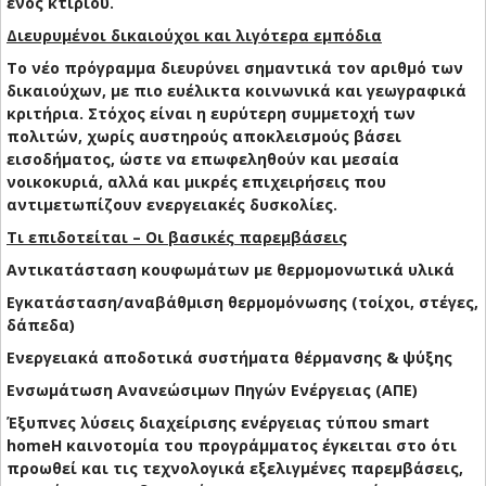
ενός κτιρίου.
Διευρυμένοι δικαιούχοι και λιγότερα εμπόδια
Το νέο πρόγραμμα διευρύνει σημαντικά τον αριθμό των
δικαιούχων, με πιο ευέλικτα κοινωνικά και γεωγραφικά
κριτήρια. Στόχος είναι η ευρύτερη συμμετοχή των
πολιτών, χωρίς αυστηρούς αποκλεισμούς βάσει
εισοδήματος, ώστε να επωφεληθούν και μεσαία
νοικοκυριά, αλλά και μικρές επιχειρήσεις που
αντιμετωπίζουν ενεργειακές δυσκολίες.
Τι επιδοτείται – Οι βασικές παρεμβάσεις
Αντικατάσταση κουφωμάτων με θερμομονωτικά υλικά
Εγκατάσταση/αναβάθμιση θερμομόνωσης (τοίχοι, στέγες,
δάπεδα)
Ενεργειακά αποδοτικά συστήματα θέρμανσης & ψύξης
Ενσωμάτωση Ανανεώσιμων Πηγών Ενέργειας (ΑΠΕ)
Έξυπνες λύσεις διαχείρισης ενέργειας τύπου smart
homeΗ καινοτομία του προγράμματος έγκειται στο ότι
προωθεί και τις τεχνολογικά εξελιγμένες παρεμβάσεις,