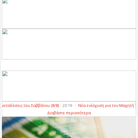
ταδόσεις του Σαββάτου (8/8)
23:19
-
Νέα ενίσχυση για τον Μαχητή Τερ
Διαβάστε περισσότερα