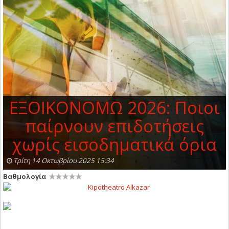
EΞΟΙΚΟΝΟΜΩ 2026: Ποιοι
παίρνουν επιδοτήσεις
χωρίς εισοδηματικά όρια
Τρίτη 14 Οκτωβρίου 2025 15:34
Βαθμολογία