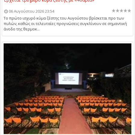
06 Αυγούστου 2026 23:54
Το πρώτο ισχυρό κύμα ζέστης του Αυγούστου βρίσκεται προ των
πυλών, καθώς οι τελευταίες προγνώσεις συγκλίνουν σε σημαντική
άνοδο της θερμοκ...