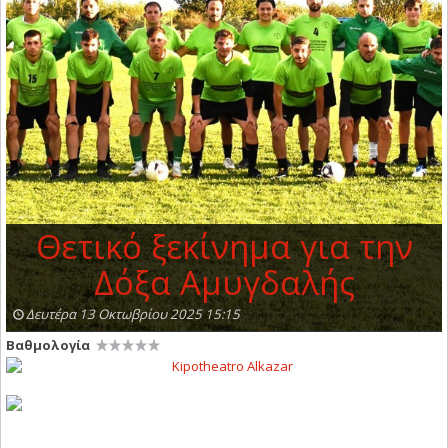
Θετικό ξεκίνημα για την
Δόξα Αμυγδαλής
Δευτέρα 13 Οκτωβρίου 2025 15:15
Βαθμολογία