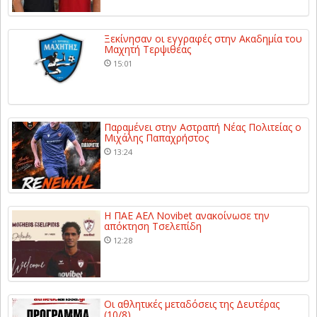
Ξεκίνησαν οι εγγραφές στην Ακαδημία του
Μαχητή Τερψιθέας
15:01
Παραμένει στην Αστραπή Νέας Πολιτείας ο
Μιχάλης Παπαχρήστος
13:24
Η ΠΑΕ ΑΕΛ Novibet ανακοίνωσε την
απόκτηση Τσελεπίδη
12:28
Οι αθλητικές μεταδόσεις της Δευτέρας
(10/8)