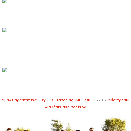
άλ Παραστατικών Τεχνών Θεσσαλίας UNDER30
16:20
-
Νέα προσθήκη ο 
Διαβάστε περισσότερα