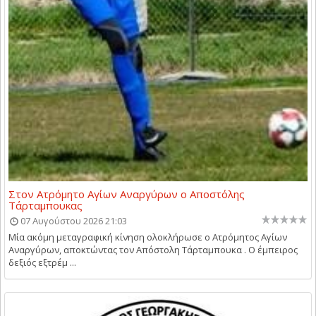
Στον Ατρόμητο Αγίων Αναργύρων ο Αποστόλης
Τάρταμπουκας
07 Αυγούστου 2026 21:03
Μία ακόμη μεταγραφική κίνηση ολοκλήρωσε ο Ατρόμητος Αγίων
Αναργύρων, αποκτώντας τον Απόστολη Τάρταμπουκα . Ο έμπειρος
δεξιός εξτρέμ ...