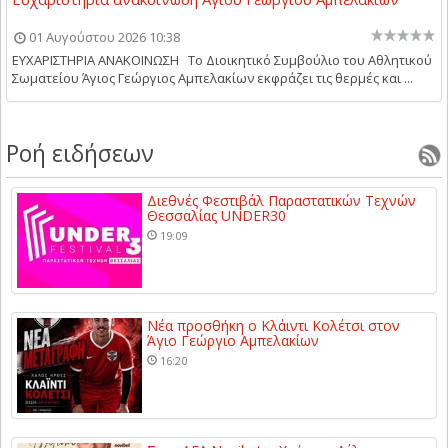
01 Αυγούστου 2026 10:38
ΕΥΧΑΡΙΣΤΗΡΙΑ ΑΝΑΚΟΙΝΩΣΗ Το Διοικητικό Συμβούλιο του Αθλητικού
Σωματείου Άγιος Γεώργιος Αμπελακίων εκφράζει τις θερμές και ...
Ροή ειδήσεων
Διεθνές Φεστιβάλ Παραστατικών Τεχνών
Θεσσαλίας UNDER30
19:09
Νέα προσθήκη ο Κλάιντι Κολέτσι στον
Άγιο Γεώργιο Αμπελακίων
16:20