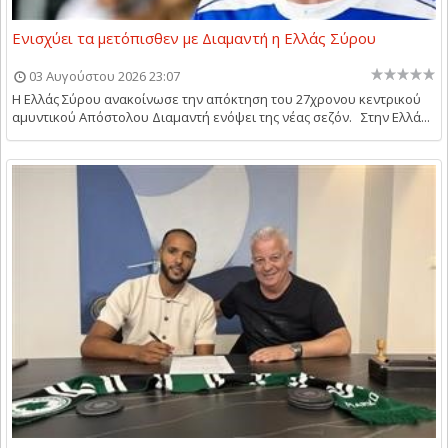
Ενισχύει τα μετόπισθεν με Διαμαντή η Ελλάς Σύρου
03 Αυγούστου 2026 23:07
Η Ελλάς Σύρου ανακοίνωσε την απόκτηση του 27χρονου κεντρικού
αμυντικού Απόστολου Διαμαντή ενόψει της νέας σεζόν. Στην Ελλά...