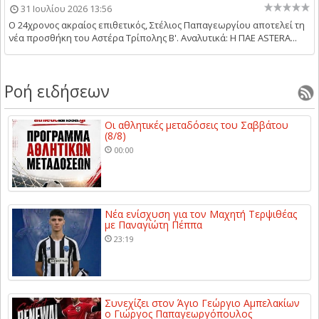
31 Ιουλίου 2026 13:56
Ο 24χρονος ακραίος επιθετικός, Στέλιος Παπαγεωργίου αποτελεί τη
νέα προσθήκη του Αστέρα Τρίπολης Β'. Αναλυτικά: Η ΠΑΕ ASTERA...
Ροή ειδήσεων
Οι αθλητικές μεταδόσεις του Σαββάτου
(8/8)
00:00
Νέα ενίσχυση για τον Μαχητή Τερψιθέας
με Παναγιώτη Πέππα
23:19
Συνεχίζει στον Άγιο Γεώργιο Αμπελακίων
ο Γιώργος Παπαγεωργόπουλος