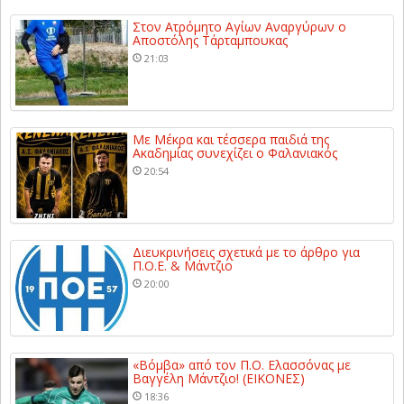
Στον Ατρόμητο Αγίων Αναργύρων ο
Αποστόλης Τάρταμπουκας
21:03
Με Μέκρα και τέσσερα παιδιά της
Ακαδημίας συνεχίζει ο Φαλανιακός
20:54
Διευκρινήσεις σχετικά με το άρθρο για
Π.Ο.Ε. & Μάντζιο
20:00
«Βόμβα» από τον Π.Ο. Ελασσόνας με
Βαγγέλη Μάντζιο! (ΕΙΚΟΝΕΣ)
18:36