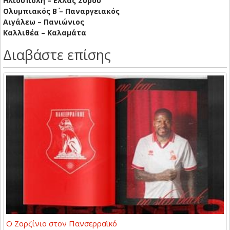
Ηλιούπολη – Ελλάς Σύρου
Ολυμπιακός Β΄ – Παναργειακός
Αιγάλεω – Πανιώνιος
Καλλιθέα – Καλαμάτα
Διαβάστε επίσης
Ο Ζορζίνιο στον Πανσερραϊκό