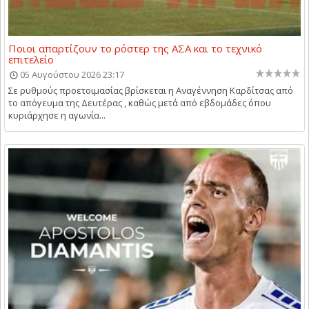
Ποιοι απαρτίζουν το ρόστερ της ΑΣΑ και το τεχνικό
επιτελείο
05 Αυγούστου 2026 23:17
Σε ρυθμούς προετοιμασίας βρίσκεται η Αναγέννηση Καρδίτσας από
το απόγευμα της Δευτέρας , καθώς μετά από εβδομάδες όπου
κυριάρχησε η αγωνία...