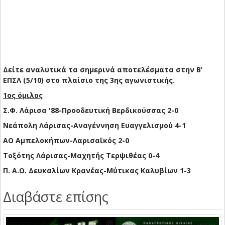
Δείτε αναλυτικά τα σημερινά αποτελέσματα στην Β’
ΕΠΣΛ (5/10) στο πλαίσιο της 3ης αγωνιστικής.
1ος όμιλος
Σ.Φ. Λάρισα '88-Προοδευτική Βερδικούσσας 2-0
Νεάπολη Λάρισας-Αναγέννηση Ευαγγελισμού 4-1
ΑΟ Αμπελοκήπων-Λαρισαϊκός 2-0
Τοξότης Λάρισας-Μαχητής Τερψιθέας 0-4
Π. Α.Ο. Δευκαλίων Κρανέας-Μύτικας Καλυβίων 1-3
Διαβάστε επίσης