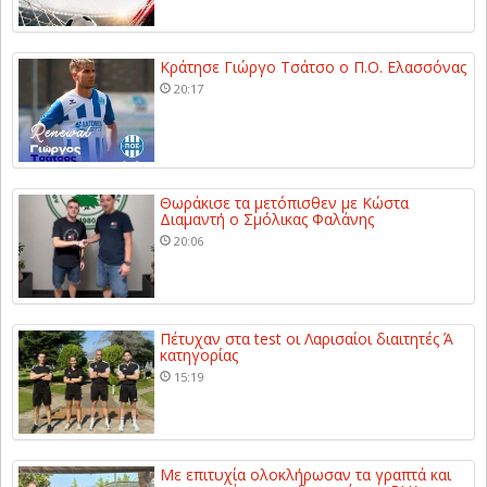
Κράτησε Γιώργο Τσάτσο ο Π.Ο. Ελασσόνας
20:17
Θωράκισε τα μετόπισθεν με Κώστα
Διαμαντή ο Σμόλικας Φαλάνης
20:06
Πέτυχαν στα test οι Λαρισαίοι διαιτητές Ά
κατηγορίας
15:19
Με επιτυχία ολοκλήρωσαν τα γραπτά και