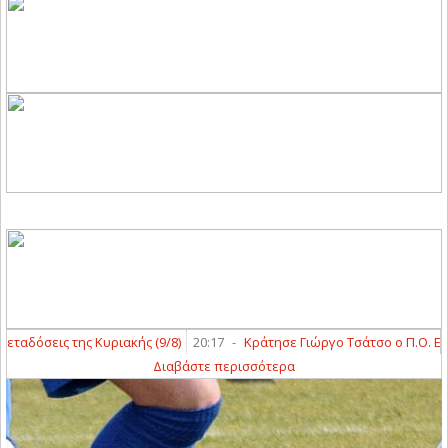
δόσεις της Κυριακής (9/8)
20:17
-
Κράτησε Γιώργο Τσάτσο ο Π.Ο. Ελασσ
Διαβάστε περισσότερα