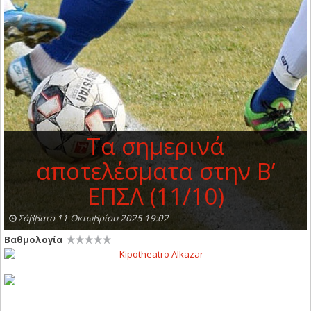
Τα σημερινά
αποτελέσματα στην Β’
ΕΠΣΛ (11/10)
Σάββατο 11 Οκτωβρίου 2025 19:02
Βαθμολογία