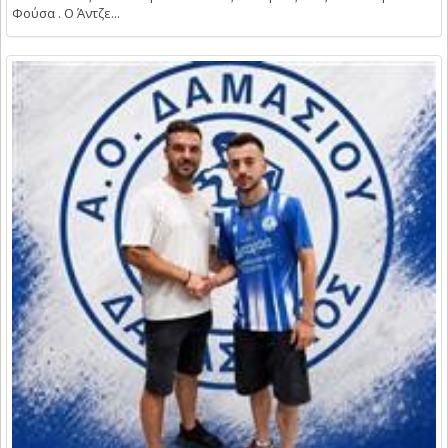
Φούσα . Ο Άντζε...