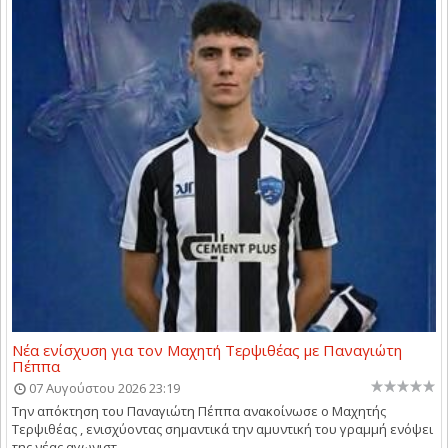
Νέα ενίσχυση για τον Μαχητή Τερψιθέας με Παναγιώτη
Πέππα
07 Αυγούστου 2026 23:19
Την απόκτηση του Παναγιώτη Πέππα ανακοίνωσε ο Μαχητής
Τερψιθέας , ενισχύοντας σημαντικά την αμυντική του γραμμή ενόψει
της νέας αγωνιστ...