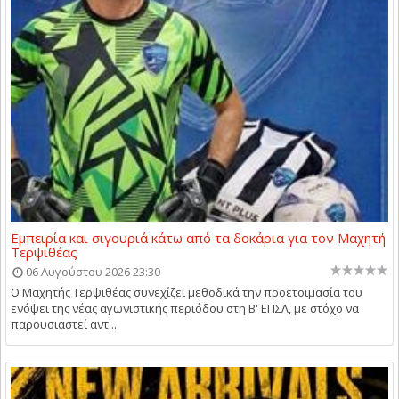
Εμπειρία και σιγουριά κάτω από τα δοκάρια για τον Μαχητή
Τερψιθέας
06 Αυγούστου 2026 23:30
Ο Μαχητής Τερψιθέας συνεχίζει μεθοδικά την προετοιμασία του
ενόψει της νέας αγωνιστικής περιόδου στη Β' ΕΠΣΛ, με στόχο να
παρουσιαστεί αντ...