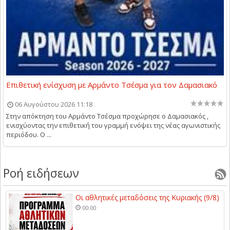
Επιθετική ενίσχυση με Αρμάντο Τσέσμα για τον Δαμασιακό
06 Αυγούστου 2026 11:18
Στην απόκτηση του Αρμάντο Τσέσμα προχώρησε ο Δαμασιακός ,
ενισχύοντας την επιθετική του γραμμή ενόψει της νέας αγωνιστικής
περιόδου. Ο ...
Ροή ειδήσεων
Οι αθλητικές μεταδόσεις της Κυριακής (9/8)
00:00