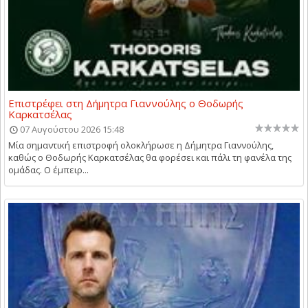
Επιστρέφει στη Δήμητρα Γιαννούλης ο Θοδωρής
Καρκατσέλας
07 Αυγούστου 2026 15:48
Μία σημαντική επιστροφή ολοκλήρωσε η Δήμητρα Γιαννούλης,
καθώς ο Θοδωρής Καρκατσέλας θα φορέσει και πάλι τη φανέλα της
ομάδας. Ο έμπειρ...