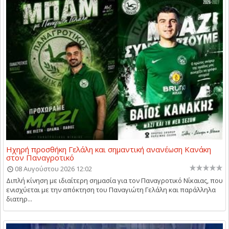
Ηχηρή προσθήκη Γελάλη και σημαντική ανανέωση Κανάκη
στον Παναγροτικό
08 Αυγούστου 2026 12:02
Διπλή κίνηση με ιδιαίτερη σημασία για τον Παναγροτικό Νίκαιας, που
ενισχύεται με την απόκτηση του Παναγιώτη Γελάλη και παράλληλα
διατηρ...