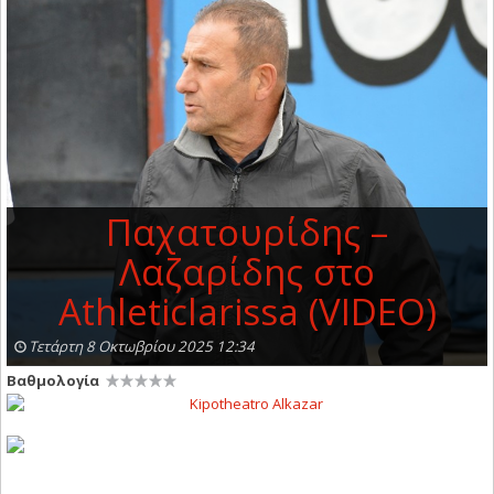
Παχατουρίδης –
Λαζαρίδης στο
Athleticlarissa (VIDEO)
Τετάρτη 8 Οκτωβρίου 2025 12:34
Βαθμολογία