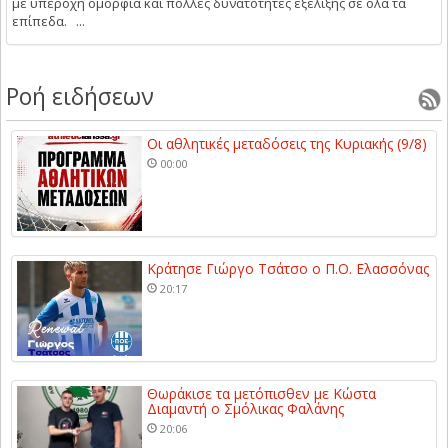
με υπέροχη ομορφιά και πολλές δυνατότητες εξέλιξης σε όλα τα
επίπεδα. ...
Ροή ειδήσεων
Οι αθλητικές μεταδόσεις της Κυριακής (9/8)
00:00
Κράτησε Γιώργο Τσάτσο ο Π.Ο. Ελασσόνας
20:17
Θωράκισε τα μετόπισθεν με Κώστα
Διαμαντή ο Σμόλικας Φαλάνης
20:06