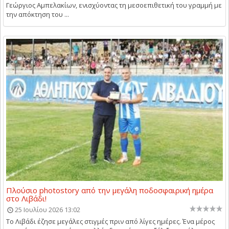
Γεώργιος Αμπελακίων, ενισχύοντας τη μεσοεπιθετική του γραμμή με
την απόκτηση του ...
Πλούσιο photostory από την μεγάλη ποδοσφαιρική ημέρα
στο Λιβάδι!
25 Ιουλίου 2026 13:02
Το Λιβάδι έζησε μεγάλες στιγμές πριν από λίγες ημέρες. Ένα μέρος