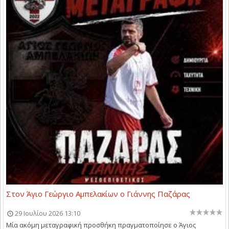
Στον Άγιο Γεώργιο Αμπελακίων ο Γιάννης Παζάρας
29 Ιουλίου 2026 13:10
Μία ακόμη μεταγραφική προσθήκη πραγματοποίησε ο Άγιος