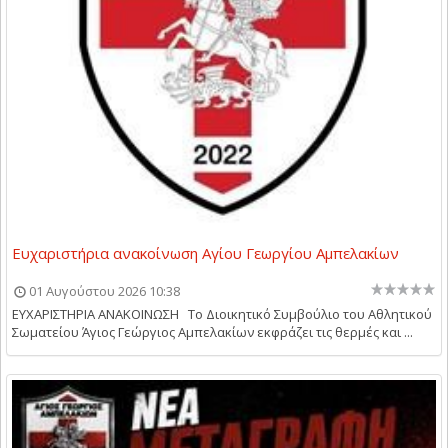
Ευχαριστήρια ανακοίνωση Αγίου Γεωργίου Αμπελακίων
01 Αυγούστου 2026 10:38
ΕΥΧΑΡΙΣΤΗΡΙΑ ΑΝΑΚΟΙΝΩΣΗ Το Διοικητικό Συμβούλιο του Αθλητικού
Σωματείου Άγιος Γεώργιος Αμπελακίων εκφράζει τις θερμές και ...