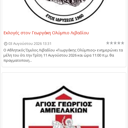
Εκλογές στον Γεωργάκη Ολύμπιο Λιβαδίου
03 Αυγούστου 2026 13:31
Ο Αθλητικός Όμιλος Λιβαδίου «Γιωργάκης Ολύμπιος» ενημερώνει τα
μέλη του ότι την Τρίτη 11 Αυγούστου 2026 και ώρα 11:00 π.μ. θα
πραγματοποιη...