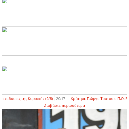
δόσεις της Κυριακής (9/8)
20:17
-
Κράτησε Γιώργο Τσάτσο ο Π.Ο. Ελασσ
Διαβάστε περισσότερα