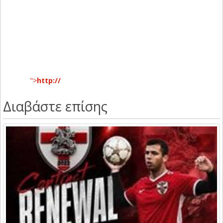
">
http://
Διαβάστε επίσης