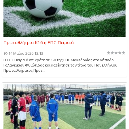
Πρωταθλήτρια Κ16 η ΕΠΣ Πειραιά
14 Μαΐου 2026 13:13
Η ΕΠΣ Πειραιά επικράτησε 1-0 της ΕΠΣ Μακεδονίας στο γήπεδο
Γαλανέικων Φθιώτιδας και κατέκτησε τον τίτλο του Πανελλήνιου
Πρωταθλήματος Προε...