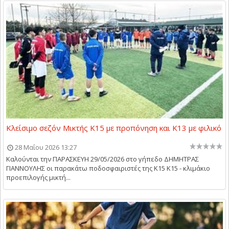
Κλείσιμο σεζόν Μικτής Κ15 με προπόνηση και Κ13 με φιλικό
28 Μαΐου 2026 13:27
Καλούνται την ΠΑΡΑΣΚΕΥΗ 29/05/2026 στο γήπεδο ΔΗΜΗΤΡΑΣ
ΓΙΑΝΝΟΥΛΗΣ οι παρακάτω ποδοσφαιριστές της Κ15 Κ15 - κλιμάκιο
προεπιλογής μικτή...