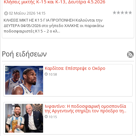
Κλήσεις μικτής Κ-15 και Κ-13, Δευτέρα 4.5.2026
02 Μαΐου 2026 14:15
ΚΛΗΣΕΙΣ ΜΙΚΤ ΗΣ Κ1 5 Γ ΙΑ ΠΡΟΠΟΝΗΣΗ Kαλούνται την
ΔΕΥΤΕΡΑ 04/05/2026 στο γήπεδο ΧΑΛΚΗΣ οι παρακάτω
ποδοσφαιριστές Κ1 5 – 2 ο κλ...
Ροή ειδήσεων
Καρδίτσα: Επέστρεψε ο Οκόρο
10:58
Ινφαντίνο: Η ποδοσφαιρική ομοσπονδία
της Αργεντινής στηρίζει τον πρόεδρο τη...
10:15