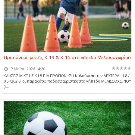
Προπόνηση μικτής Κ-13 & Κ-15 στο γήπεδο Μελισσοχωρίου
17 Μαΐου 2026 14:20
ΚΛΗΣΕΙΣ ΜΙΚΤ ΗΣ Κ1 5 Γ ΙΑ ΠΡΟΠΟΝΗΣΗ Καλούνται τη ν ΔΕΥΤΕΡΑ 1 8 /
0 5 /202 6 οι παρακάτω ποδοσφαιριστές στο γήπεδο ΜΕΛΙΣΣΟΧΩΡΙΟΥ
(κ...