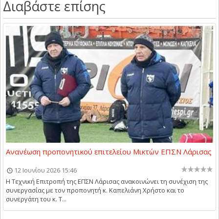
Διαβάστε επίσης
Ανανέωση προπονητικού επιτελείου Μικτών ΕΠΣΝ Λάρισας
12 Ιουνίου 2026 15:46
Η Τεχνική Επιτροπή της ΕΠΣΝ Λάρισας ανακοινώνει τη συνέχιση της
συνεργασίας με τον προπονητή κ. Καπελιάνη Χρήστο και το
συνεργάτη του κ. Τ...