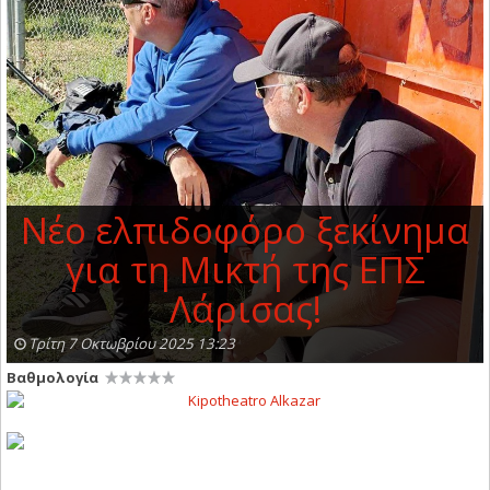
Νέο ελπιδοφόρο ξεκίνημα
για τη Μικτή της ΕΠΣ
Λάρισας!
Τρίτη 7 Οκτωβρίου 2025 13:23
Βαθμολογία