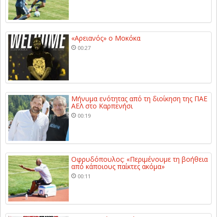
«Αρειανός» ο Μοκόκα
00:27
Μήνυμα ενότητας από τη διοίκηση της ΠΑΕ
ΑΕΛ στο Καρπενήσι
00:19
Οφρυδόπουλος: «Περιμένουμε τη βοήθεια
από κάποιους παίκτες ακόμα»
00:11