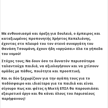
Με ενθουσιασμό και όρεξη για δουλειά, ο έμπειρος και
καταξιωμένος προπονητής
Χρήστος Καπελιάνης
,
έχοντας στο πλευρό του τον
στενό συνεργάτη του
Θανάση Τσουμάνη
, έχουν ήδη «οργώσει» όλα τα γήπεδα
του νομού!
Στόχος τους; Να δουν
όσο το δυνατόν περισσότερα
ταλαντούχα παιδιά
, να αξιολογήσουν και να χτίσουν
ομάδες με πάθος, ποιότητα και προοπτική.
Και οι δύο ξεχωρίζουν για την
αγάπη τους για το
ποδόσφαιρο και ιδιαίτερα για τα παιδιά
και είναι
σίγουρο πως και
φέτος η Μικτή ΕΠΣΛ θα παρουσιάσει
εξαιρετικό έργο
και θα κάνει όλους του Λαρισαίους
περήφανους!