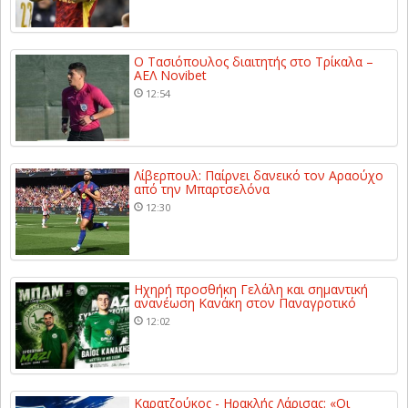
Ο Τασιόπουλος διαιτητής στο Τρίκαλα –
ΑΕΛ Novibet
12:54
Λίβερπουλ: Παίρνει δανεικό τον Αραούχο
από την Μπαρτσελόνα
12:30
Ηχηρή προσθήκη Γελάλη και σημαντική
ανανέωση Κανάκη στον Παναγροτικό
12:02
Καρατζούκος - Ηρακλής Λάρισας: «Οι