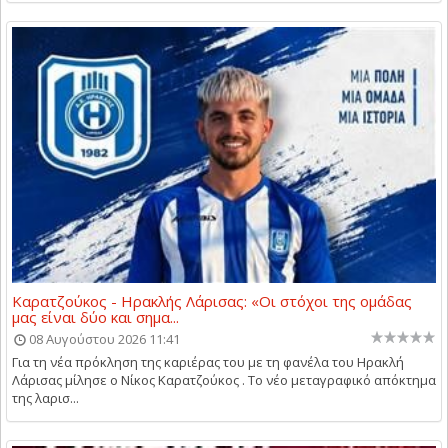
Καρατζούκος - Ηρακλής Λάρισας: «Οι στόχοι της ομάδας
μας είναι δύο και σημα...
08 Αυγούστου 2026 11:41
Για τη νέα πρόκληση της καριέρας του με τη φανέλα του Ηρακλή
Λάρισας μίλησε ο Νίκος Καρατζούκος . Το νέο μεταγραφικό απόκτημα
της λαρισ...