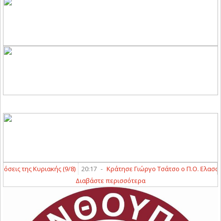
ς της Κυριακής (9/8)
20:17
-
Κράτησε Γιώργο Τσάτσο ο Π.Ο. Ελασσόνας
Διαβάστε περισσότερα