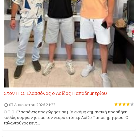
Στον Π.Ο. Ελασσόνας ο Λοΐζος Παπαδημητρίου
07 Αυγούστου 2026 21:23
Ο Π.Ο. Ελασσόνας προχώρησε σε μία ακόμη σημαντική προσθήκη,
καθώς συμφώνησε με τον νεαρό στόπερ Λοΐζο Παπαδημητρίου. Ο
ταλαντούχος κεντ...