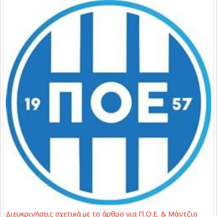
Διευκρινήσεις σχετικά με το άρθρο για Π.Ο.Ε. & Μάντζιο