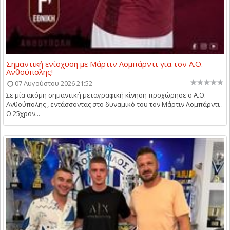
Σημαντική ενίσχυση με Μάρτιν Λομπάρντι για τον Α.Ο.
Ανθούπολης!
07 Αυγούστου 2026 21:52
Σε μία ακόμη σημαντική μεταγραφική κίνηση προχώρησε ο Α.Ο.
Ανθούπολης , εντάσσοντας στο δυναμικό του τον Μάρτιν Λομπάρντι .
Ο 25χρον...