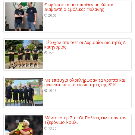
Θωράκισε τα μετόπισθεν με Κώστα
Διαμαντή ο Σμόλικας Φαλάνης
20:06
Πέτυχαν στα test οι Λαρισαίοι διαιτητές Ά
κατηγορίας
15:19
Με επιτυχία ολοκλήρωσαν τα γραπτά και
αγωνιστικά τεστ οι διαιτητές της Β’ Κ...
15:16
Μάντσεστερ Σίτι: Οι Πολίτες έκλεισαν τον
Τζερόνιμο Ρούλι
13:30