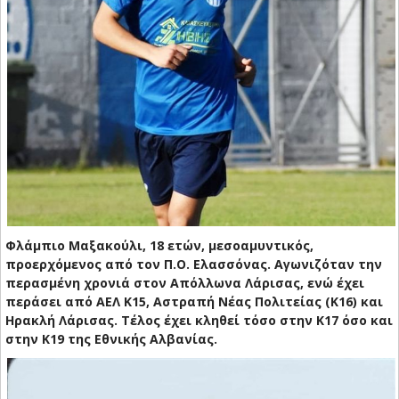
Φλάμπιο Μαξακούλι, 18 ετών, μεσοαμυντικός,
προερχόμενος από τον Π.Ο. Ελασσόνας.
Αγωνιζόταν την
περασμένη χρονιά στον Απόλλωνα Λάρισας, ενώ έχει
περάσει από ΑΕΛ Κ15, Αστραπή Νέας Πολιτείας (Κ16) και
Ηρακλή Λάρισας. Τέλος έχει κληθεί τόσο στην Κ17 όσο και
στην Κ19 της Εθνικής Αλβανίας.