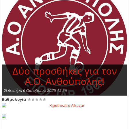
Δύο προσθήκες για τον
Α.Ο. Ανθούπολης!
Δευτέρα 6 Οκτωβρίου 2025 15:56
Βαθμολογία