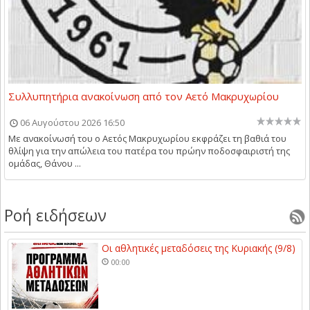
Συλλυπητήρια ανακοίνωση από τον Αετό Μακρυχωρίου
06 Αυγούστου 2026 16:50
Με ανακοίνωσή του ο Αετός Μακρυχωρίου εκφράζει τη βαθιά του
θλίψη για την απώλεια του πατέρα του πρώην ποδοσφαιριστή της
ομάδας, Θάνου ...
Ροή ειδήσεων
Οι αθλητικές μεταδόσεις της Κυριακής (9/8)
00:00