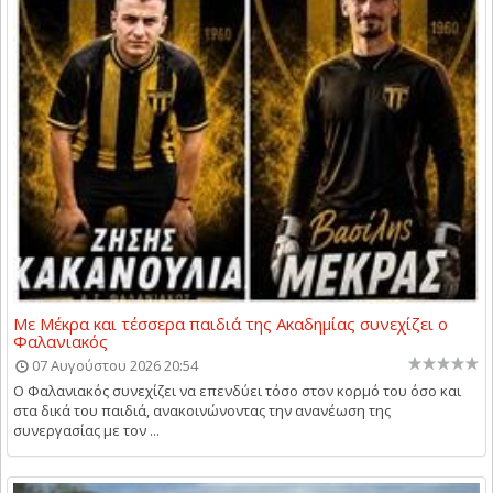
Με Μέκρα και τέσσερα παιδιά της Ακαδημίας συνεχίζει ο
Φαλανιακός
07 Αυγούστου 2026 20:54
Ο Φαλανιακός συνεχίζει να επενδύει τόσο στον κορμό του όσο και
στα δικά του παιδιά, ανακοινώνοντας την ανανέωση της
συνεργασίας με τον ...