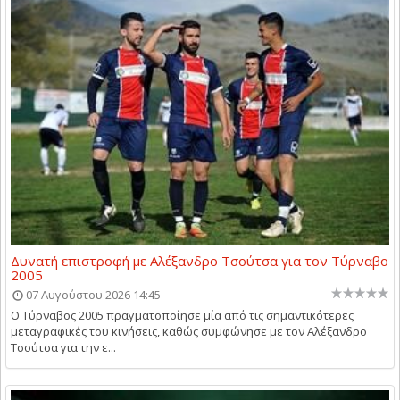
Δυνατή επιστροφή με Αλέξανδρο Τσούτσα για τον Τύρναβο
2005
07 Αυγούστου 2026 14:45
Ο Τύρναβος 2005 πραγματοποίησε μία από τις σημαντικότερες
μεταγραφικές του κινήσεις, καθώς συμφώνησε με τον Αλέξανδρο
Τσούτσα για την ε...