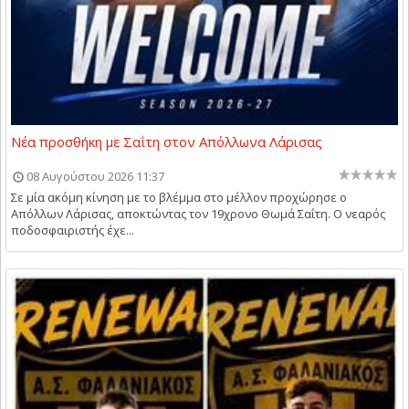
Νέα προσθήκη με Σαΐτη στον Απόλλωνα Λάρισας
08 Αυγούστου 2026 11:37
Σε μία ακόμη κίνηση με το βλέμμα στο μέλλον προχώρησε ο
Απόλλων Λάρισας, αποκτώντας τον 19χρονο Θωμά Σαΐτη. Ο νεαρός
ποδοσφαιριστής έχε...