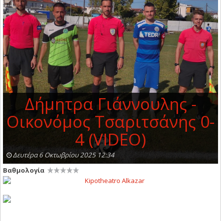
Δήμητρα Γιάννουλης -
Οικονόμος Τσαριτσάνης 0-
4 (VIDEO)
Δευτέρα 6 Οκτωβρίου 2025 12:34
Βαθμολογία