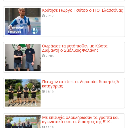
Κράτησε Γιώργο Τσάτσο ο Π.Ο. Ελασσόνας
20:17
Θωράκισε τα μετόπισθεν με Κώστα
Διαμαντή ο Σμόλικας Φαλάνης
20:06
Πέτυχαν στα test οι Λαρισαίοι διαιτητές Ά
κατηγορίας
15:19
Με επιτυχία ολοκλήρωσαν τα γραπτά και
αγωνιστικά τεστ οι διαιτητές της Β’ Κ...
15:16