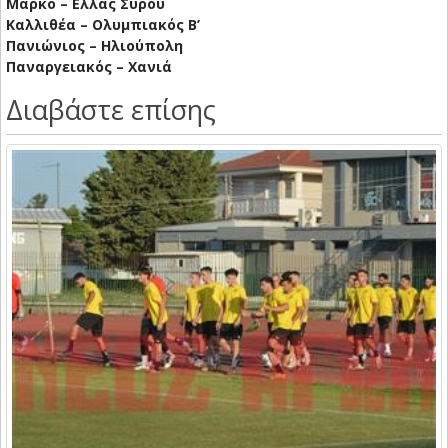
Μαρκό – Ελλάς Σύρου
Καλλιθέα – Ολυμπιακός Β’
Πανιώνιος – Ηλιούπολη
Παναργειακός – Χανιά
Διαβάστε επίσης