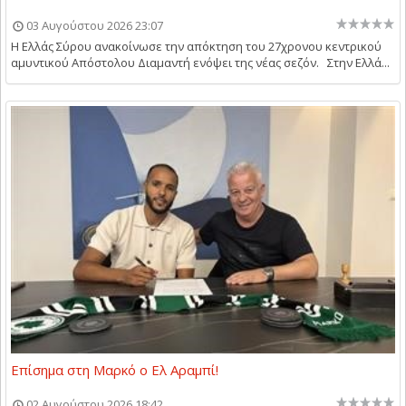
03 Αυγούστου 2026 23:07
Η Ελλάς Σύρου ανακοίνωσε την απόκτηση του 27χρονου κεντρικού
αμυντικού Απόστολου Διαμαντή ενόψει της νέας σεζόν. Στην Ελλά...
Επίσημα στη Μαρκό ο Ελ Αραμπί!
02 Αυγούστου 2026 18:42