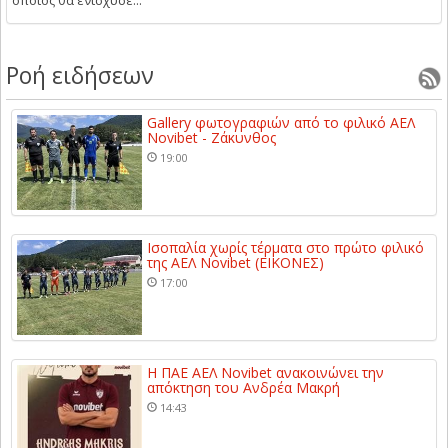
οποίος θα ενισχύσε...
Ροή ειδήσεων
Gallery φωτογραφιών από το φιλικό ΑΕΛ
Novibet - Ζάκυνθος
19:00
Ισοπαλία χωρίς τέρματα στο πρώτο φιλικό
της ΑΕΛ Novibet (ΕΙΚΟΝΕΣ)
17:00
Η ΠΑΕ ΑΕΛ Novibet ανακοινώνει την
απόκτηση του Ανδρέα Μακρή
14:43