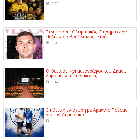
12:29
Στρεφέτσα - Ολυμπιακός: Επίσημα στην
Παλέρμο ο Βραζιλιάνος εξτρέμ
12:00
Ο Θερινός Κινηματογράφος του Δήμου
Λαρισαίων πάει διακοπές!
11:44
Επιθετική ενίσχυση με Αρμάντο Τσέσμα
για τον Δαμασιακό
11:18