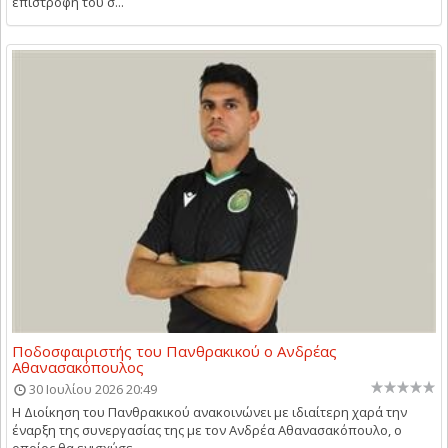
επιστροφή του σ...
Ποδοσφαιριστής του Πανθρακικού ο Ανδρέας
Αθανασακόπουλος
30 Ιουλίου 2026 20:49
Η Διοίκηση του Πανθρακικού ανακοινώνει με ιδιαίτερη χαρά την
έναρξη της συνεργασίας της με τον Ανδρέα Αθανασακόπουλο, ο