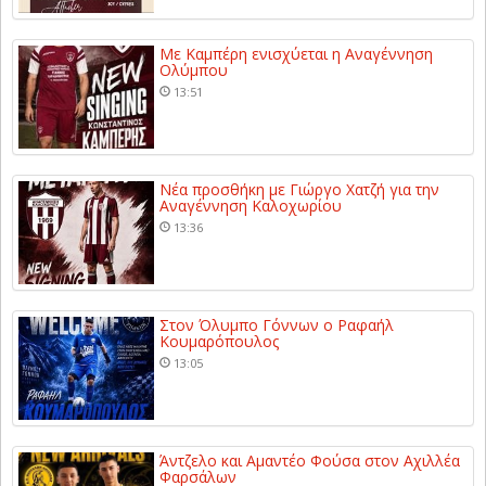
Με Καμπέρη ενισχύεται η Αναγέννηση
Ολύμπου
13:51
Νέα προσθήκη με Γιώργο Χατζή για την
Αναγέννηση Καλοχωρίου
13:36
Στον Όλυμπο Γόννων ο Ραφαήλ
Κουμαρόπουλος
13:05
Άντζελο και Αμαντέο Φούσα στον Αχιλλέα
Φαρσάλων