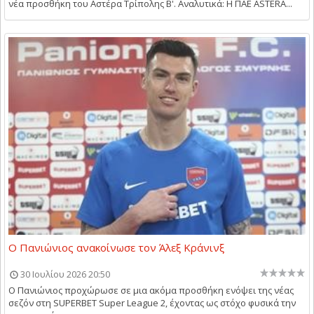
νέα προσθήκη του Αστέρα Τρίπολης Β'. Αναλυτικά: Η ΠΑΕ ASTERA...
Ο Πανιώνιος ανακοίνωσε τον Άλεξ Κράνινξ
30 Ιουλίου 2026 20:50
Ο Πανιώνιος προχώρωσε σε μια ακόμα προσθήκη ενόψει της νέας
σεζόν στη SUPERBET Super League 2, έχοντας ως στόχο φυσικά την