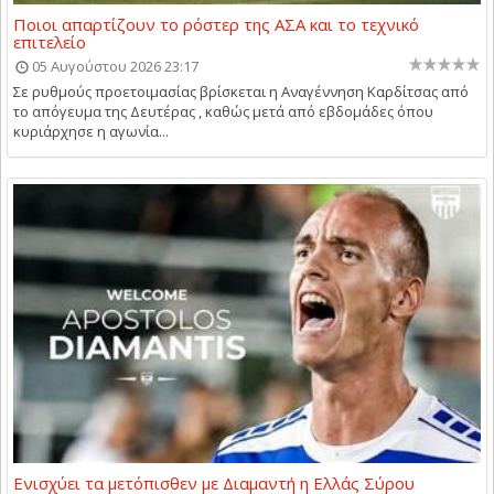
Ποιοι απαρτίζουν το ρόστερ της ΑΣΑ και το τεχνικό
επιτελείο
05 Αυγούστου 2026 23:17
Σε ρυθμούς προετοιμασίας βρίσκεται η Αναγέννηση Καρδίτσας από
το απόγευμα της Δευτέρας , καθώς μετά από εβδομάδες όπου
κυριάρχησε η αγωνία...
Ενισχύει τα μετόπισθεν με Διαμαντή η Ελλάς Σύρου