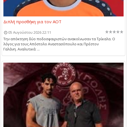
Διπλή προσθήκη για τον ΑΟΤ
05 Αυγούστου 2026 22:11
Την απόκτηση δύο ποδοσφαιριστών ανακοίνωσαν τα Τρίκαλα. Ο
λόγος για τους Απόστολο Αναστασόπουλο και Πρέστον
Γαλάνη. Αναλυτικά: ...