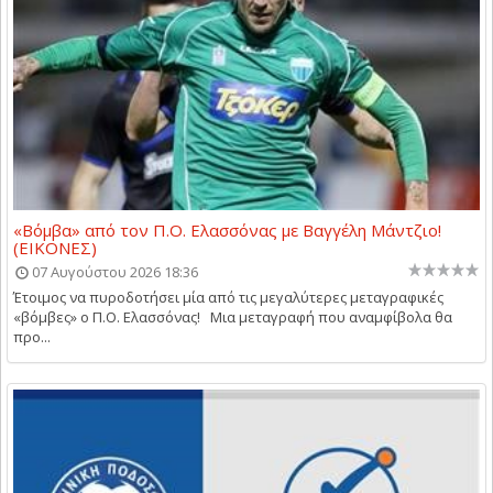
«Βόμβα» από τον Π.Ο. Ελασσόνας με Βαγγέλη Μάντζιο!
(ΕΙΚΟΝΕΣ)
07 Αυγούστου 2026 18:36
Έτοιμος να πυροδοτήσει μία από τις μεγαλύτερες μεταγραφικές
«βόμβες» ο Π.Ο. Ελασσόνας! Μια μεταγραφή που αναμφίβολα θα
προ...