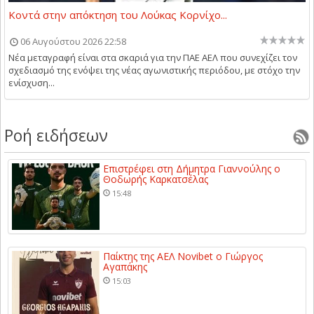
Κοντά στην απόκτηση του Λούκας Κορνίχο...
06 Αυγούστου 2026 22:58
Νέα μεταγραφή είναι στα σκαριά για την ΠΑΕ ΑΕΛ που συνεχίζει τον
σχεδιασμό της ενόψει της νέας αγωνιστικής περιόδου, με στόχο την
ενίσχυση...
Ροή ειδήσεων
Επιστρέφει στη Δήμητρα Γιαννούλης ο
Θοδωρής Καρκατσέλας
15:48
Παίκτης της ΑΕΛ Novibet ο Γιώργος
Αγαπάκης
15:03