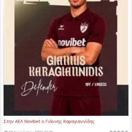
Στην ΑΕΛ Novibet ο Γιάννης Καραγιαννίδης