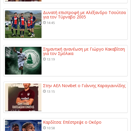
Δυνατή επιστροφή με Αλέξανδρο Τσούτσα
για τον Τύρναβο 2005
14:45
Σημαντική ανανέωση με Γιώργο Κακαβίτση
για τον Σμόλικα
13:19
Στην ΑΕΛ Novibet ο Γιάννης Καραγιαννίδης
13:15
Καρδίτσα: Επέστρεψε ο Οκόρο
10:58