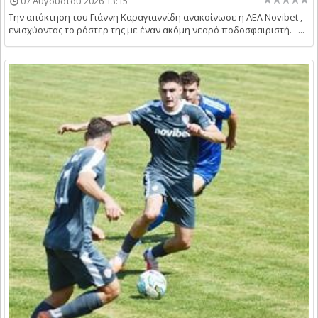
07 Αυγούστου 2026 13:15
Την απόκτηση του Γιάννη Καραγιαννίδη ανακοίνωσε η ΑΕΛ Novibet ,
ενισχύοντας το ρόστερ της με έναν ακόμη νεαρό ποδοσφαιριστή. ...