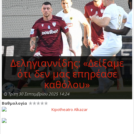
Δεληγιαννίδης: «Δείξαμε
ότι δεν μας επηρέασε
καθόλου»
Τρίτη 30 Σεπτεμβρίου 2025 14:24
Βαθμολογία