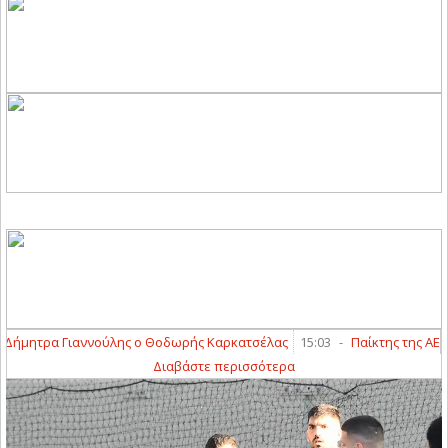
μητρα Γιαννούλης ο Θοδωρής Καρκατσέλας
15:03
-
Παίκτης της ΑΕΛ No
Διαβάστε περισσότερα