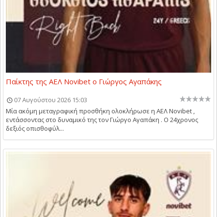
Παίκτης της ΑΕΛ Novibet ο Γιώργος Αγαπάκης
07 Αυγούστου 2026 15:03
Μία ακόμη μεταγραφική προσθήκη ολοκλήρωσε η ΑΕΛ Novibet ,
εντάσσοντας στο δυναμικό της τον Γιώργο Αγαπάκη . Ο 24χρονος
δεξιός οπισθοφύλ...