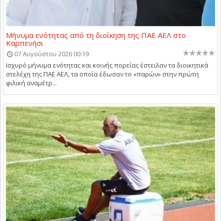
Μήνυμα ενότητας από τη διοίκηση της ΠΑΕ ΑΕΛ στο
Καρπενήσι
07 Αυγούστου 2026 00:19
Ισχυρό μήνυμα ενότητας και κοινής πορείας έστειλαν τα διοικητικά
στελέχη της ΠΑΕ ΑΕΛ, τα οποία έδωσαν το «παρών» στην πρώτη
φιλική αναμέτρ...