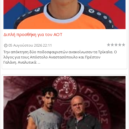
Διπλή προσθήκη για τον ΑΟΤ
05 Αυγούστου 2026 22:11
Την απόκτηση δύο ποδοσφαιριστών ανακοίνωσαν τα Τρίκαλα. Ο
λόγος για τους Απόστολο Αναστασόπουλο και Πρέστον
Γαλάνη. Αναλυτικά: ...