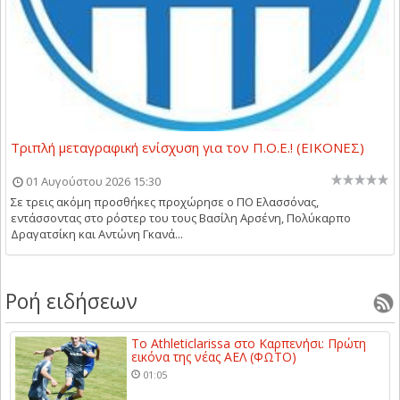
Τριπλή μεταγραφική ενίσχυση για τον Π.Ο.Ε.! (ΕΙΚΟΝΕΣ)
01 Αυγούστου 2026 15:30
Σε τρεις ακόμη προσθήκες προχώρησε ο ΠΟ Ελασσόνας,
εντάσσοντας στο ρόστερ του τους Βασίλη Αρσένη, Πολύκαρπο
Δραγατσίκη και Αντώνη Γκανά...
Ροή ειδήσεων
Το Athleticlarissa στο Καρπενήσι: Πρώτη
εικόνα της νέας ΑΕΛ (ΦΩΤΟ)
01:05