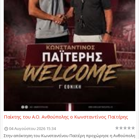
Παίκτης του Α.Ο. Ανθούπολης ο Κωνσταντίνος Παϊτέρης
04 Αυγούστου 2026 15:34
Στην απόκτηση του Κωνσταντίνου Παϊτέρη προχώρησε η Ανθούπολη