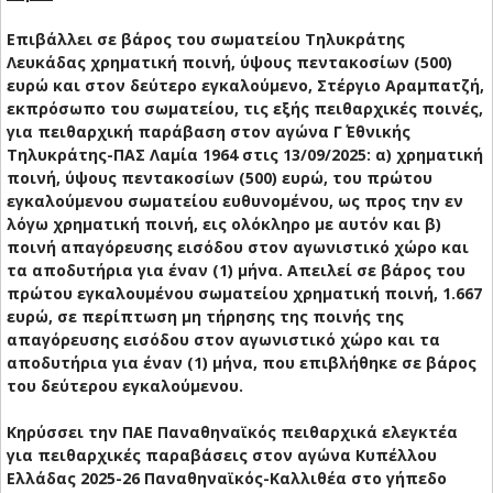
Επιβάλλει σε βάρος του σωματείου Τηλυκράτης
Λευκάδας χρηματική ποινή, ύψους πεντακοσίων (500)
ευρώ και στον δεύτερο εγκαλούμενο, Στέργιο Αραμπατζή,
εκπρόσωπο του σωματείου, τις εξής πειθαρχικές ποινές,
για πειθαρχική παράβαση στον αγώνα Γ΄ Εθνικής
Τηλυκράτης-ΠΑΣ Λαμία 1964 στις 13/09/2025: α) χρηματική
ποινή, ύψους πεντακοσίων (500) ευρώ, του πρώτου
εγκαλούμενου σωματείου ευθυνομένου, ως προς την εν
λόγω χρηματική ποινή, εις ολόκληρο με αυτόν και β)
ποινή απαγόρευσης εισόδου στον αγωνιστικό χώρο και
τα αποδυτήρια για έναν (1) μήνα. Απειλεί σε βάρος του
πρώτου εγκαλουμένου σωματείου χρηματική ποινή, 1.667
ευρώ, σε περίπτωση μη τήρησης της ποινής της
απαγόρευσης εισόδου στον αγωνιστικό χώρο και τα
αποδυτήρια για έναν (1) μήνα, που επιβλήθηκε σε βάρος
του δεύτερου εγκαλούμενου.
Κηρύσσει την ΠΑΕ Παναθηναϊκός πειθαρχικά ελεγκτέα
για πειθαρχικές παραβάσεις στον αγώνα Κυπέλλου
Ελλάδας 2025-26 Παναθηναϊκός-Καλλιθέα στο γήπεδο