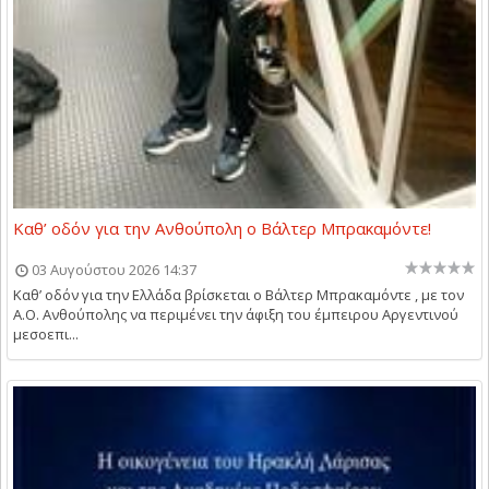
Καθ’ οδόν για την Ανθούπολη ο Βάλτερ Μπρακαμόντε!
03 Αυγούστου 2026 14:37
Καθ’ οδόν για την Ελλάδα βρίσκεται ο Βάλτερ Μπρακαμόντε , με τον
Α.Ο. Ανθούπολης να περιμένει την άφιξη του έμπειρου Αργεντινού
μεσοεπι...