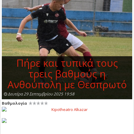
Πήρε και τυπικά τους
τρεις βαθμούς η
Ανθούπολη με Θεσπρωτό
Δευτέρα 29 Σεπτεμβρίου 2025 19:58
Βαθμολογία