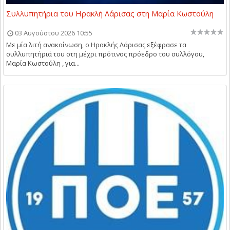
Συλλυπητήρια του Ηρακλή Λάρισας στη Μαρία Κωστούλη
03 Αυγούστου 2026 10:55
Με μία λιτή ανακοίνωση, ο Ηρακλής Λάρισας εξέφρασε τα
συλλυπητήριά του στη μέχρι πρότινος πρόεδρο του συλλόγου,
Μαρία Κωστούλη , για...