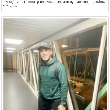
, ενισχύοντας το ρόστερ της ενόψει της νέας αγωνιστικής περιόδου.
Ο 22χρον...