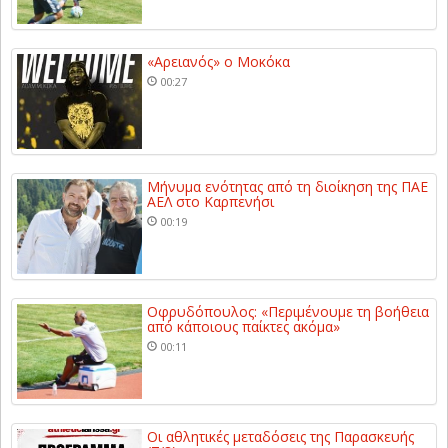
«Αρειανός» ο Μοκόκα
00:27
Μήνυμα ενότητας από τη διοίκηση της ΠΑΕ
ΑΕΛ στο Καρπενήσι
00:19
Οφρυδόπουλος: «Περιμένουμε τη βοήθεια
από κάποιους παίκτες ακόμα»
00:11
Οι αθλητικές μεταδόσεις της Παρασκευής