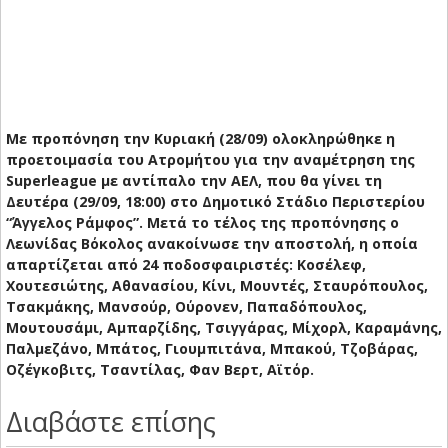
Με προπόνηση την Κυριακή (28/09) ολοκληρώθηκε η
προετοιμασία του Ατρομήτου για την αναμέτρηση της
Superleague με αντίπαλο την ΑΕΛ, που θα γίνει τη
Δευτέρα (29/09, 18:00) στο Δημοτικό Στάδιο Περιστερίου
“Άγγελος Ράμφος”. Μετά το τέλος της προπόνησης ο
Λεωνίδας Βόκολος ανακοίνωσε την αποστολή, η οποία
απαρτίζεται από 24 ποδοσφαιριστές: Κοσέλεφ,
Χουτεσιώτης, Αθανασίου, Κίνι, Μουντές, Σταυρόπουλος,
Τσακμάκης, Μανσούρ, Ούρονεν, Παπαδόπουλος,
Μουτουσάμι, Αμπαρζίδης, Τσιγγάρας, Μίχορλ, Καραμάνης,
Παλμεζάνο, Μπάτος, Γιουμπιτάνα, Μπακού, Τζοβάρας,
Οζέγκοβιτς, Τσαντίλας, Φαν Βερτ, Αϊτόρ.
Διαβάστε επίσης