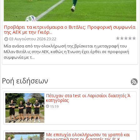
Προβάρει τα κιτρινόμαυρα ο Βιτάλις: Προφορική συμφωνία
της ΑΕΚ με την Γκιόρ...
03 Αυγούστου 2026 23:22
Μία ανάσα από την ολοκλήρωσή της βρίσκεται η μεταγραφή του
Μίλαν Βιτάλ ις στην ΑΕΚ, καθώς η Ένωση έχει έρθει σε προφορική
συμφωνία με τ...
Ροή ειδήσεων
Πέτυχαν στα test οι Λαρισαίοι διαιτητές Ά
κατηγορίας
15:19
Με επιτυχία ολοκλήρωσαν τα γραπτά και
αγωνιστικά τεστ οι διαιτητές της Β’ Κ...