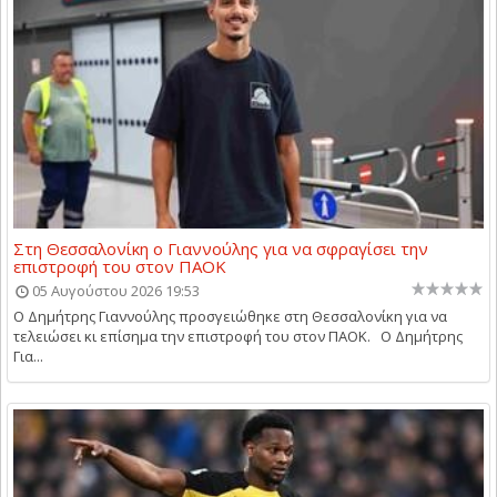
Στη Θεσσαλονίκη ο Γιαννούλης για να σφραγίσει την
επιστροφή του στον ΠΑΟΚ
05 Αυγούστου 2026 19:53
Ο Δημήτρης Γιαννούλης προσγειώθηκε στη Θεσσαλονίκη για να
τελειώσει κι επίσημα την επιστροφή του στον ΠΑΟΚ. Ο Δημήτρης
Για...