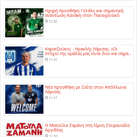
Ηχηρή προσθήκη Γελάλη και σημαντική
ανανέωση Κανάκη στον Παναγροτικό
12:02
Καρατζούκος - Ηρακλής Λάρισας: «Οι
στόχοι της ομάδας μας είναι δύο και σημα...
11:41
Νέα προσθήκη με Σαΐτη στον Απόλλωνα
Λάρισας
11:37
Η Ματούλα Ζαμάνη στη λίμνη Στεφανιάδα
Αργιθέας
11:30