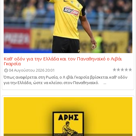
Καθ’ οδόν για την Ελλάδα και τον Παναθηναϊκό ο Λιβάι
Γκαρσία
04 Αυγούστου 2026 20:01
Όπως αναφέρεται στη Ρωσία, ο Λ ιβάι Γκαρσία βρίσκεται καθ’ οδόν
για την Ελλάδα, ώστε να κλείσει στον Παναθηναϊκό. ...