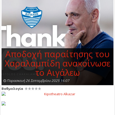
Αποδοχή παραίτησης του
Χαραλαμπίδη ανακοίνωσε
το Αιγάλεω
Παρασκευή 26 Σεπτεμβρίου 2025 16:07
Βαθμολογία