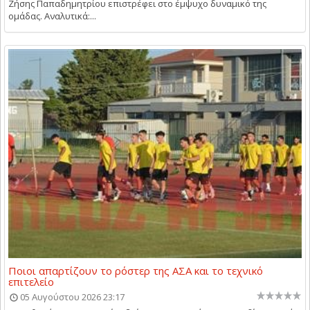
Ζήσης Παπαδημητρίου επιστρέφει στο έμψυχο δυναμικό της
ομάδας. Αναλυτικά:...
Ποιοι απαρτίζουν το ρόστερ της ΑΣΑ και το τεχνικό
επιτελείο
05 Αυγούστου 2026 23:17