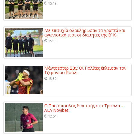
15:19
Με επιτυχία ολοκλήρωσαν τα γραπτά και
αγωνιστικά τεστ οι διαιτητές της Β’ Κ...
15:16
Μάντσεστερ Σίτι: Οι Πολίτες έκλεισαν τον
Τζερόνιμο Ρούλι
13:30
Ο Τασιόπουλος διαιτητής στο Τρίκαλα –
ΑΕΛ Novibet
12:54