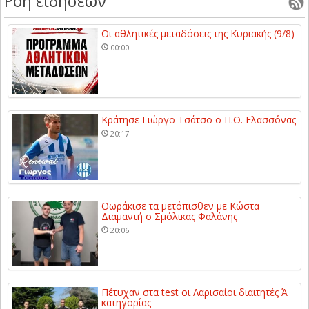
Ροή ειδήσεων
Οι αθλητικές μεταδόσεις της Κυριακής (9/8)
00:00
Κράτησε Γιώργο Τσάτσο ο Π.Ο. Ελασσόνας
20:17
Θωράκισε τα μετόπισθεν με Κώστα
Διαμαντή ο Σμόλικας Φαλάνης
20:06
Πέτυχαν στα test οι Λαρισαίοι διαιτητές Ά
κατηγορίας