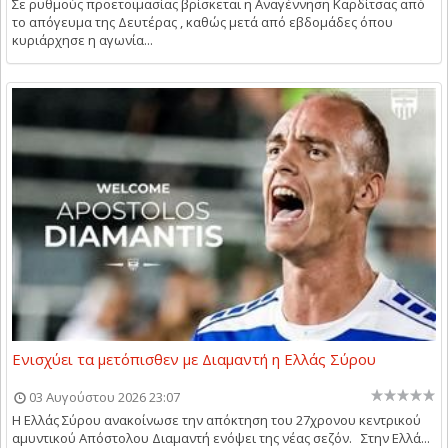
Σε ρυθμούς προετοιμασίας βρίσκεται η Αναγέννηση Καρδίτσας από
το απόγευμα της Δευτέρας , καθώς μετά από εβδομάδες όπου
κυριάρχησε η αγωνία...
Ενισχύει τα μετόπισθεν με Διαμαντή η Ελλάς Σύρου
03 Αυγούστου 2026 23:07
Η Ελλάς Σύρου ανακοίνωσε την απόκτηση του 27χρονου κεντρικού
αμυντικού Απόστολου Διαμαντή ενόψει της νέας σεζόν. Στην Ελλά...