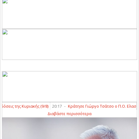
εις της Κυριακής (9/8)
20:17
-
Κράτησε Γιώργο Τσάτσο ο Π.Ο. Ελασσόν
Διαβάστε περισσότερα