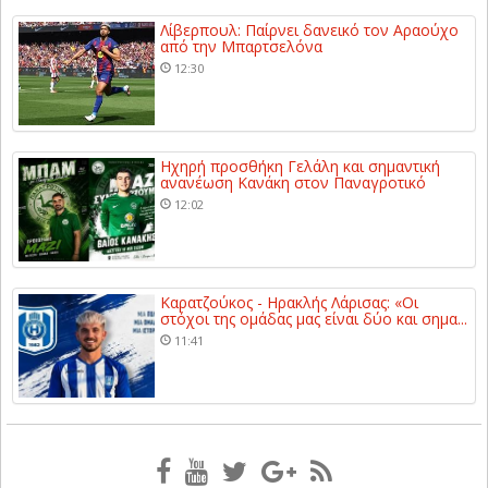
Λίβερπουλ: Παίρνει δανεικό τον Αραούχο
από την Μπαρτσελόνα
12:30
Ηχηρή προσθήκη Γελάλη και σημαντική
ανανέωση Κανάκη στον Παναγροτικό
12:02
Καρατζούκος - Ηρακλής Λάρισας: «Οι
στόχοι της ομάδας μας είναι δύο και σημα...
11:41