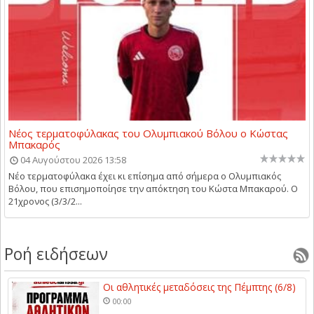
Νέος τερματοφύλακας του Ολυμπιακού Βόλου ο Κώστας
Μπακαρός
04 Αυγούστου 2026 13:58
Νέο τερματοφύλακα έχει κι επίσημα από σήμερα ο Ολυμπιακός
Βόλου, που επισημοποίησε την απόκτηση του Κώστα Μπακαρού. Ο
21χρονος (3/3/2...
Ροή ειδήσεων
Οι αθλητικές μεταδόσεις της Πέμπτης (6/8)
00:00