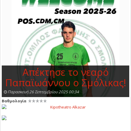
Απέκτησε το νεαρό
Παπαϊωάννου ο Σμόλικας!
Παρασκευή 26 Σεπτεμβρίου 2025 00:34
Βαθμολογία