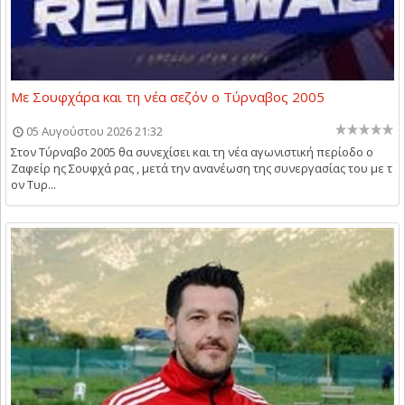
Με Σουφχάρα και τη νέα σεζόν ο Τύρναβος 2005
05 Αυγούστου 2026 21:32
Στον Τύρναβο 2005 θα συνεχίσει και τη νέα αγωνιστική περίοδο ο
Ζαφείρ ης Σουφχά ρας , μετά την ανανέωση της συνεργασίας του με τ
ον Τυρ...