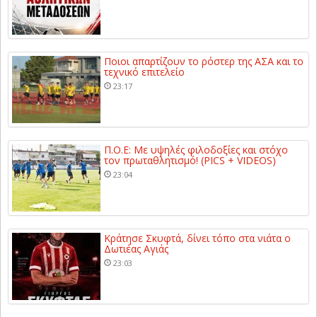
Ποιοι απαρτίζουν το ρόστερ της ΑΣΑ και το
τεχνικό επιτελείο
23:17
Π.Ο.Ε: Με υψηλές φιλοδοξίες και στόχο
τον πρωταθλητισμό! (PICS + VIDEOS)
23:04
Κράτησε Σκυφτά, δίνει τόπο στα νιάτα ο
Δωτιέας Αγιάς
23:03