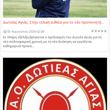
Δωτιέας Αγιάς: Στην τελική ευθεία για το νέο προπονητή…
05 Αυγούστου 2026 02:06
Σε πλήρη εξέλιξη βρίσκεται ο σχεδιασμός του Δωτιέα Αγιάς για τη
νέα ποδοσφαιρική χρονιά, με τη νέα διοίκηση να εργάζεται
καθημερινά προκει...