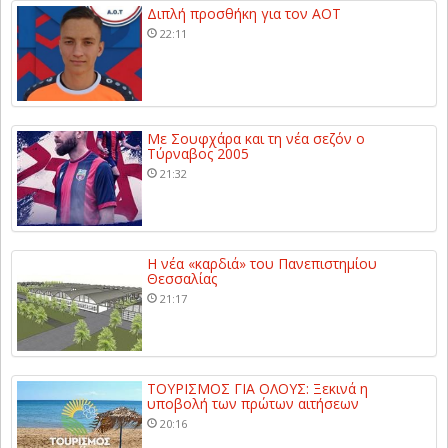
Διπλή προσθήκη για τον ΑΟΤ
22:11
Με Σουφχάρα και τη νέα σεζόν ο
Τύρναβος 2005
21:32
Η νέα «καρδιά» του Πανεπιστημίου
Θεσσαλίας
21:17
ΤΟΥΡΙΣΜΟΣ ΓΙΑ ΟΛΟΥΣ: Ξεκινά η
υποβολή των πρώτων αιτήσεων
20:16