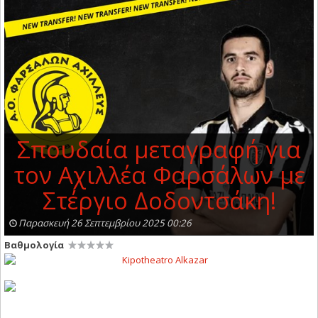
Σπουδαία μεταγραφή για
τον Αχιλλέα Φαρσάλων με
Στέργιο Δοδοντσάκη!
Παρασκευή 26 Σεπτεμβρίου 2025 00:26
Βαθμολογία