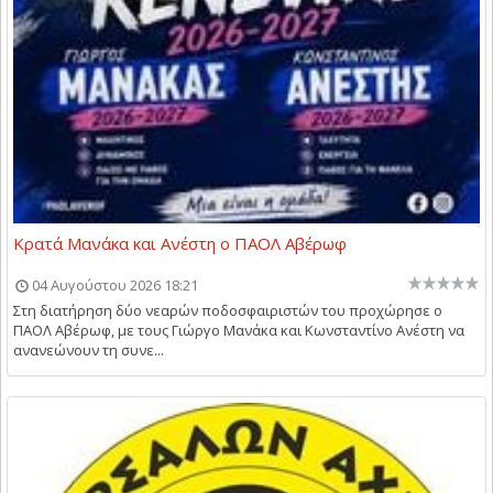
Κρατά Μανάκα και Ανέστη ο ΠΑΟΛ Αβέρωφ
04 Αυγούστου 2026 18:21
Στη διατήρηση δύο νεαρών ποδοσφαιριστών του προχώρησε ο
ΠΑΟΛ Αβέρωφ, με τους Γιώργο Μανάκα και Κωνσταντίνο Ανέστη να
ανανεώνουν τη συνε...