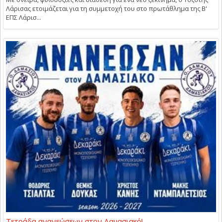
Λάρισας ετοιμάζεται για τη συμμετοχή του στο πρωτάθλημα της Β'
ΕΠΣ Λάρισ...
Τετράδα ανανεώσεων στον Δαμασιακό!