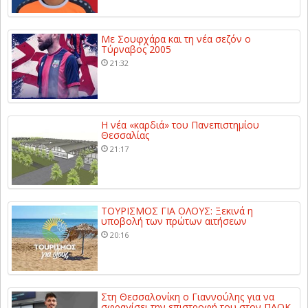
Με Σουφχάρα και τη νέα σεζόν ο
Τύρναβος 2005
21:32
Η νέα «καρδιά» του Πανεπιστημίου
Θεσσαλίας
21:17
ΤΟΥΡΙΣΜΟΣ ΓΙΑ ΟΛΟΥΣ: Ξεκινά η
υποβολή των πρώτων αιτήσεων
20:16
Στη Θεσσαλονίκη ο Γιαννούλης για να
σφραγίσει την επιστροφή του στον ΠΑΟΚ