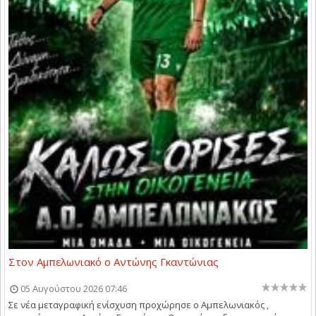
Στον Αμπελωνιακό ο Αντώνης Γκαντώνιας
05 Αυγούστου 2026 07:46
Σε νέα μεταγραφική ενίσχυση προχώρησε ο Αμπελωνιακός ,