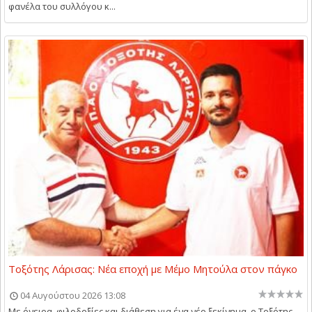
φανέλα του συλλόγου κ...
Τοξότης Λάρισας: Νέα εποχή με Μέμο Μητούλα στον πάγκο
04 Αυγούστου 2026 13:08
Με όνειρα, φιλοδοξίες και διάθεση για ένα νέο ξεκίνημα, ο Τοξότης