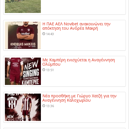
Η ΠΑΕ ΑΕΛ Novibet ανακοινώνει την
απόκτηση του Ανδρέα Μακρή
14:43
Με Καμπέρη ενισχύεται η Αναγέννηση
Ολύμπου
13:51
Νέα προσθήκη με Γιώργο Χατζή για την
Αναγέννηση Καλοχωρίου
13:36