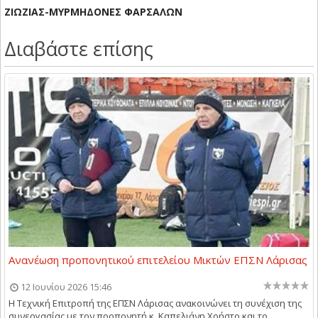
ΖΙΩΖΙΑΣ-ΜΥΡΜΗΔΟΝΕΣ ΦΑΡΣΑΛΩΝ
Διαβάστε επίσης
Ανανέωση προπονητικού επιτελείου Μικτών ΕΠΣΝ Λάρισας
12 Ιουνίου 2026 15:46
Η Τεχνική Επιτροπή της ΕΠΣΝ Λάρισας ανακοινώνει τη συνέχιση της
συνεργασίας με τον προπονητή κ. Καπελιάνη Χρήστο και το