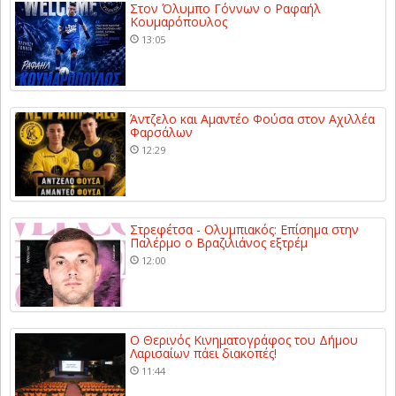
Στον Όλυμπο Γόννων ο Ραφαήλ
Κουμαρόπουλος
13:05
Άντζελο και Αμαντέο Φούσα στον Αχιλλέα
Φαρσάλων
12:29
Στρεφέτσα - Ολυμπιακός: Επίσημα στην
Παλέρμο ο Βραζιλιάνος εξτρέμ
12:00
Ο Θερινός Κινηματογράφος του Δήμου
Λαρισαίων πάει διακοπές!
11:44