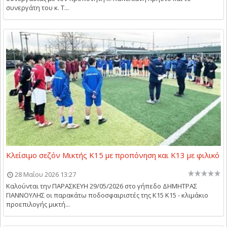
συνεργάτη του κ. Τ...
Κλείσιμο σεζόν Μικτής Κ15 με προπόνηση και Κ13 με φιλικό
28 Μαΐου 2026 13:27
Καλούνται την ΠΑΡΑΣΚΕΥΗ 29/05/2026 στο γήπεδο ΔΗΜΗΤΡΑΣ
ΓΙΑΝΝΟΥΛΗΣ οι παρακάτω ποδοσφαιριστές της Κ15 Κ15 - κλιμάκιο
προεπιλογής μικτή...