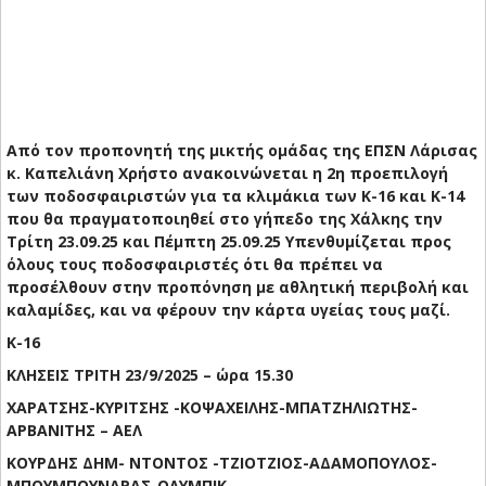
Από τον προπονητή της μικτής ομάδας της ΕΠΣΝ Λάρισας
κ. Καπελιάνη Χρήστο ανακοινώνεται η 2η προεπιλογή
των ποδοσφαιριστών για τα κλιμάκια των Κ-16 και Κ-14
που θα πραγματοποιηθεί στο γήπεδο της Χάλκης την
Τρίτη 23.09.25 και Πέμπτη 25.09.25 Υπενθυμίζεται προς
όλους τους ποδοσφαιριστές ότι θα πρέπει να
προσέλθουν στην προπόνηση με αθλητική περιβολή και
καλαμίδες, και να φέρουν την κάρτα υγείας τους μαζί.
Κ-16
ΚΛΗΣΕΙΣ ΤΡΙΤΗ 23/9/2025 – ώρα 15.30
ΧΑΡΑΤΣΗΣ-ΚΥΡΙΤΣΗΣ -ΚΟΨΑΧΕΙΛΗΣ-ΜΠΑΤΖΗΛΙΩΤΗΣ-
ΑΡΒΑΝΙΤΗΣ – ΑΕΛ
ΚΟΥΡΔΗΣ ΔΗΜ- ΝΤΟΝΤΟΣ -ΤΖΙΟΤΖΙΟΣ-ΑΔΑΜΟΠΟΥΛΟΣ-
ΜΠΟΥΜΠΟΥΝΑΡΑΣ-ΟΛΥΜΠΙΚ