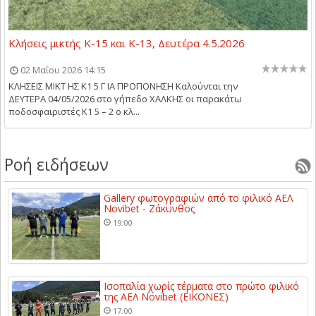
Κλήσεις μικτής Κ-15 και Κ-13, Δευτέρα 4.5.2026
02 Μαΐου 2026 14:15
ΚΛΗΣΕΙΣ ΜΙΚΤ ΗΣ Κ1 5 Γ ΙΑ ΠΡΟΠΟΝΗΣΗ Kαλούνται την
ΔΕΥΤΕΡΑ 04/05/2026 στο γήπεδο ΧΑΛΚΗΣ οι παρακάτω
ποδοσφαιριστές Κ1 5 – 2 ο κλ...
Ροή ειδήσεων
Gallery φωτογραφιών από το φιλικό ΑΕΛ
Novibet - Ζάκυνθος
19:00
Ισοπαλία χωρίς τέρματα στο πρώτο φιλικό
της ΑΕΛ Novibet (ΕΙΚΟΝΕΣ)
17:00