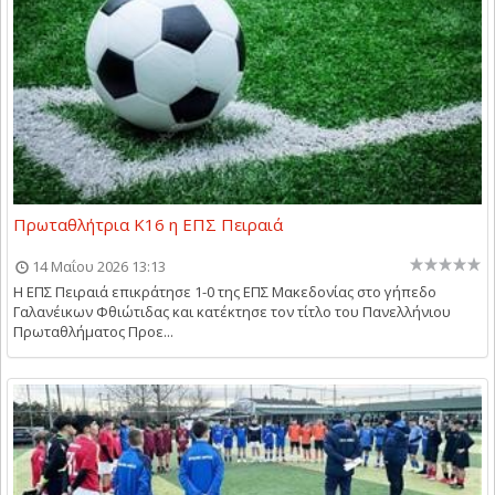
Πρωταθλήτρια Κ16 η ΕΠΣ Πειραιά
14 Μαΐου 2026 13:13
Η ΕΠΣ Πειραιά επικράτησε 1-0 της ΕΠΣ Μακεδονίας στο γήπεδο
Γαλανέικων Φθιώτιδας και κατέκτησε τον τίτλο του Πανελλήνιου
Πρωταθλήματος Προε...