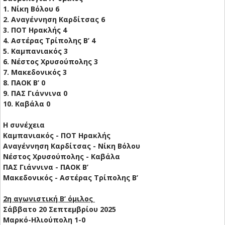
1. Νίκη Βόλου 6
2. Αναγέννηση Καρδίτσας 6
3. ΠΟΤ Ηρακλής 4
4. Αστέρας Τρίπολης Β’ 4
5. Καμπανιακός 3
6. Νέστος Χρυσούπολης 3
7. Μακεδονικός 3
8. ΠΑΟΚ Β’ 0
9. ΠΑΣ Γιάννινα 0
10. Καβάλα 0
Η συνέχεια
Καμπανιακός - ΠΟΤ Ηρακλής
Αναγέννηση Καρδίτσας - Νίκη Βόλου
Νέστος Χρυσούπολης - Καβάλα
ΠΑΣ Γιάννινα - ΠΑΟΚ Β’
Μακεδονικός - Αστέρας Τρίπολης Β’
2η αγωνιστική Β’ όμιλος
Σάββατο 20 Σεπτεμβρίου 2025
Μαρκό-Ηλιούπολη 1-0