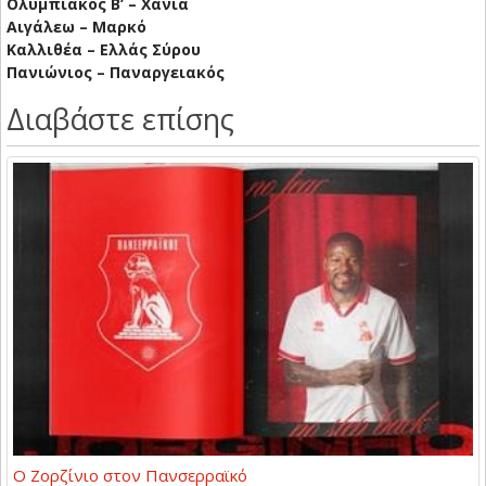
Ολυμπιακός Β’ – Χανιά
Αιγάλεω – Μαρκό
Καλλιθέα – Ελλάς Σύρου
Πανιώνιος – Παναργειακός
Διαβάστε επίσης
Ο Ζορζίνιο στον Πανσερραϊκό