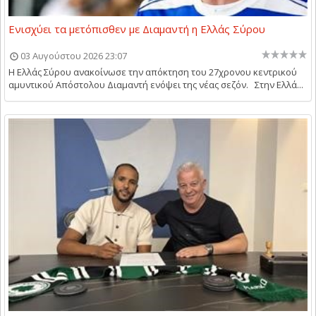
Ενισχύει τα μετόπισθεν με Διαμαντή η Ελλάς Σύρου
03 Αυγούστου 2026 23:07
Η Ελλάς Σύρου ανακοίνωσε την απόκτηση του 27χρονου κεντρικού
αμυντικού Απόστολου Διαμαντή ενόψει της νέας σεζόν. Στην Ελλά...