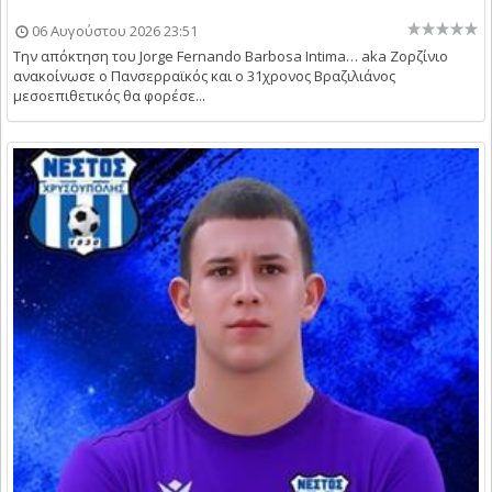
06 Αυγούστου 2026 23:51
Την απόκτηση του Jorge Fernando Barbosa Intima… aka Ζορζίνιο
ανακοίνωσε ο Πανσερραϊκός και ο 31χρονος Βραζιλιάνος
μεσοεπιθετικός θα φορέσε...