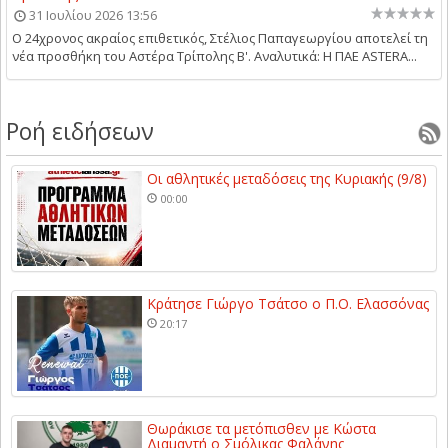
31 Ιουλίου 2026 13:56
Ο 24χρονος ακραίος επιθετικός, Στέλιος Παπαγεωργίου αποτελεί τη
νέα προσθήκη του Αστέρα Τρίπολης Β'. Αναλυτικά: Η ΠΑΕ ASTERA...
Ροή ειδήσεων
Οι αθλητικές μεταδόσεις της Κυριακής (9/8)
00:00
Κράτησε Γιώργο Τσάτσο ο Π.Ο. Ελασσόνας
20:17
Θωράκισε τα μετόπισθεν με Κώστα
Διαμαντή ο Σμόλικας Φαλάνης