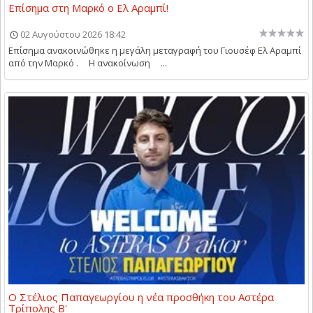
Επίσημα στη Μαρκό ο Ελ Αραμπί!
02 Αυγούστου 2026 18:42
Επίσημα ανακοινώθηκε η μεγάλη μεταγραφή του Γιουσέφ Ελ Αραμπί
από την Μαρκό . Η ανακοίνωση ...
Ο Στέλιος Παπαγεωργίου η νέα προσθήκη του Αστέρα
Τρίπολης Β'