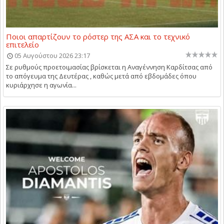
Ποιοι απαρτίζουν το ρόστερ της ΑΣΑ και το τεχνικό
επιτελείο
05 Αυγούστου 2026 23:17
Σε ρυθμούς προετοιμασίας βρίσκεται η Αναγέννηση Καρδίτσας από
το απόγευμα της Δευτέρας , καθώς μετά από εβδομάδες όπου
κυριάρχησε η αγωνία...