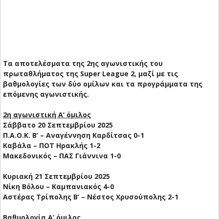
Τα αποτελέσματα της 2ης αγωνιστικής του
πρωταθλήματος της Super League 2, μαζί με τις
βαθμολογίες των δύο ομίλων και τα προγράμματα της
επόμενης αγωνιστικής.
2η αγωνιστική Α’ όμιλος
Σάββατο 20 Σεπτεμβρίου 2025
Π.Α.Ο.Κ. Β’ – Αναγέννηση Καρδίτσας 0-1
Καβάλα – ΠΟΤ Ηρακλής 1-2
Μακεδονικός – ΠΑΣ Γιάννινα 1-0
Κυριακή 21 Σεπτεμβρίου 2025
Νίκη Βόλου – Καμπανιακός 4-0
Αστέρας Τρίπολης B’ – Νέστος Χρυσούπολης 2-1
Βαθμολογία Α’ όμιλος