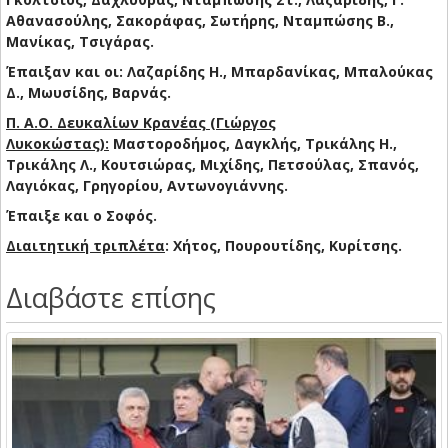
Αθανασούλης, Σακοράφας, Σωτήρης, Νταμπώσης Β.,
Μανίκας, Τσιγάρας.
Έπαιξαν και οι: Λαζαρίδης Η., Μπαρδανίκας, Μπαλούκας
Δ., Μωυσίδης, Βαρνάς.
Π. Α.Ο. Δευκαλίων Κρανέας (Γιώργος
Λυκοκώστας):
Μαστοροδήμος, Δαγκλής, Τρικάλης Η.,
Τρικάλης Λ., Κουτσιώρας, Μιχίδης, Πετσούλας, Σπανός,
Λαγιόκας, Γρηγορίου, Αντωνογιάννης.
Έπαιξε και ο Σοφός.
Διαιτητική τριπλέτα
: Χήτος, Πουρουτίδης, Κυρίτσης.
Διαβάστε επίσης