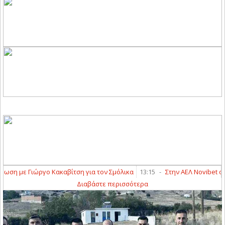
η με Γιώργο Κακαβίτση για τον Σμόλικα
13:15
-
Στην ΑΕΛ Novibet ο Γιά
Διαβάστε περισσότερα