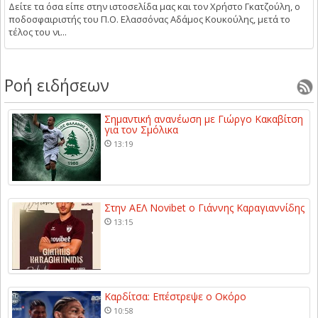
Δείτε τα όσα είπε στην ιστοσελίδα μας και τον Χρήστο Γκατζούλη, ο
ποδοσφαιριστής του Π.Ο. Ελασσόνας Αδάμος Κουκούλης, μετά το
τέλος του νι...
Ροή ειδήσεων
Σημαντική ανανέωση με Γιώργο Κακαβίτση
για τον Σμόλικα
13:19
Στην ΑΕΛ Novibet ο Γιάννης Καραγιαννίδης
13:15
Καρδίτσα: Επέστρεψε ο Οκόρο
10:58