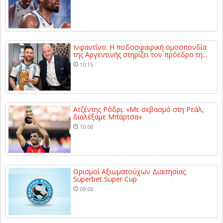
Ινφαντίνο: Η ποδοσφαιρική ομοσπονδία
της Αργεντινής στηρίζει τον πρόεδρο τη...
10:15
Ατζέντης Ρόδρι: «Με σεβασμό στη Ρεάλ,
διαλέξαμε Μπάρτσα»
10:00
Ορισμοί Αξιωματούχων Διαιτησίας
Superbet Super Cup
09:00