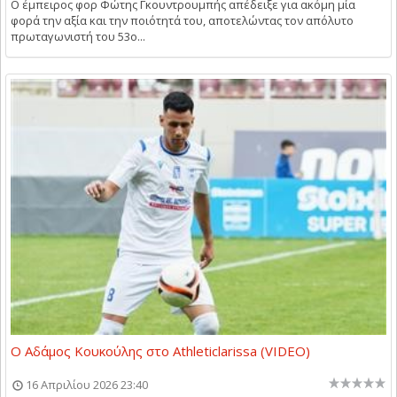
Ο έμπειρος φορ Φώτης Γκουντρουμπής απέδειξε για ακόμη μία
φορά την αξία και την ποιότητά του, αποτελώντας τον απόλυτο
πρωταγωνιστή του 53ο...
Ο Αδάμος Κουκούλης στο Athleticlarissa (VIDEO)
16 Απριλίου 2026 23:40