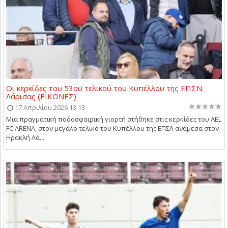
Οι κερκίδες του 53ου τελικού του Κυπέλλου της ΕΠΣΝ.
Λάρισας (ΕΙΚΟΝΕΣ)
17 Απριλίου 2026 13:13
Μια πραγματική ποδοσφαιρική γιορτή στήθηκε στις κερκίδες του AEL
FC ARENA, στον μεγάλο τελικό του Κυπέλλου της ΕΠΣΛ ανάμεσα στον
Ηρακλή Λά...