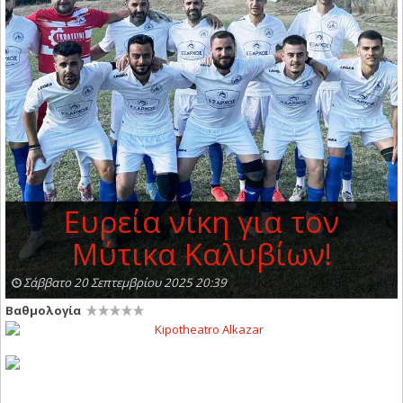
Ευρεία νίκη για τον
Μύτικα Καλυβίων!
Σάββατο 20 Σεπτεμβρίου 2025 20:39
Βαθμολογία