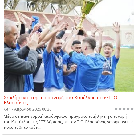
Σε κλίμα γιορτής η απονομή του Κυπέλλου στον Π.Ο.
Ελασσόνας
17 Απριλίου 2026 00:26
Μέσα σε πανηγυρική ατμόσφαιρα πραγματοποιήθηκε η απονομή
του Κυπέλλου της ΕΠΣ Λάρισας, με τον Π.Ο. Ελασσόνας να σηκώνει το
πολυπόθητο τρόπ...