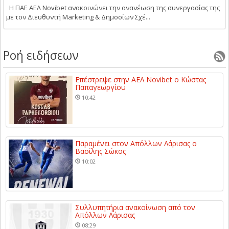
Η ΠΑΕ ΑΕΛ Novibet ανακοινώνει την ανανέωση της συνεργασίας της
με τον Διευθυντή Marketing & Δημοσίων Σχέ...
Ροή ειδήσεων
Επέστρεψε στην ΑΕΛ Novibet ο Κώστας
Παπαγεωργίου
10:42
Παραμένει στον Απόλλων Λάρισας ο
Βασίλης Σώκος
10:02
Συλλυπητήρια ανακοίνωση από τον
Απόλλων Λάρισας
08:29