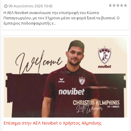
06 Αυγούστου 2026 10:42
Η ΑΕΛ Novibet ανακοίνωσε την επιστροφή του Κώστα
Παπαγεωργίου, με τον 31χρονο μέσο να φορά ξανά τα βυσσινί. Ο
έμπειρος ποδοσφαιριστής ε...
Επίσημα στην ΑΕΛ Novibet ο Χρήστος Αλμπάνης