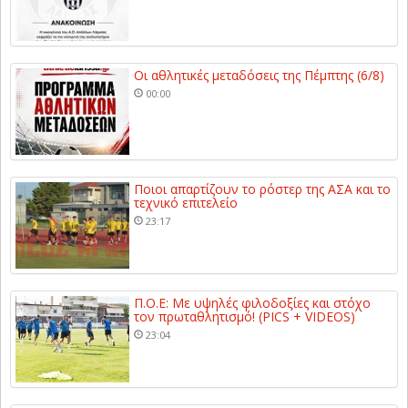
Οι αθλητικές μεταδόσεις της Πέμπτης (6/8)
00:00
Ποιοι απαρτίζουν το ρόστερ της ΑΣΑ και το
τεχνικό επιτελείο
23:17
Π.Ο.Ε: Με υψηλές φιλοδοξίες και στόχο
τον πρωταθλητισμό! (PICS + VIDEOS)
23:04