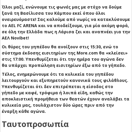
Όλοι μαζί, ενώνουμε τις φωνές μας με στόχο να δούμε
ξανά τη Βασίλισσα του Κάμπου εκεί όπου όλοι
ονειρευόμαστε! Σας καλούμε από νωρίς να κατακλύσουμε
το AEL FC ARENA και να αποδείξουμε, για μία ακόμη φορά,
σε όλη την Ελλάδα πως η Λάρισα ζει και αναπνέει για την
ΑΕΛ Novibet!
Οι θύρες του γηπέδου θα ανοίξουν στις 15:30, ενώ το
σύστημα έκδοσης εισιτηρίων της More.com θα «κλείσει»
στις 17:00. Υπενθυμίζεται ότι την ημέρα του αγώνα δεν
θα υπάρχει προπώληση εισιτηρίων έξω από το γήπεδο.
Τέλος, ενημερώνουμε ότι τα κυλικεία του γηπέδου
λειτουργούν και εξυπηρετούν κανονικά τους φιλάθλους.
Υπενθυμίζεται ότι δεν επιτρέπεται η είσοδος στο
γήπεδο με καφέ, τρόφιμα ή λοιπά είδη, καθώς την
αποκλειστική προμήθεια των θεατών έχουν αναλάβει τα
κυλικεία μας, τουλάχιστον δύο ώρες πριν από την
έναρξη κάθε αγώνα.
Ταυτοπροσωπία