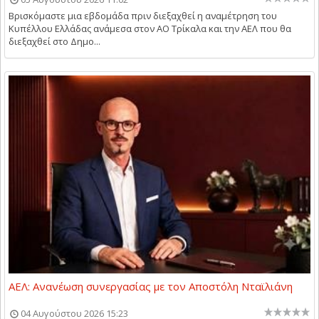
Βρισκόμαστε μια εβδομάδα πριν διεξαχθεί η αναμέτρηση του
Κυπέλλου Ελλάδας ανάμεσα στον ΑΟ Τρίκαλα και την ΑΕΛ που θα
διεξαχθεί στο Δημο...
ΑΕΛ: Ανανέωση συνεργασίας με τον Αποστόλη Νταϊλιάνη
04 Αυγούστου 2026 15:23