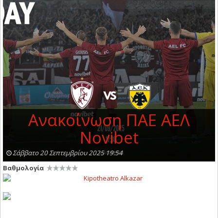
Ανακοίνωση ΠΑΕ ΑΕΛ
Novibet
Σάββατο 20 Σεπτεμβρίου 2025 19:54
Βαθμολογία