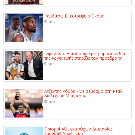
Καρδίτσα: Επέστρεψε ο Οκόρο
10:58
Ινφαντίνο: Η ποδοσφαιρική ομοσπονδία
της Αργεντινής στηρίζει τον πρόεδρο τη...
10:15
Ατζέντης Ρόδρι: «Με σεβασμό στη Ρεάλ,
διαλέξαμε Μπάρτσα»
10:00
Ορισμοί Αξιωματούχων Διαιτησίας
Superbet Super Cup