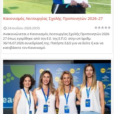
Κανονισμός Λειτουργίας Σχολής Προπονητών 2026-27
24 Ιουλίου 2026 20:55
Ανακοινώνεται ο Κανονισμός Λειτουργίας Σχολής Προπονητών 2026-
27 όπως εγκρίθηκε από την Ε.Ε. της Ε.Π.Ο. στην υπ΄ αριθμ.
36/16.07.2026 συνεδρίασή της. Πατήστε ΕΔΩ για να δείτε ή και να
κατεβάσετε τον Κανονισμό.