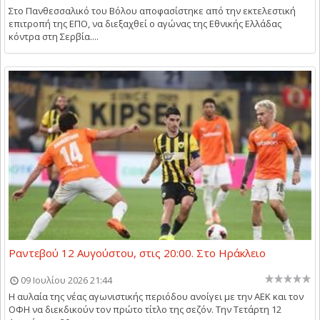
Στο Πανθεσσαλικό του Βόλου αποφασίστηκε από την εκτελεστική
επιτροπή της ΕΠΟ, να διεξαχθεί ο αγώνας της Εθνικής Ελλάδας
κόντρα στη Σερβία....
Ραντεβού 12 Αυγούστου, στις 20:00. Στο Ηράκλειο
09 Ιουλίου 2026 21:44
Η αυλαία της νέας αγωνιστικής περιόδου ανοίγει με την ΑΕΚ και τον
ΟΦΗ να διεκδικούν τον πρώτο τίτλο της σεζόν. Την Τετάρτη 12