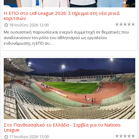
Η ΕΠΟ στο Lidl League 2026: Στήριγμα στη νέα γενιά
κοριτσιών
18 Ιουλίου 2026 12:00
Με ουσιαστική παρουσία και ενεργό συμμετοχή σε θεματικές που
αναδεικνύουν τον ρόλο του αθλητισμού ως εργαλείου
ενδυνάμωσης, η ΕΠΟ συ...
Στο Πανθεσσαλικό το Ελλάδα - Σερβία για το Nations
League
17 Ιουλίου 2026 13:00