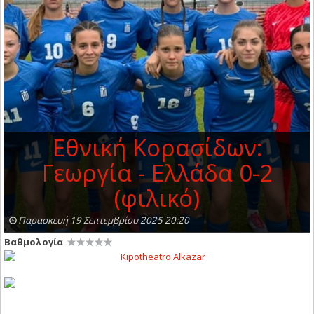
Εθνική Κορασίδων:
Γεωργία - Ελλάδα 0-2
(φιλικό)
Παρασκευή 19 Σεπτεμβρίου 2025 20:20
Βαθμολογία