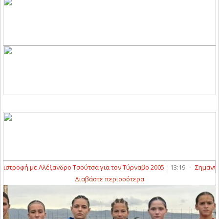
τροφή με Αλέξανδρο Τσούτσα για τον Τύρναβο 2005
13:19
-
Σημαντική 
Διαβάστε περισσότερα