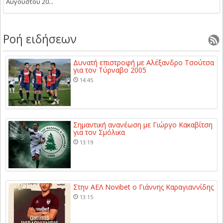
Αυγούστου 20...
Ροή ειδήσεων
Δυνατή επιστροφή με Αλέξανδρο Τσούτσα
για τον Τύρναβο 2005
14:45
Σημαντική ανανέωση με Γιώργο Κακαβίτση
για τον Σμόλικα
13:19
Στην ΑΕΛ Novibet ο Γιάννης Καραγιαννίδης
13:15