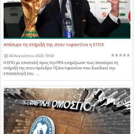
Απέσυρε τη στήριξή της στον Ινφαντίνο η ΕΠΟ!
04 Αυγούστου 2026 19:00
Η ΕΠΟ με επιστολή προς την FIFA ενημέρωσε πως αποσύρει τη
στήριξή της στον πρόεδρο Τζιάνι Ινφαντίνο που διεκδικεί την
επανεκλογή του. ...