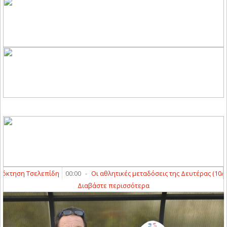
τηση Τσελεπίδη
00:00
-
Οι αθλητικές μεταδόσεις της Δευτέρας (10/8)
2
Διαβάστε περισσότερα