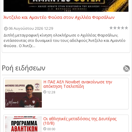
Άντζελο και Αμαντέο Φούσα στον Αχιλλέα Φαρσάλων
06 Αυγούστου 2026 12:29
Διπλή μεταγραφική κίνηση ολοκλήρωσε ο Αχιλλέας Φαρσάλων,
εντάσσοντας στο δυναμικό του τους αδελφούς Άντζελο και Αμαντέο
Φούσα . Ο Άντζε...
Ροή ειδήσεων
Η ΠΑΕ ΑΕΛ Novibet ανακοίνωσε την
απόκτηση Τσελεπίδη
12:28
Οι αθλητικές μεταδόσεις της Δευτέρας
(10/8)
00:00