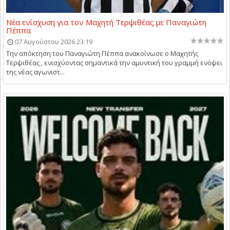
Νέα ενίσχυση για τον Μαχητή Τερψιθέας με Παναγιώτη
Πέππα
07 Αυγούστου 2026 23:19
Την απόκτηση του Παναγιώτη Πέππα ανακοίνωσε ο Μαχητής
Τερψιθέας , ενισχύοντας σημαντικά την αμυντική του γραμμή ενόψει
της νέας αγωνιστ...