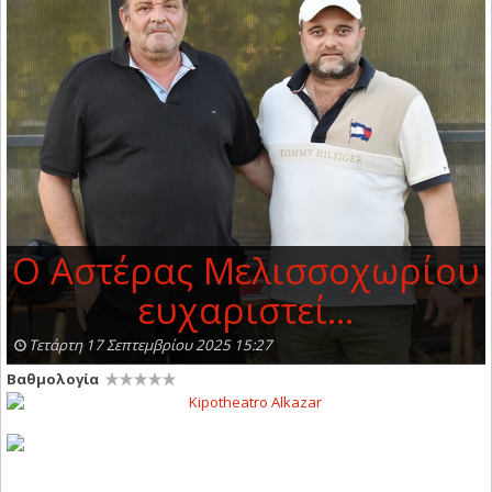
O Aστέρας Μελισσοχωρίου
ευχαριστεί…
Τετάρτη 17 Σεπτεμβρίου 2025 15:27
Βαθμολογία