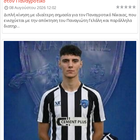
στον Παναγροτικό
08 Αυγούστου 2026 12:02
Διπλή κίνηση με ιδιαίτερη σημασία για τον Παναγροτικό Νίκαιας, που
ενισχύεται με την απόκτηση του Παναγιώτη Γελάλη και παράλληλα
διατηρ...