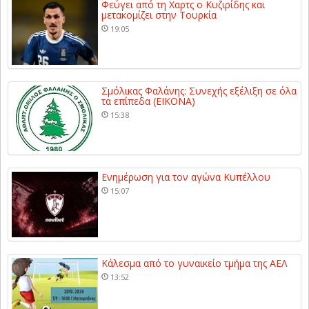
Φεύγει από τη Χαρτς ο Κυζιρίδης και
μετακομίζει στην Τουρκία
19:05
Σμόλικας Φαλάνης: Συνεχής εξέλιξη σε όλα
τα επίπεδα (ΕΙΚΟΝΑ)
15:38
Ενημέρωση για τον αγώνα Κυπέλλου
15:07
Κάλεσμα από το γυναικείο τμήμα της ΑΕΛ
13:52