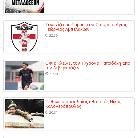
Συνεχίζει με Παρασκευά Σταύρο ο Άγιος
Γεώργιος Αμπελακίων
22:35
ΟΦΗ: Κλείνει τον 17χρονο Παπαδάκη από
την Λεβερκούζεν
21:30
Πέθανε ο σπουδαίος ηθοποιός Νίκος
Καλογερόπουλος
20:31