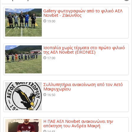
Gallery φωτογραφιών από το φιλικό ΑΕΛ
Novibet - Ζάκυνθος
19:00
Ισοπαλία χωρίς τέρματα στο πρώτο φιλικό
της ΑΕΛ Novibet (ΕΙΚΟΝΕΣ)
17:00
Συλλυπητήρια ανακοίνωση από τον Αετό
Μακρυχωρίου
16:50
Η ΠΑΕ ΑΕΛ Novibet ανακοινώνει την
απόκτηση του Ανδρέα Μακρή
14:43