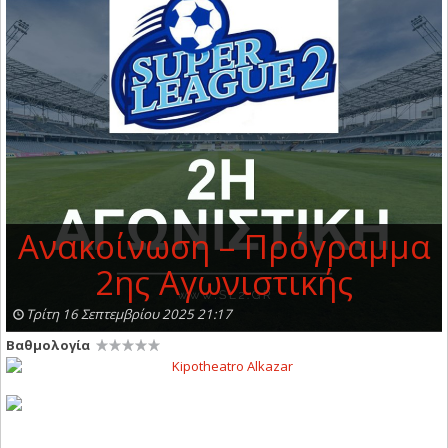
Ανακοίνωση – Πρόγραμμα
2ης Αγωνιστικής
Τρίτη 16 Σεπτεμβρίου 2025 21:17
Βαθμολογία