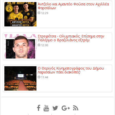
Άντζελο και Αμαντέο Φούσα στον Αχιλλέα
Φαρσάλων
12:29
Στρεφέτσα - Ολυμπιακός: Επίσημα στην
Παλέρμο ο Βραζιλιάνος εξτρέμ
12:00
Ο Θερινός Κινηματογράφος του Δήμου
Λαρισαίων πάει διακοπές!
11:44