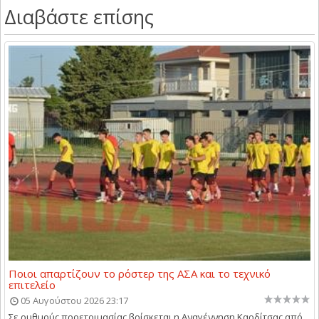
Διαβάστε επίσης
Ποιοι απαρτίζουν το ρόστερ της ΑΣΑ και το τεχνικό
επιτελείο
05 Αυγούστου 2026 23:17
Σε ρυθμούς προετοιμασίας βρίσκεται η Αναγέννηση Καρδίτσας από