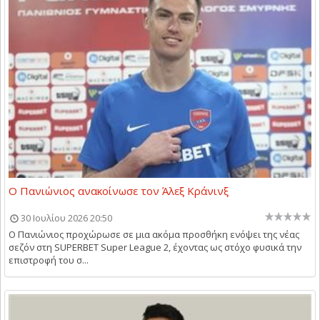
Ο Πανιώνιος ανακοίνωσε τον Άλεξ Κράνινξ
30 Ιουλίου 2026 20:50
Ο Πανιώνιος προχώρωσε σε μια ακόμα προσθήκη ενόψει της νέας
σεζόν στη SUPERBET Super League 2, έχοντας ως στόχο φυσικά την
επιστροφή του σ...