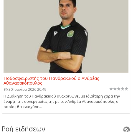
Ποδοσφαιριστής του Πανθρακικού ο Ανδρέας
Αθανασακόπουλος
30 Ιουλίου 2026 20:49
Η Διοίκηση του Πανθρακικού ανακοινώνει με ιδιαίτερη χαρά την
έναρξη της συνεργασίας της με τον Ανδρέα Αθανασακόπουλο, ο
οποίος θα ενισχύσε...
Ροή ειδήσεων