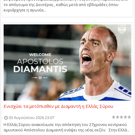
το απόγευμα της Δευτέρας , καθώς μετά από εβδομάδες όπου
κυριάρχησε η αγωνία...
Ενισχύει τα μετόπισθεν με Διαμαντή η Ελλάς Σύρου
03 Αυγούστου 2026 23:07
Η Ελλάς Σύρου ανακοίνωσε την απόκτηση του 27χρονου κεντρικού
αμυντικού Απόστολου Διαμαντή ενόψει της νέας σεζόν. Στην Ελλά...