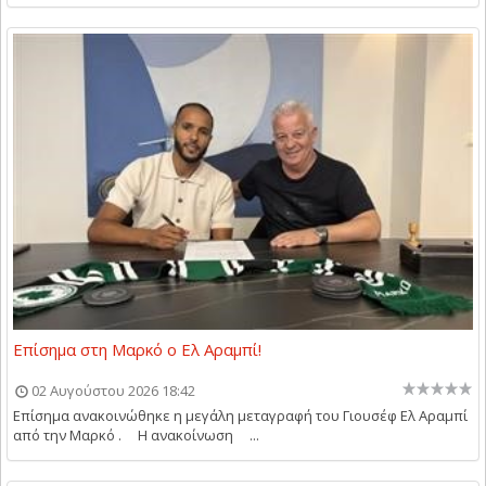
Επίσημα στη Μαρκό ο Ελ Αραμπί!
02 Αυγούστου 2026 18:42
Επίσημα ανακοινώθηκε η μεγάλη μεταγραφή του Γιουσέφ Ελ Αραμπί
από την Μαρκό . Η ανακοίνωση ...