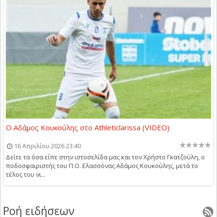
Ο Αδάμος Κουκούλης στο Athleticlarissa (VIDEO)
16 Απριλίου 2026 23:40
Δείτε τα όσα είπε στην ιστοσελίδα μας και τον Χρήστο Γκατζούλη, ο
ποδοσφαιριστής του Π.Ο. Ελασσόνας Αδάμος Κουκούλης, μετά το
τέλος του νι...
Ροή ειδήσεων