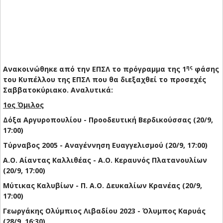
ης
Ανακοινώθηκε από την ΕΠΣΛ το πρόγραμμα της 1
φάσης
του Κυπέλλου της ΕΠΣΛ που θα διεξαχθεί το προσεχές
Σαββατοκύριακο. Αναλυτικά:
1ος Όμιλος
Δόξα Αργυροπουλίου - Προοδευτική Βερδικούσσας (20/9,
17:00)
Τύρναβος 2005 - Αναγέννηση Ευαγγελισμού (20/9, 17:00)
Α.Ο. Αίαντας Καλλιθέας - Α.Ο. Κεραυνός Πλατανουλίων
(20/9, 17:00)
Μύτικας Καλυβίων - Π. Α.Ο. Δευκαλίων Κρανέας (20/9,
17:00)
Γεωργάκης Ολύμπιος Λιβαδίου 2023 - Όλυμπος Καρυάς
(28/9, 16:30)