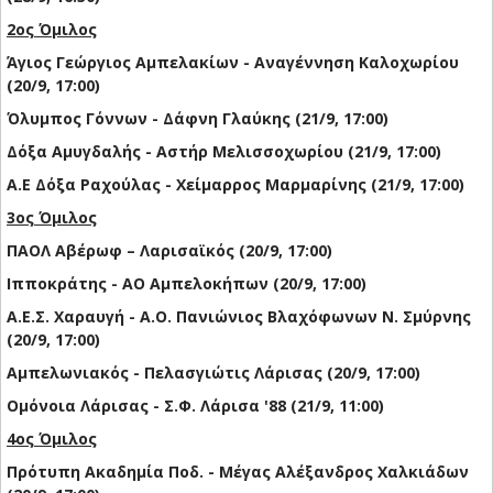
2ος Όμιλος
Άγιος Γεώργιος Αμπελακίων - Αναγέννηση Καλοχωρίου
(20/9, 17:00)
Όλυμπος Γόννων - Δάφνη Γλαύκης (21/9, 17:00)
Δόξα Αμυγδαλής - Αστήρ Μελισσοχωρίου (21/9, 17:00)
Α.Ε Δόξα Ραχούλας - Χείμαρρος Μαρμαρίνης (21/9, 17:00)
3ος Όμιλος
ΠΑΟΛ Αβέρωφ – Λαρισαϊκός (20/9, 17:00)
Ιπποκράτης - ΑΟ Αμπελοκήπων (20/9, 17:00)
Α.Ε.Σ. Χαραυγή - Α.Ο. Πανιώνιος Βλαχόφωνων Ν. Σμύρνης
(20/9, 17:00)
Αμπελωνιακός - Πελασγιώτις Λάρισας (20/9, 17:00)
Ομόνοια Λάρισας - Σ.Φ. Λάρισα '88 (21/9, 11:00)
4ος Όμιλος
Πρότυπη Ακαδημία Ποδ. - Μέγας Αλέξανδρος Χαλκιάδων