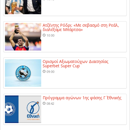
Ατζέντης Ρόδρι: «Με σεβασμό στη Ρεάλ,
διαλέξαμε Μπάρτσα»
10:00
Ορισμοί Αξιωματούχων Διαιτησίας
Superbet Super Cup
09:00
Πρόγραμμα αγώνων 1ης φάσης Γ΄ Εθνικής
08:42