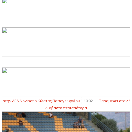
ην ΑΕΛ Novibet ο Κώστας Παπαγεωργίου
10:02
-
Παραμένει στον Απόλλ
Διαβάστε περισσότερα