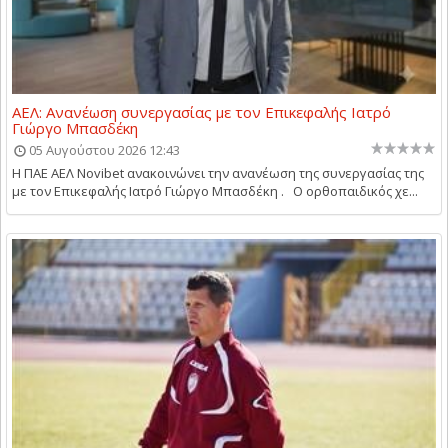
ΑΕΛ: Ανανέωση συνεργασίας με τον Επικεφαλής Ιατρό
Γιώργο Μπασδέκη
05 Αυγούστου 2026 12:43
Η ΠΑΕ ΑΕΛ Novibet ανακοινώνει την ανανέωση της συνεργασίας της
με τον Επικεφαλής Ιατρό Γιώργο Μπασδέκη . Ο ορθοπαιδικός χε...