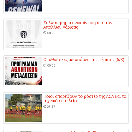
Συλλυπητήρια ανακοίνωση από τον
Απόλλων Λάρισας
08:29
Οι αθλητικές μεταδόσεις της Πέμπτης (6/8)
00:00
Ποιοι απαρτίζουν το ρόστερ της ΑΣΑ και το
τεχνικό επιτελείο
23:17