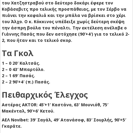
του Χατζηστραβού στο δεύτερο δοκάρι έφερε τον
Κοβάσεβιτς προ τελικής προσπάθειας, με τον Σέρβο να
πιάνει την κεφαλιά και την μπάλα να βρίσκει στο χέρι
του Άλχο. Ο κ. Κόκκινος υπέδειξε χωρίς δεύτερη σκέψη
την άσπρη βούλα του πέναλτι. Την εκτέλεση ανέλαβε ο
Γιάννης Πασάς που δεν αστόχησε (90’+4′) για το τελικό 2-
2, που ήταν και το τελικό σκορ.
Τα Γκολ
1 – 0 20′ Καλτσάς.
2 – 0 43′ Μπαρτόλο.
2 – 1 69′ Πασάς.
2 – 2 90’+4′ (π.) Πασάς.
Πειθαρχικός Έλεγχος
Αστέρας AKTOR: 45’+1′ Καστάνο, 63′ Μουνιόθ, 75′
Μακένταλ, 90’+6′ Κετού.
ΑΕΛ Novibet: 39′ Σαγάλ, 49′ Ατανάσοφ, 83′ Σουρλής, 90’+5′
Γκαράτε.