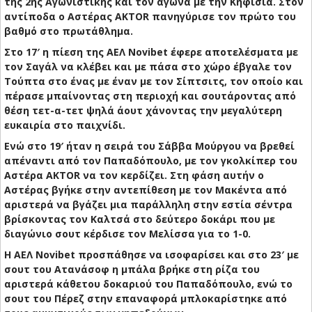
της 2ης Αγωνιστικής και τον αγώνα με την Κηφισιά. Στον
αντίποδα ο Αστέρας AKTOR πανηγύρισε τον πρώτο του
βαθμό στο πρωτάθλημα.
Στο 17′ η πίεση της ΑΕΛ Novibet έφερε αποτελέσματα με
τον Σαγάλ να κλέβει και με πάσα στο χώρο έβγαλε τον
Τούπτα στο ένας με έναν με τον Σίπτσιτς, τον οποίο και
πέρασε μπαίνοντας στη περιοχή και σουτάροντας από
θέση τετ-α-τετ ψηλά άουτ χάνοντας την μεγαλύτερη
ευκαιρία στο παιχνίδι.
Ενώ στο 19′ ήταν η σειρά του Σάββα Μούργου να βρεθεί
απέναντι από τον Παπαδόπουλο, με τον γκολκίπερ του
Αστέρα AKTOR να τον κερδίζει. Στη φάση αυτήν ο
Αστέρας βγήκε στην αντεπίθεση με τον Μακέντα από
αριστερά να βγάζει μια παράλληλη στην εστία σέντρα
βρίσκοντας τον Καλτσά στο δεύτερο δοκάρι που με
διαγώνιο σουτ κέρδισε τον Μελίσσα για το 1-0.
Η ΑΕΛ Novibet προσπάθησε να ισοφαρίσει και στο 23′ με
σουτ του Ατανάσοφ η μπάλα βρήκε στη ρίζα του
αριστερά κάθετου δοκαριού του Παπαδόπουλο, ενώ το
σουτ του Πέρεζ στην επαναφορά μπλοκαρίστηκε από