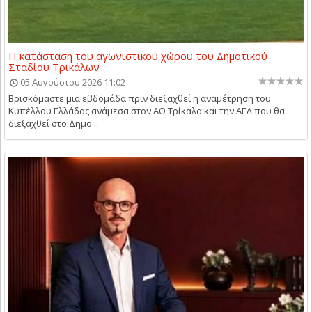
Η κατάσταση του αγωνιστικού χώρου του Δημοτικού
Σταδίου Τρικάλων
05 Αυγούστου 2026 11:02
Βρισκόμαστε μια εβδομάδα πριν διεξαχθεί η αναμέτρηση του
Κυπέλλου Ελλάδας ανάμεσα στον ΑΟ Τρίκαλα και την ΑΕΛ που θα
διεξαχθεί στο Δημο...