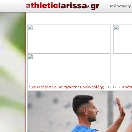
Ποδόσφαιρ
κα Φαλάνης ο Παναγιώτης Βουλγαρίδης
12:17
-
Κράτησε Αλέξανδρο Ζέρ