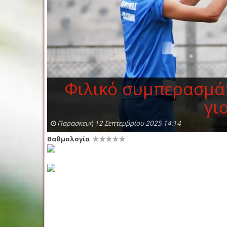
Φιλικό συμπερασμάτ
γι
Παρασκευή 12 Σεπτεμβρίου 2025 14:14
Βαθμολογία