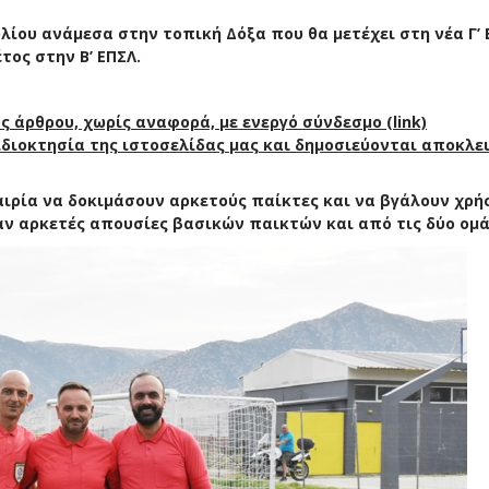
λίου ανάμεσα στην τοπική Δόξα που θα μετέχει στη νέα Γ’ 
ος στην Β’ ΕΠΣΛ.
 άρθρου, χωρίς αναφορά, με ενεργό σύνδεσμο (link)
 ιδιοκτησία της ιστοσελίδας μας και δημοσιεύονται αποκλε
ιρία να δοκιμάσουν αρκετούς παίκτες και να βγάλουν χρή
ν αρκετές απουσίες βασικών παικτών και από τις δύο ομά