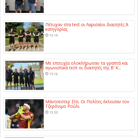
Πέτυχαν στα test οι Λαρισαίοι διαιτητές Ά
κατηγορίας
15:19
Με επιτυχία ολοκλήρωσαν τα γραπτά και
αγωνιστικά τεστ οι διαιτητές της Β’ Κ...
15:16
Μάντσεστερ Σίτι: Οι Πολίτες έκλεισαν τον
Τζερόνιμο Ρούλι
13:30