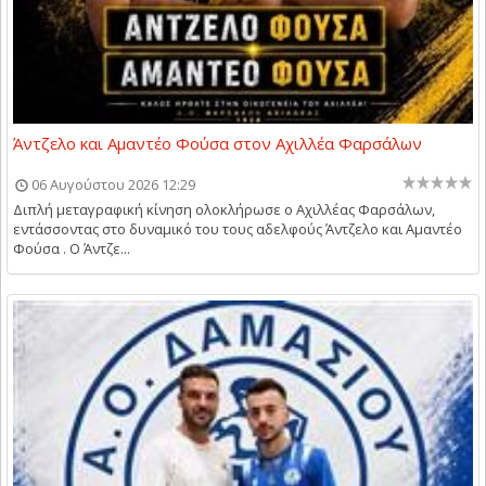
Άντζελο και Αμαντέο Φούσα στον Αχιλλέα Φαρσάλων
06 Αυγούστου 2026 12:29
Διπλή μεταγραφική κίνηση ολοκλήρωσε ο Αχιλλέας Φαρσάλων,
εντάσσοντας στο δυναμικό του τους αδελφούς Άντζελο και Αμαντέο
Φούσα . Ο Άντζε...