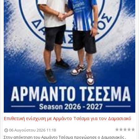
Επιθετική ενίσχυση με Αρμάντο Τσέσμα για τον Δαμασιακό
06 Αυγούστου 2026 11:18
Στην απόκτηση του Αρμάντο Τσέσμα προχώρησε ο Δαμασιακός ,