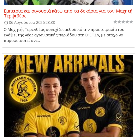
Εμπειρία και σιγουριά κάτω από τα δοκάρια για τον Μαχητή
Τερψιθέας
06 Αυγούστου 2026 23:30
Ο Μαχητής Τερψιθέας συνεχίζει μεθοδικά την προετοιμασία του
ενόψει της νέας αγωνιστικής περιόδου στη Β' ΕΠΣΛ, με στόχο να
παρουσιαστεί αντ...