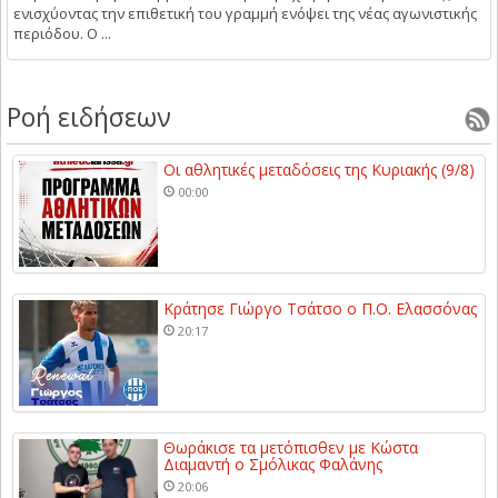
ενισχύοντας την επιθετική του γραμμή ενόψει της νέας αγωνιστικής
περιόδου. Ο ...
Ροή ειδήσεων
Οι αθλητικές μεταδόσεις της Κυριακής (9/8)
00:00
Κράτησε Γιώργο Τσάτσο ο Π.Ο. Ελασσόνας
20:17
Θωράκισε τα μετόπισθεν με Κώστα
Διαμαντή ο Σμόλικας Φαλάνης
20:06