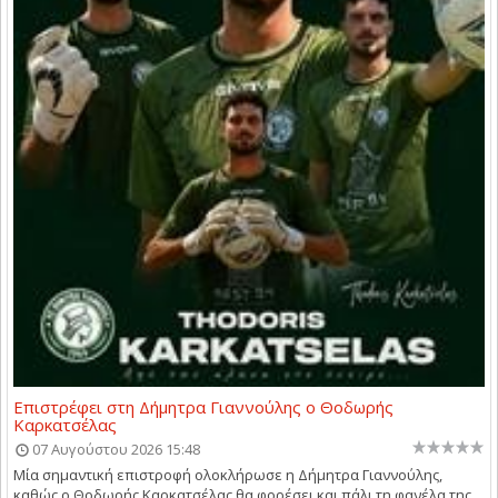
Επιστρέφει στη Δήμητρα Γιαννούλης ο Θοδωρής
Καρκατσέλας
07 Αυγούστου 2026 15:48
Μία σημαντική επιστροφή ολοκλήρωσε η Δήμητρα Γιαννούλης,
καθώς ο Θοδωρής Καρκατσέλας θα φορέσει και πάλι τη φανέλα της