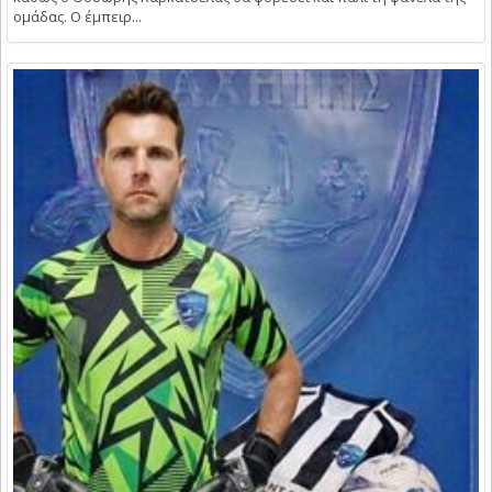
ομάδας. Ο έμπειρ...