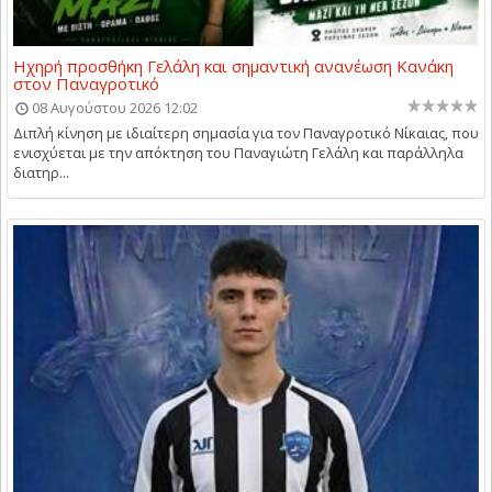
Ηχηρή προσθήκη Γελάλη και σημαντική ανανέωση Κανάκη
στον Παναγροτικό
08 Αυγούστου 2026 12:02
Διπλή κίνηση με ιδιαίτερη σημασία για τον Παναγροτικό Νίκαιας, που
ενισχύεται με την απόκτηση του Παναγιώτη Γελάλη και παράλληλα
διατηρ...