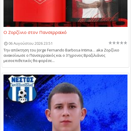
Ο Ζορζίνιο στον Πανσερραϊκό
06 Αυγούστου 2026 23:51
Την απόκτηση του Jorge Fernando Barbosa Intima… aka Ζορζίνιο
ανακοίνωσε ο Πανσερραϊκός και ο 31χρονος Βραζιλιάνος
μεσοεπιθετικός θα φορέσε...