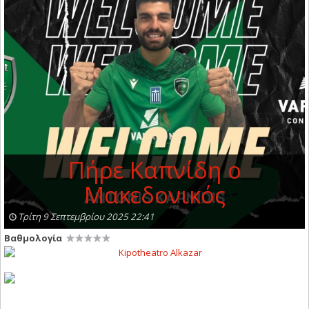
Πήρε Καπνίδη ο
Μακεδονικός
Τρίτη 9 Σεπτεμβρίου 2025 22:41
Βαθμολογία