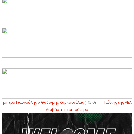
μητρα Γιαννούλης ο Θοδωρής Καρκατσέλας
15:03
-
Παίκτης της ΑΕΛ Nov
Διαβάστε περισσότερα