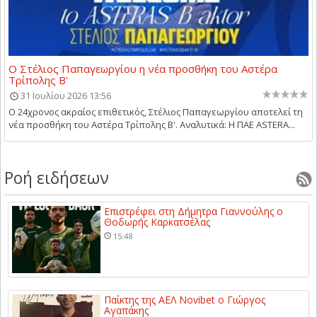
Ο Στέλιος Παπαγεωργίου η νέα προσθήκη του Αστέρα
Τρίπολης Β'
31 Ιουλίου 2026 13:56
Ο 24χρονος ακραίος επιθετικός, Στέλιος Παπαγεωργίου αποτελεί τη
νέα προσθήκη του Αστέρα Τρίπολης Β'. Αναλυτικά: Η ΠΑΕ ASTERA...
Ροή ειδήσεων
Επιστρέφει στη Δήμητρα Γιαννούλης ο
Θοδωρής Καρκατσέλας
15:48
Παίκτης της ΑΕΛ Novibet ο Γιώργος
Αγαπάκης