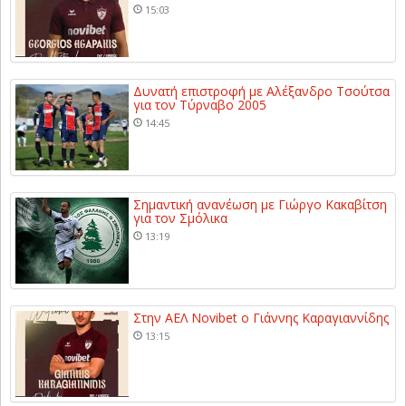
15:03
Δυνατή επιστροφή με Αλέξανδρο Τσούτσα
για τον Τύρναβο 2005
14:45
Σημαντική ανανέωση με Γιώργο Κακαβίτση
για τον Σμόλικα
13:19
Στην ΑΕΛ Novibet ο Γιάννης Καραγιαννίδης
13:15