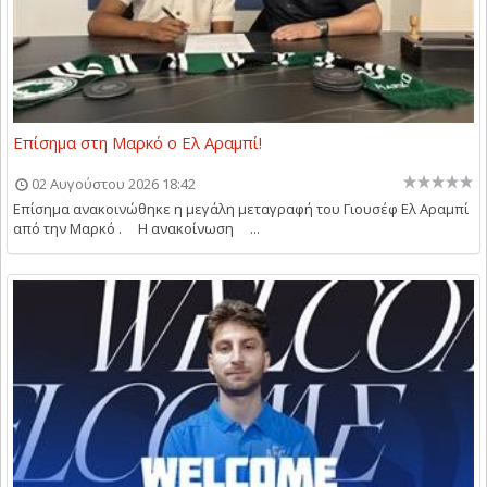
Επίσημα στη Μαρκό ο Ελ Αραμπί!
02 Αυγούστου 2026 18:42
Επίσημα ανακοινώθηκε η μεγάλη μεταγραφή του Γιουσέφ Ελ Αραμπί
από την Μαρκό . Η ανακοίνωση ...