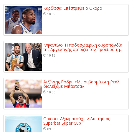
Καρδίτσα: Επέστρεψε ο Οκόρο
10:58
Ινφαντίνο: Η ποδοσφαιρική ομοσπονδία
της Αργεντινής στηρίζει τον πρόεδρο τη...
10:15
Ατζέντης Ρόδρι: «Με σεβασμό στη Ρεάλ,
διαλέξαμε Μπάρτσα»
10:00
Ορισμοί Αξιωματούχων Διαιτησίας
Superbet Super Cup
09:00