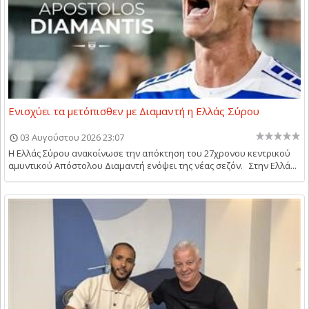
Ενισχύει τα μετόπισθεν με Διαμαντή η Ελλάς Σύρου
03 Αυγούστου 2026 23:07
Η Ελλάς Σύρου ανακοίνωσε την απόκτηση του 27χρονου κεντρικού
αμυντικού Απόστολου Διαμαντή ενόψει της νέας σεζόν. Στην Ελλά...