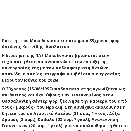
Παίκτης του Μακεδονικού κι επίσημα ο 33χρονος φορ,
Αντώνης Καπνίδης. Αναλυτικά:
Η διοίκηση της ΠΑΕ Μακεδονικός βρίσκεται στην
ευχάριστη θέση να ανακοινώσει την έναρξη της
συνεργασίας της με τον ποδοσφαιριστή Αντώνη
Καπνίδη, ο οποίος υπέγραψε συμβόλαιο συνεργασίας
μέχρι τον Ιούνιο του 2026!
Ο 33χρονος (15/08/1992) ποδοσφαιριστής αγωνίζεται ως
επιθετικός και έχει ύψους 1.85. Ο γεννημένος στην
Θεσσαλονίκη σέντερ φορ, ξεκίνησε την καριέρα του από
τους «μικρούς» του Ηρακλή. Στη συνέχεια ακολούθησε η
θητεία του σε Αγροτικό Αστέρα (31 συμ., 1 γκολ), Δόξα
Δράμας (3 συμ.), Καβάλα (23 συμ. 7 γκολ), Αναγέννηση
Γιαννιτσών (20 συμ.-1 γκολ), για να ακολουθήσει η θητεία