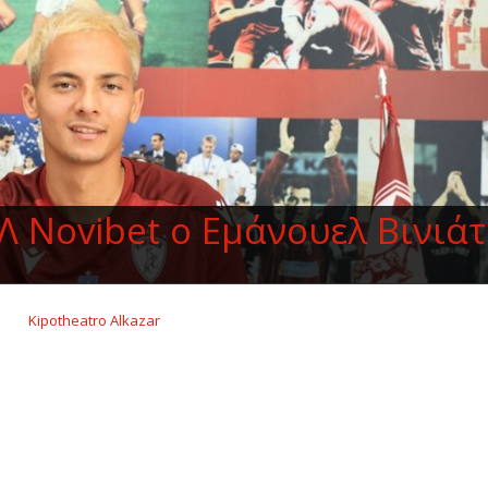
Λ Novibet o Εμάνουελ Βινιά