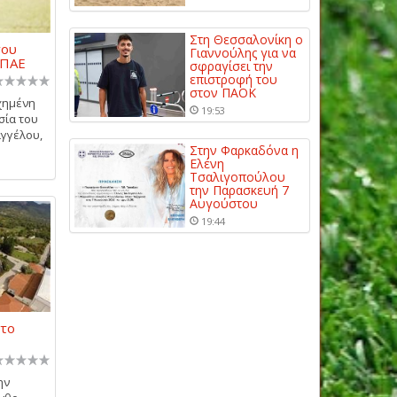
Στη Θεσσαλονίκη ο
του
Γιαννούλης για να
 ΠΑΕ
σφραγίσει την
επιστροφή του
στον ΠΑΟΚ
υχημένη
19:53
σία του
γγέλου,
Στην Φαρκαδόνα η
Ελένη
Τσαλιγοπούλου
την Παρασκευή 7
Αυγούστου
19:44
ώτο
ην