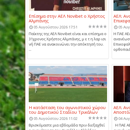
Επίσημα στην ΑΕΛ Novibet ο Χρήστος
ΑΕΛ: Αν
Αλμπάνης
Επικεφα
05 Αυγούστου 2026 17:51
05 Αυγ
Παίκτης της ΑΕΛ Novibet είναι και επίσημα ο
Η ΠΑΕ ΑΕ
31χρονος Χρήστος Αλμπάνης, μ ε τ η λαρ ισι
ανανέωση
νή ΠΑΕ να ανακοινώνει την απόκτησή του.
Επικεφαλ
...
ορθοπαιδι
Η κατάσταση του αγωνιστικού χώρου
ΑΕΛ: Αν
του Δημοτικού Σταδίου Τρικάλων
Αποστόλ
05 Αυγούστου 2026 11:02
04 Αυγ
Βρισκόμαστε μια εβδομάδα πριν διεξαχθεί
Η ΠΑΕ ΑΕ