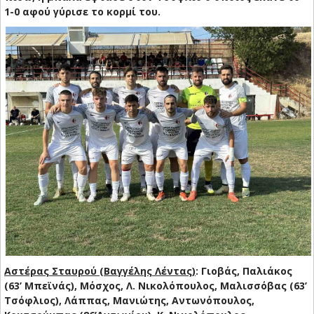
1-0 αφού γύρισε το κορμί του.
Αστέρας Σταυρού (Βαγγέλης Λέντας)
: Γιοβάς, Παλιάκος
(63’ Μπεϊνάς), Μόσχος, Λ. Νικολόπουλος, Μαλισσόβας (63’
Τσόφλιος), Λάππας, Μανιώτης, Αντωνόπουλος,