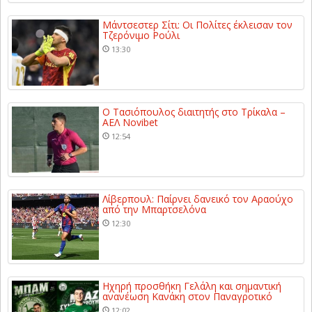
Μάντσεστερ Σίτι: Οι Πολίτες έκλεισαν τον
Τζερόνιμο Ρούλι
13:30
Ο Τασιόπουλος διαιτητής στο Τρίκαλα –
ΑΕΛ Novibet
12:54
Λίβερπουλ: Παίρνει δανεικό τον Αραούχο
από την Μπαρτσελόνα
12:30
Ηχηρή προσθήκη Γελάλη και σημαντική
ανανέωση Κανάκη στον Παναγροτικό
12:02