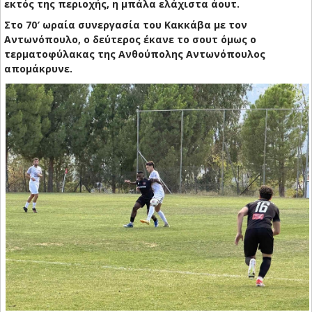
εκτός της περιοχής, η μπάλα ελάχιστα άουτ.
Στο 70′ ωραία συνεργασία του Κακκάβα με τον
Αντωνόπουλο, ο δεύτερος έκανε το σουτ όμως ο
τερματοφύλακας της Ανθούπολης Αντωνόπουλος
απομάκρυνε.