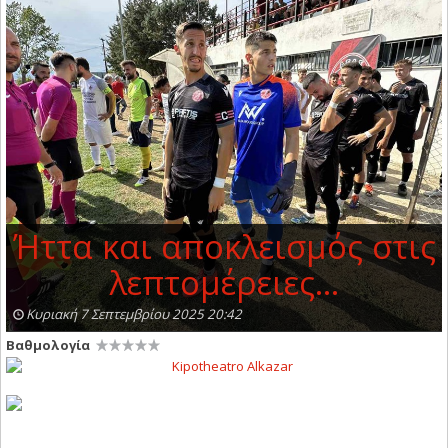
Ήττα και αποκλεισμός στις
λεπτομέρειες…
Κυριακή 7 Σεπτεμβρίου 2025 20:42
Βαθμολογία