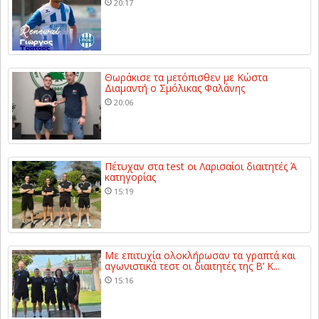
20:17
Θωράκισε τα μετόπισθεν με Κώστα
Διαμαντή ο Σμόλικας Φαλάνης
20:06
Πέτυχαν στα test οι Λαρισαίοι διαιτητές Ά
κατηγορίας
15:19
Με επιτυχία ολοκλήρωσαν τα γραπτά και
αγωνιστικά τεστ οι διαιτητές της Β’ Κ...
15:16