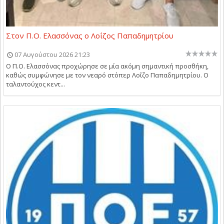
Στον Π.Ο. Ελασσόνας ο Λοΐζος Παπαδημητρίου
07 Αυγούστου 2026 21:23
Ο Π.Ο. Ελασσόνας προχώρησε σε μία ακόμη σημαντική προσθήκη,
καθώς συμφώνησε με τον νεαρό στόπερ Λοΐζο Παπαδημητρίου. Ο
ταλαντούχος κεντ...