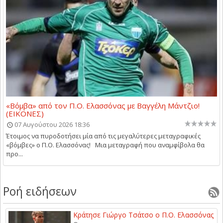
«Βόμβα» από τον Π.Ο. Ελασσόνας με Βαγγέλη Μάντζιο!
(ΕΙΚΟΝΕΣ)
07 Αυγούστου 2026 18:36
Έτοιμος να πυροδοτήσει μία από τις μεγαλύτερες μεταγραφικές
«βόμβες» ο Π.Ο. Ελασσόνας! Μια μεταγραφή που αναμφίβολα θα
προ...
Ροή ειδήσεων
Κράτησε Γιώργο Τσάτσο ο Π.Ο. Ελασσόνας