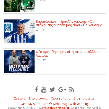
Καρατζούκος - Ηρακλής Λάρισας: «Οι
στόχοι της ομάδας μας είναι δύο και σημα...
11:41
Νέα προσθήκη με Σαΐτη στον Απόλλωνα
Λάρισας
11:37
Σχετικά
Επικοινωνία
Όροι χρήσης
Διαφημιστείτε
Sanosay's products ® Web design & developing
Copyright © 2010-2016
AthleticLarissa.gr
, All Rights Reserved ®