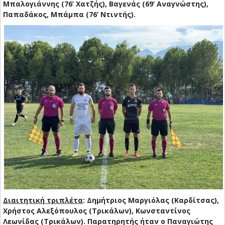
Μπαλογιάννης (76’ Χατζής), Βαγενάς (69’ Αναγνώστης),
Παπαδάκος, Μπάμπα (76’ Ντιντής).
Διαιτητική τριπλέτα
: Δημήτριος Μαργιόλας (Καρδίτσας),
Χρήστος Αλεξόπουλος (Τρικάλων), Κωνσταντίνος
Λεωνίδας (Τρικάλων). Παρατηρητής ήταν ο Παναγιώτης