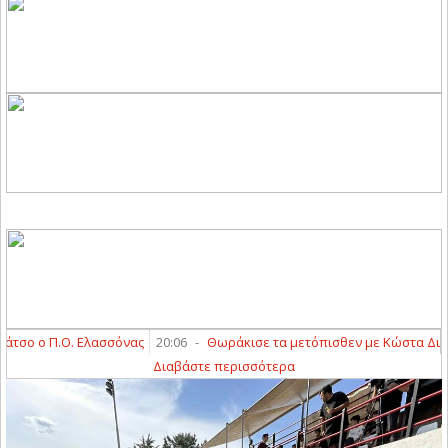
 Π.Ο. Ελασσόνας
20:06
-
Θωράκισε τα μετόπισθεν με Κώστα Διαμαντή ο
Διαβάστε περισσότερα