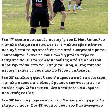
Στο 17′ ωραίο σουτ εκτός περιοχής του Κ. Νικολόπουλου
η μπάλα ελάχιστα άουτ. Στο 18′ ο Μαλισσόβας πάτησε
περιοχή από τα αριστερά έπειτα από συνεργασία με τον
Κουτσούμπα, έκανε το σουτ αλλά η μπάλα πέρασε
ελάχιστα άουτ. Στο 22′ ο Μπαρούτας από τα αριστερά
πήρε την πάσα από τον Χατζησαββίδη, αυτός πάτησε
περιοχή έκανε το σουτ αλλά ο Γιοβάς μπλόκαρε.
Στο 28′ εκτέλεση φάουλ του Μπαρούτα από τα αριστερά,
η μπάλα πέρασε απ’ όλους έφτασε στον Φουρκιώτη ο
οποίος αιφνιδιάστηκε και δεν κατάφερε να σκοράρει
προ κενής εστίας.
Στο 30′ δυνατό μακρινό σουτ του Μπαλογιάννη η μπάλα
ελάχιστα άουτ. Στο 48′ δυνατό σουτ του Παπαγεωργίου