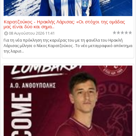
Καρατζούκος - Ηρακλής Λάρισας: «Οι στόχοι της ομάδας
μας είναι δύο και σημα...
08 Αυγούστου 2026 11:41
Για τη νέα πρόκληση της καριέρας του με τη φανέλα του Ηρακλή
Λάρισας μίλησε ο Νίκος Καρατζούκος . Το νέο μεταγραφικό απόκτημα
της λαρισ...