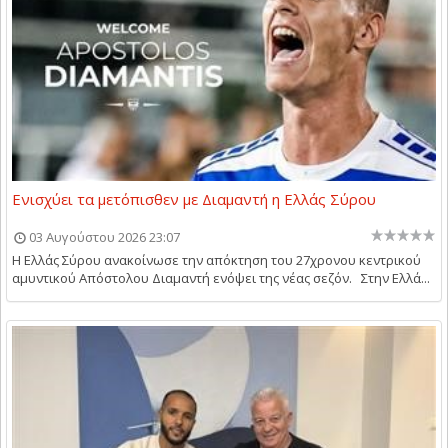
Ενισχύει τα μετόπισθεν με Διαμαντή η Ελλάς Σύρου
03 Αυγούστου 2026 23:07
Η Ελλάς Σύρου ανακοίνωσε την απόκτηση του 27χρονου κεντρικού
αμυντικού Απόστολου Διαμαντή ενόψει της νέας σεζόν. Στην Ελλά...