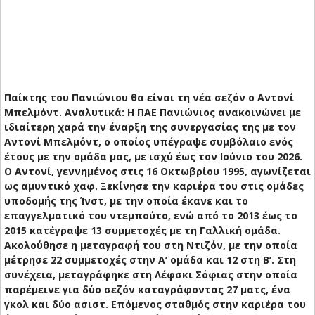
Παίκτης του Πανιώνιου θα είναι τη νέα σεζόν ο Αντονί
Μπελμόντ. Αναλυτικά: Η ΠΑΕ Πανιώνιος ανακοινώνει με
ιδιαίτερη χαρά την έναρξη της συνεργασίας της με τον
Αντονί Μπελμόντ, ο οποίος υπέγραψε συμβόλαιο ενός
έτους με την ομάδα μας, με ισχύ έως τον Ιούνιο του 2026.
Ο Αντονί, γεννημένος στις 16 Οκτωβρίου 1995, αγωνίζεται
ως αμυντικό χαφ. Ξεκίνησε την καριέρα του στις ομάδες
υποδομής της Ίνστ, με την οποία έκανε και το
επαγγελματικό του ντεμπούτο, ενώ από το 2013 έως το
2015 κατέγραψε 13 συμμετοχές με τη Γαλλική ομάδα.
Ακολούθησε η μεταγραφή του στη Ντιζόν, με την οποία
μέτρησε 22 συμμετοχές στην Α’ ομάδα και 12 στη Β’. Στη
συνέχεια, μεταγράφηκε στη Λέφσκι Σόφιας στην οποία
παρέμεινε για δύο σεζόν καταγράφοντας 27 ματς, ένα
γκολ και δύο ασιστ. Επόμενος σταθμός στην καριέρα του