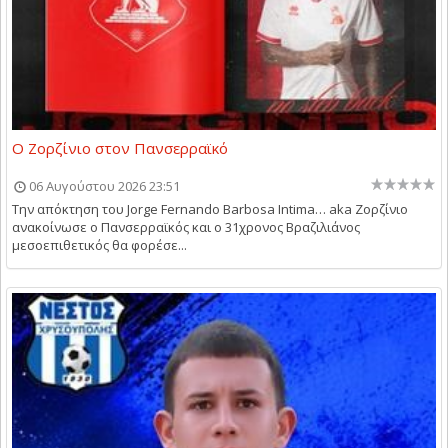
Ο Ζορζίνιο στον Πανσερραϊκό
06 Αυγούστου 2026 23:51
Την απόκτηση του Jorge Fernando Barbosa Intima… aka Ζορζίνιο
ανακοίνωσε ο Πανσερραϊκός και ο 31χρονος Βραζιλιάνος
μεσοεπιθετικός θα φορέσε...