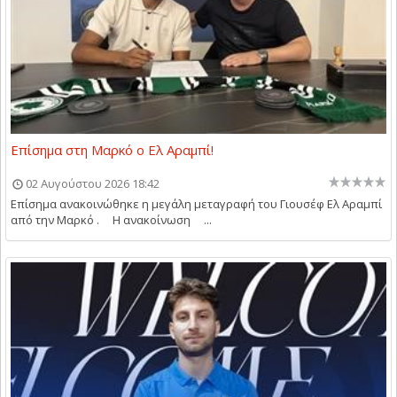
Επίσημα στη Μαρκό ο Ελ Αραμπί!
02 Αυγούστου 2026 18:42
Επίσημα ανακοινώθηκε η μεγάλη μεταγραφή του Γιουσέφ Ελ Αραμπί
από την Μαρκό . Η ανακοίνωση ...