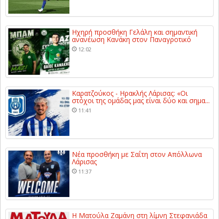
Ηχηρή προσθήκη Γελάλη και σημαντική
ανανέωση Κανάκη στον Παναγροτικό
12:02
Καρατζούκος - Ηρακλής Λάρισας: «Οι
στόχοι της ομάδας μας είναι δύο και σημα...
11:41
Νέα προσθήκη με Σαΐτη στον Απόλλωνα
Λάρισας
11:37
Η Ματούλα Ζαμάνη στη λίμνη Στεφανιάδα