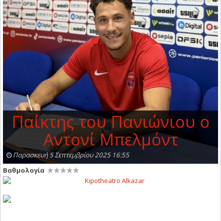
Παίκτης του Πανιώνιου ο
Αντονί Μπελμόντ
Παρασκευή 5 Σεπτεμβρίου 2025 16:55
Βαθμολογία