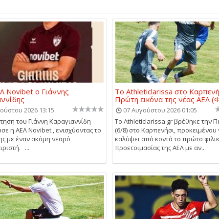
Λ Novibet ο Γιάννης
Το Athleticlarissa στο Καρπενή
αννίδης
Πρώτη εικόνα της νέας ΑΕΛ 
ούστου 2026 13:15
07 Αυγούστου 2026 01:05
τηση του Γιάννη Καραγιαννίδη
Το Athleticlarissa.gr βρέθηκε την 
σε η ΑΕΛ Novibet , ενισχύοντας το
(6/8) στο Καρπενήσι, προκειμένου
ης με έναν ακόμη νεαρό
καλύψει από κοντά το πρώτο φιλι
ριστή. ...
προετοιμασίας της ΑΕΛ με αν...