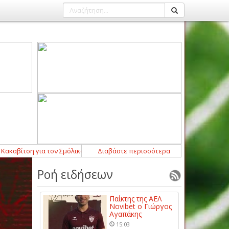
τση για τον Σμόλικα
13:15
-
Στην ΑΕΛ Novibet ο Γιάννης Καραγιαννίδης
Διαβάστε περισσότερα
Ροή ειδήσεων
Παίκτης της ΑΕΛ
Novibet ο Γιώργος
Αγαπάκης
15:03