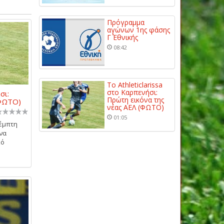
Πρόγραμμα
αγώνων 1ης φάσης
Γ΄ Εθνικής
08:42
Το Athleticlarissa
στο Καρπενήσι:
σι:
Πρώτη εικόνα της
(ΦΩΤΟ)
νέας ΑΕΛ (ΦΩΤΟ)
01:05
Πέμπτη
 να
κό