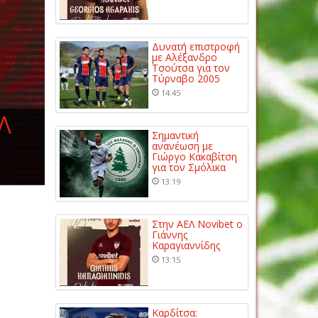
Δυνατή επιστροφή
με Αλέξανδρο
Τσούτσα για τον
Τύρναβο 2005
14:45
Λ
Σημαντική
ανανέωση με
Γιώργο Κακαβίτση
για τον Σμόλικα
13:19
Στην ΑΕΛ Novibet ο
Γιάννης
Καραγιαννίδης
13:15
Καρδίτσα: