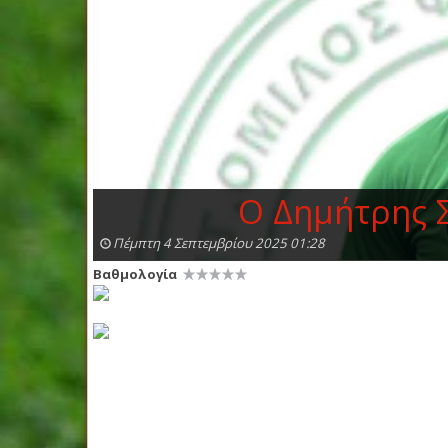
Ο Δημήτρης Σ
Πέμπτη 4 Σεπτεμβρίου 2025 01:28
Βαθμολογία