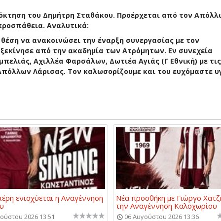
πόκτηση του Δημήτρη Σταθάκου. Προέρχεται από τον Απόλ
προσπάθεια. Αναλυτικά:
η θέση να ανακοινώσει την έναρξη συνεργασίας με τον
ξεκίνησε από την ακαδημία των Ατρόμητων. Εν συνεχεία
πελιάς, Αχιλλέα Φαρσάλων, Δωτιέα Αγιάς (Γ Εθνική) με τις
Απόλλων Λάρισας. Τον καλωσορίζουμε και του ευχόμαστε υγ
έρη ενισχύεται η Αναγέννηση
Νέα προσθήκη με Γιώργο Χατζ
υ
την Αναγέννηση Καλοχωρίου
ούστου 2026 13:51
06 Αυγούστου 2026 13:36