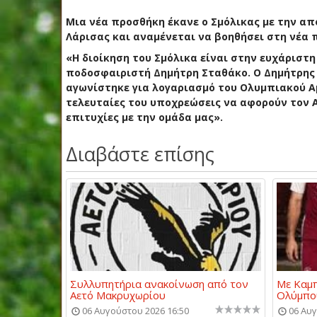
Μια νέα προσθήκη έκανε ο Σμόλικας με την α
Λάρισας και αναμένεται να βοηθήσει στη νέα 
«Η διοίκηση του Σμόλικα είναι στην ευχάριστ
ποδοσφαιριστή Δημήτρη Σταθάκο. Ο Δημήτρης 
αγωνίστηκε για λογαριασμό του Ολυμπιακού Αμ
τελευταίες του υποχρεώσεις να αφορούν τον 
επιτυχίες με την ομάδα μας».
Διαβάστε επίσης
Συλλυπητήρια ανακοίνωση από τον
Με Καμπ
Αετό Μακρυχωρίου
Ολύμπο
06 Αυγούστου 2026 16:50
06 Αυγ