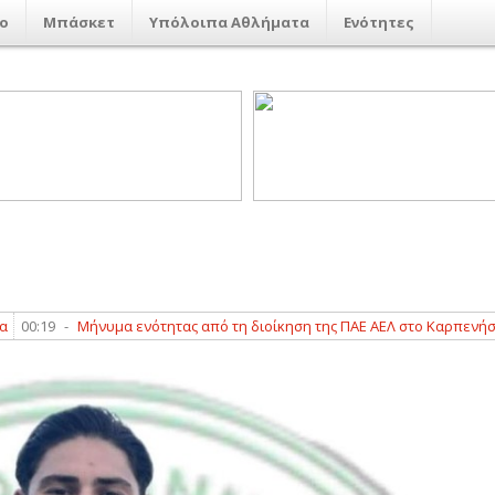
ο
Μπάσκετ
Υπόλοιπα Αθλήματα
Ενότητες
19
-
Μήνυμα ενότητας από τη διοίκηση της ΠΑΕ ΑΕΛ στο Καρπενήσι
00: