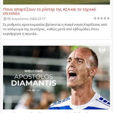
Ποιοι απαρτίζουν το ρόστερ της ΑΣΑ και το τεχνικό
επιτελείο
05 Αυγούστου 2026 23:17
Σε ρυθμούς προετοιμασίας βρίσκεται η Αναγέννηση Καρδίτσας από
το απόγευμα της Δευτέρας , καθώς μετά από εβδομάδες όπου
κυριάρχησε η αγωνία...