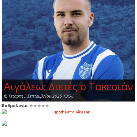
Αιγάλεω: Διετές ο Τακεσιάν
Τετάρτη 3 Σεπτεμβρίου 2025 13:36
Βαθμολογία