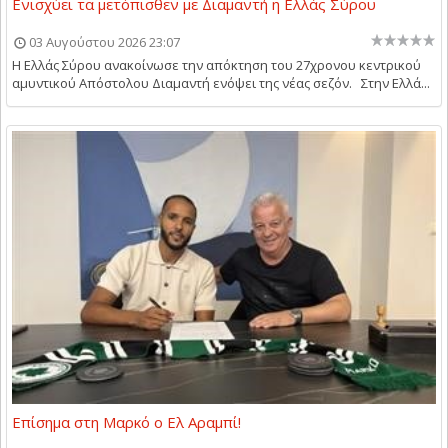
Ενισχύει τα μετόπισθεν με Διαμαντή η Ελλάς Σύρου
03 Αυγούστου 2026 23:07
Η Ελλάς Σύρου ανακοίνωσε την απόκτηση του 27χρονου κεντρικού
αμυντικού Απόστολου Διαμαντή ενόψει της νέας σεζόν. Στην Ελλά...
Επίσημα στη Μαρκό ο Ελ Αραμπί!