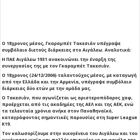
Ο 18χρονος μέσος, Γκαραμπέτ Τακεσιάν υπέγραψε
συμβόλαιο διετούς διάρκειας στο Αιγάλεω. Αναλυτικά:
Η ΠΑΕ Αιγάλεω 1931 ανακοινώνει την έναρξη της
συνεργασίας της με τον Γκαραμπέτ Τακεσιάν.
Ο 18χρονος (24/12/2006) ταλαντούχος μέσος, με καταγωγή
από την Ελλάδα και την Αρμενία, υπέγραψε συμβόλαιο
διάρκειας δύο ετών με την ομάδα μας.
Ο Τακεσιάν, που αγωνίζεται ως αριστεροπόδαρος χαφ,
προέρχεται από τις ακαδημίες της ΑΕΛ και της ΑΕΚ, ενώ
τα τελευταία χρόνια ανήκε στον Παναθηναϊκό,
καταγράφοντας σημαντικές παρουσίες στη Super League
K19.
Τον καλωσορίζουμε στην οικογένεια του Αιγάλεω και του
ευχόμαστε υγεία και πολλές επιτυχίες με τη φανέλα της