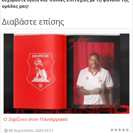
ομάδας μας!
Διαβάστε επίσης
Ο Ζορζίνιο στον Πανσερραϊκό
06 Αυγούστου 2026 23:51