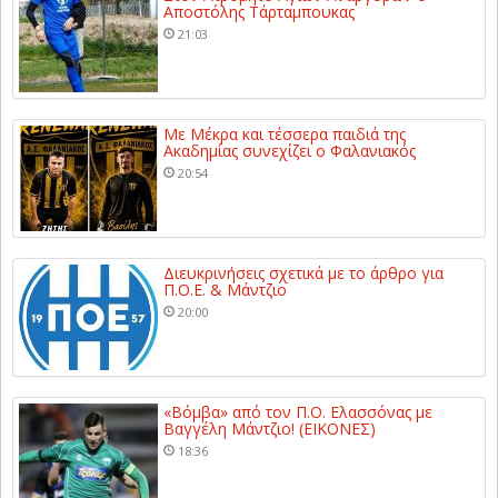
Αποστόλης Τάρταμπουκας
21:03
Με Μέκρα και τέσσερα παιδιά της
Ακαδημίας συνεχίζει ο Φαλανιακός
20:54
Διευκρινήσεις σχετικά με το άρθρο για
Π.Ο.Ε. & Μάντζιο
20:00
«Βόμβα» από τον Π.Ο. Ελασσόνας με
Βαγγέλη Μάντζιο! (ΕΙΚΟΝΕΣ)
18:36